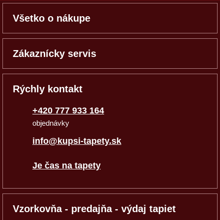
Všetko o nákupe
Zákaznícky servis
Rýchly kontakt
+420 777 933 164
objednávky
info@kupsi-tapety.sk
Je čas na tapety
Vzorkovňa - predajňa - výdaj tapiet