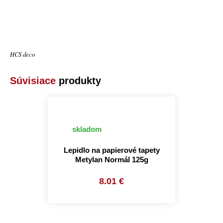
HCS deco
Súvisiace
produkty
skladom
Lepidlo na papierové tapety
Metylan Normál 125g
8.01 €