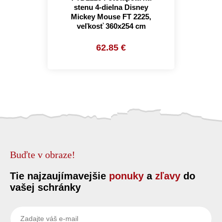
stenu 4-dielna Disney
Mickey Mouse FT 2225,
veľkosť 360x254 cm
62.85 €
Buďte v obraze!
Tie najzaujímavejšie
ponuky
a
zľavy
do
vašej schránky