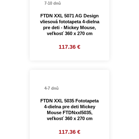
7-10 dnů
FTDN XXL 5071 AG Design
vliesová fototapeta 4-dielna
pre deti - Mickey Mouse,
veľkosť 360 x 270 cm
117.36 €
4-7 dnů
FTDN XXL 5035 Fototapeta
4-dielna pre deti Mickey
Mouse FTDNxxl5035,
veľkosť 360 x 270 cm
117.36 €