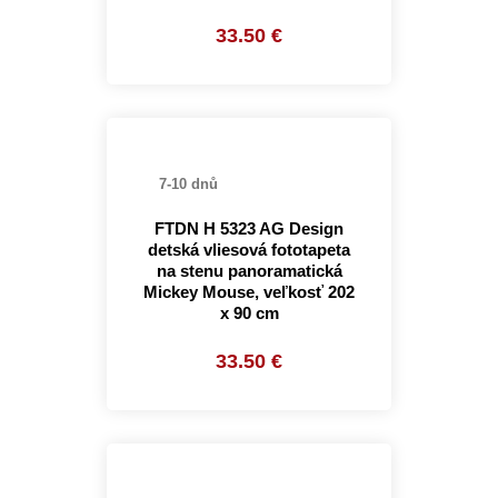
33.50 €
7-10 dnů
FTDN H 5323 AG Design
detská vliesová fototapeta
na stenu panoramatická
Mickey Mouse, veľkosť 202
x 90 cm
33.50 €