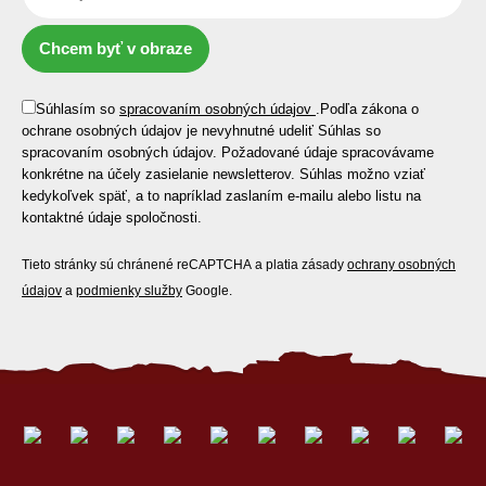
Chcem byť v obraze
Súhlasím so
spracovaním osobných údajov
.
Podľa zákona o
ochrane osobných údajov je nevyhnutné udeliť Súhlas so
spracovaním osobných údajov. Požadované údaje spracovávame
konkrétne na účely zasielanie newsletterov. Súhlas možno vziať
kedykoľvek späť, a to napríklad zaslaním e-mailu alebo listu na
kontaktné údaje spoločnosti.
Tieto stránky sú chránené reCAPTCHA a platia zásady
ochrany osobných
údajov
a
podmienky služby
Google.