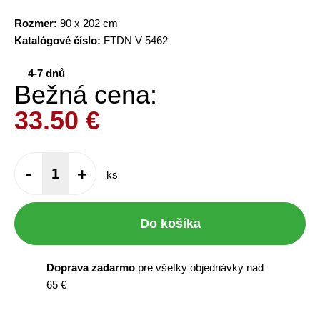
Rozmer:
90 x 202 cm
Katalógové číslo:
FTDN V 5462
4-7 dnů
Bežná cena:
33.50
€
-
+
ks
Do košíka
Doprava zadarmo
pre všetky objednávky nad
65 €