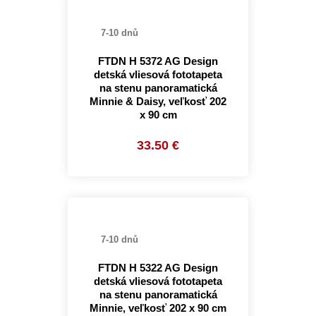
7-10 dnů
FTDN H 5372 AG Design
detská vliesová fototapeta
na stenu panoramatická
Minnie & Daisy, veľkosť 202
x 90 cm
33.50 €
7-10 dnů
FTDN H 5322 AG Design
detská vliesová fototapeta
na stenu panoramatická
Minnie, veľkosť 202 x 90 cm