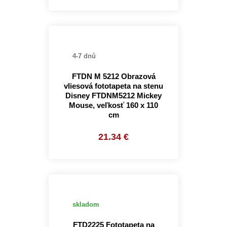
4-7 dnů
FTDN M 5212 Obrazová
vliesová fototapeta na stenu
Disney FTDNM5212 Mickey
Mouse, veľkosť 160 x 110
cm
21.34 €
skladom
FTD2225 Fototapeta na