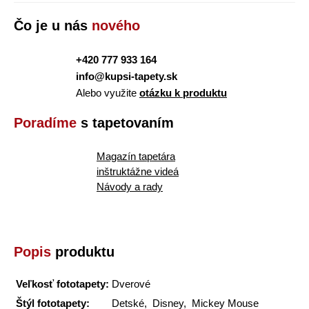
Čo je u nás
nového
+420 777 933 164
info@kupsi-tapety.sk
Alebo využite
otázku k produktu
Poradíme
s tapetovaním
Magazín tapetára
inštruktážne videá
Návody a rady
Popis
produktu
Veľkosť fototapety:
Dverové
Štýl fototapety:
Detské, Disney, Mickey Mouse