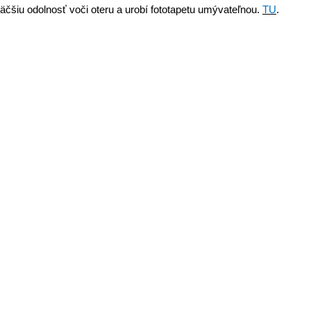
äčšiu odolnosť voči oteru a urobí fototapetu umývateľnou.
TU
.