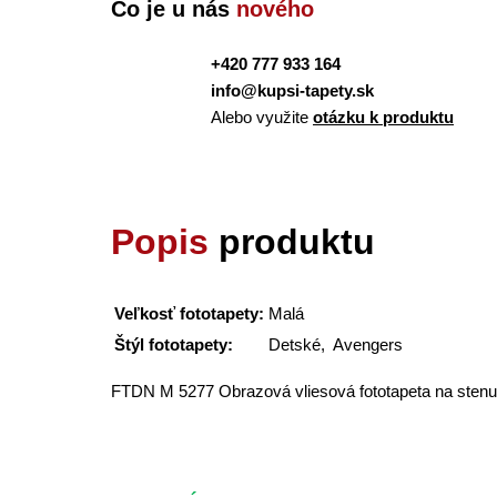
Čo je u nás
nového
+420 777 933 164
info@kupsi-tapety.sk
Alebo využite
otázku k produktu
Popis
produktu
Veľkosť fototapety:
Malá
Štýl fototapety:
Detské, Avengers
FTDN M 5277 Obrazová vliesová fototapeta na sten