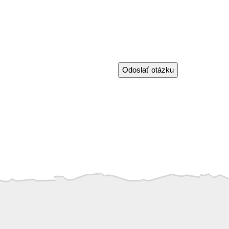
Odoslať otázku