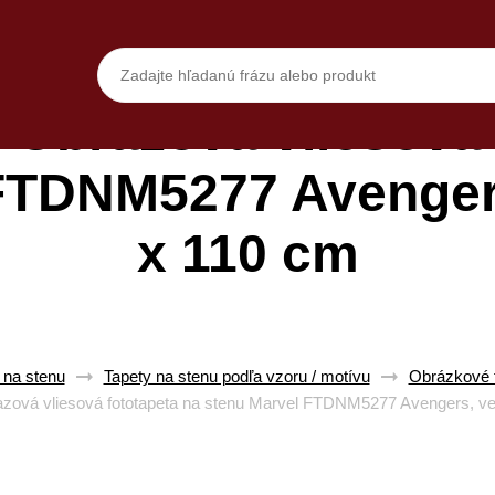
Obrazová vliesová 
FTDNM5277 Avenger
x 110 cm
 na stenu
Tapety na stenu podľa vzoru / motívu
Obrázkové t
ová vliesová fototapeta na stenu Marvel FTDNM5277 Avengers, ve