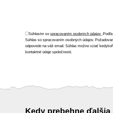
Súhlasím so
spracovaním osobných údajov
.
Podľa
Súhlas so spracovaním osobných údajov. Požadovan
odpovede na váš email. Súhlas možno vziať kedykoľve
kontaktné údaje spoločnosti.
Kedy prebehne ďalšia