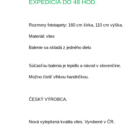
EXPEDÍCIA DO 48 HOD.
Rozmery fototapety:
160 cm šírka, 110 cm výška.
Materiál:
vlies
Balenie sa skladá z jedného dielu
Súčasťou balenia je lepidlo a návod v slovenčine.
Možno čistiť vlhkou handričkou.
ČESKÝ VÝROBCA.
Nová vylepšená kvalita vlies. Vyrobené v ČR.