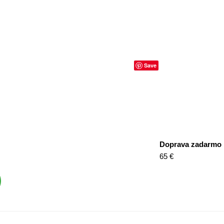
Save
Doprava zadarmo
65 €