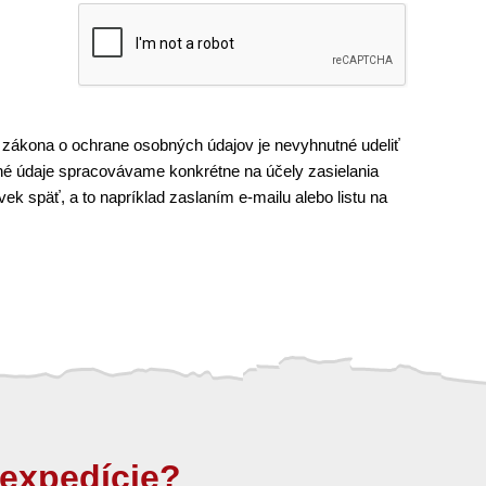
 zákona o ochrane osobných údajov je nevyhnutné udeliť
é údaje spracovávame konkrétne na účely zasielania
k späť, a to napríklad zaslaním e-mailu alebo listu na
expedície?