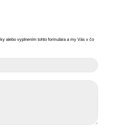
icky alebo vyplnením tohto formulára a my Vás v čo