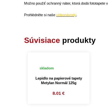
Možno použiť ochranný náter, ktorá dodá fototapete v
Prohlédněte si naše
videonávody
.
Súvisiace
produkty
skladom
Lepidlo na papierové tapety
Metylan Normál 125g
8.01 €