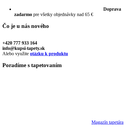
Doprava
zadarmo
pre všetky objednávky nad 65 €
Čo je u nás
nového
+420 777 933 164
info@kupsi-tapety.sk
Alebo využite
otázku k produktu
Poradíme
s tapetovaním
Magazín tapetára