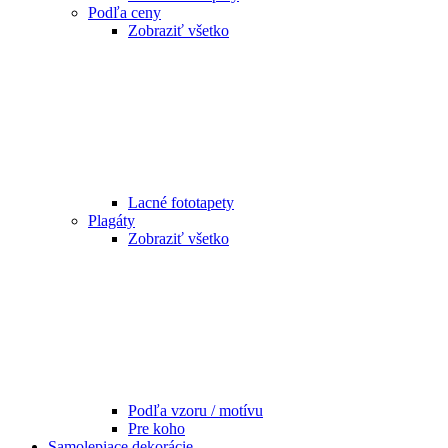
Podľa ceny
Zobraziť všetko
Lacné fototapety
Plagáty
Zobraziť všetko
Podľa vzoru / motívu
Pre koho
Samolepiace dekorácie