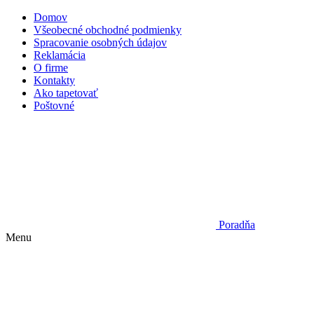
Domov
Všeobecné obchodné podmienky
Spracovanie osobných údajov
Reklamácia
O firme
Kontakty
Ako tapetovať
Poštovné
Poradňa
Menu