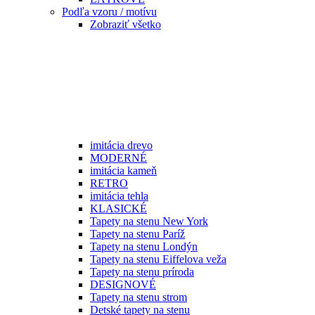
Podľa vzoru / motívu
Zobraziť všetko
imitácia drevo
MODERNÉ
imitácia kameň
RETRO
imitácia tehla
KLASICKÉ
Tapety na stenu New York
Tapety na stenu Paríž
Tapety na stenu Londýn
Tapety na stenu Eiffelova veža
Tapety na stenu príroda
DESIGNOVÉ
Tapety na stenu strom
Detské tapety na stenu