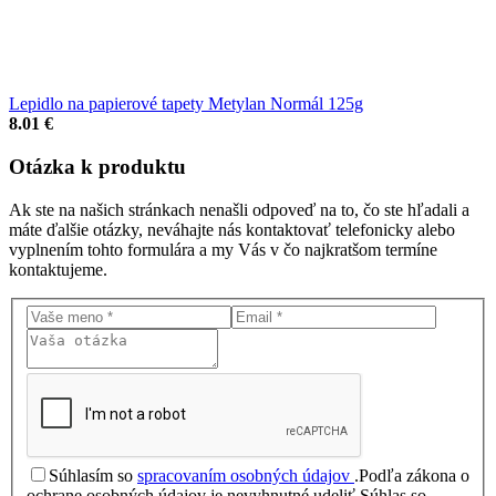
Lepidlo na papierové tapety Metylan Normál 125g
8.01 €
Otázka
k produktu
Ak ste na našich stránkach nenašli odpoveď na to, čo ste hľadali a
máte ďalšie otázky, neváhajte nás kontaktovať telefonicky alebo
vyplnením tohto formulára a my Vás v čo najkratšom termíne
kontaktujeme.
Súhlasím so
spracovaním osobných údajov
.
Podľa zákona o
ochrane osobných údajov je nevyhnutné udeliť Súhlas so