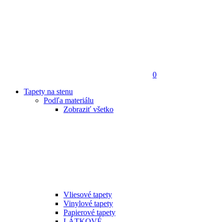
0
Tapety na stenu
Podľa materiálu
Zobraziť všetko
Vliesové tapety
Vinylové tapety
Papierové tapety
LÁTKOVÉ