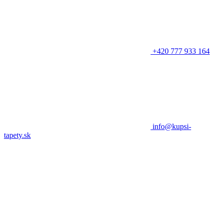
+420 777 933 164
info@kupsi-
tapety.sk