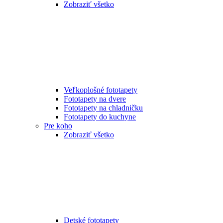
Zobraziť všetko
Veľkoplošné fototapety
Fototapety na dvere
Fototapety na chladničku
Fototapety do kuchyne
Pre koho
Zobraziť všetko
Detské fototapety