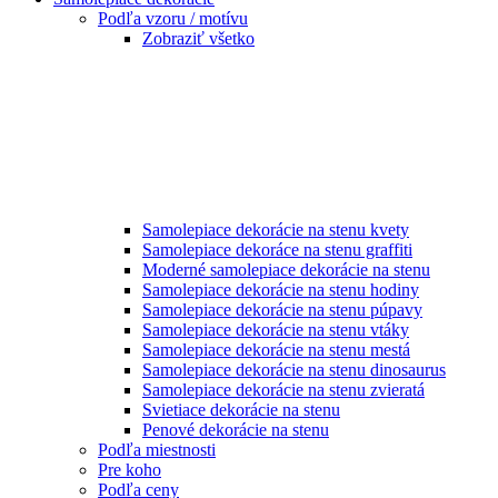
Podľa vzoru / motívu
Zobraziť všetko
Samolepiace dekorácie na stenu kvety
Samolepiace dekoráce na stenu graffiti
Moderné samolepiace dekorácie na stenu
Samolepiace dekorácie na stenu hodiny
Samolepiace dekorácie na stenu púpavy
Samolepiace dekorácie na stenu vtáky
Samolepiace dekorácie na stenu mestá
Samolepiace dekorácie na stenu dinosaurus
Samolepiace dekorácie na stenu zvieratá
Svietiace dekorácie na stenu
Penové dekorácie na stenu
Podľa miestnosti
Pre koho
Podľa ceny