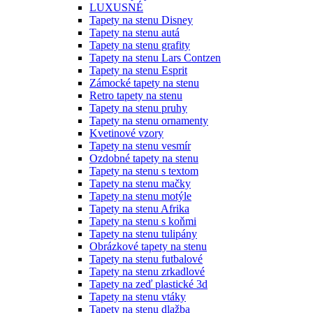
LUXUSNÉ
Tapety na stenu Disney
Tapety na stenu autá
Tapety na stenu grafity
Tapety na stenu Lars Contzen
Tapety na stenu Esprit
Zámocké tapety na stenu
Retro tapety na stenu
Tapety na stenu pruhy
Tapety na stenu ornamenty
Kvetinové vzory
Tapety na stenu vesmír
Ozdobné tapety na stenu
Tapety na stenu s textom
Tapety na stenu mačky
Tapety na stenu motýle
Tapety na stenu Afrika
Tapety na stenu s koňmi
Tapety na stenu tulipány
Obrázkové tapety na stenu
Tapety na stenu futbalové
Tapety na stenu zrkadlové
Tapety na zeď plastické 3d
Tapety na stenu vtáky
Tapety na stenu dlažba