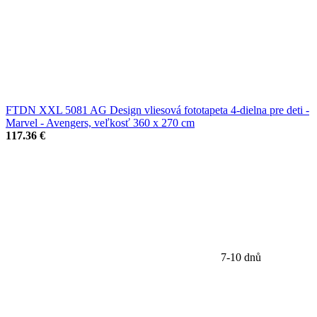
FTDN XXL 5081 AG Design vliesová fototapeta 4-dielna pre deti -
Marvel - Avengers, veľkosť 360 x 270 cm
117.36 €
7-10 dnů