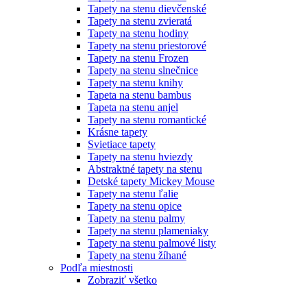
Tapety na stenu dievčenské
Tapety na stenu zvieratá
Tapety na stenu hodiny
Tapety na stenu priestorové
Tapety na stenu Frozen
Tapety na stenu slnečnice
Tapety na stenu knihy
Tapeta na stenu bambus
Tapeta na stenu anjel
Tapety na stenu romantické
Krásne tapety
Svietiace tapety
Tapety na stenu hviezdy
Abstraktné tapety na stenu
Detské tapety Mickey Mouse
Tapety na stenu ľalie
Tapety na stenu opice
Tapety na stenu palmy
Tapety na stenu plameniaky
Tapety na stenu palmové listy
Tapety na stenu žíhané
Podľa miestnosti
Zobraziť všetko