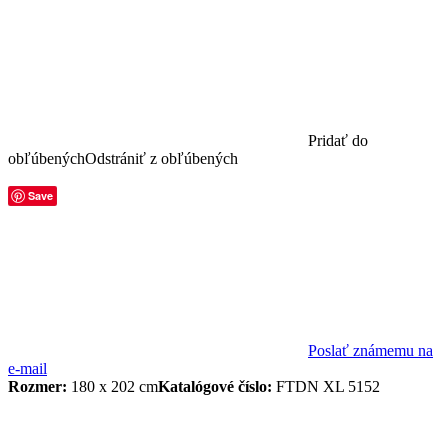
Pridať do
obľúbených
Odstrániť z obľúbených
Save
Poslať známemu na
e-mail
Rozmer:
180 x 202 cm
Katalógové číslo:
FTDN XL 5152