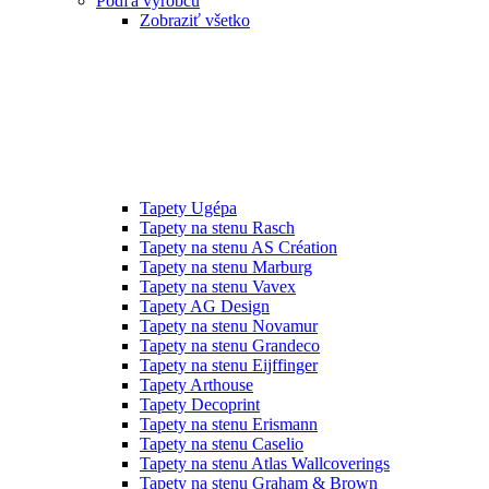
Podľa výrobcu
Zobraziť všetko
Tapety Ugépa
Tapety na stenu Rasch
Tapety na stenu AS Création
Tapety na stenu Marburg
Tapety na stenu Vavex
Tapety AG Design
Tapety na stenu Novamur
Tapety na stenu Grandeco
Tapety na stenu Eijffinger
Tapety Arthouse
Tapety Decoprint
Tapety na stenu Erismann
Tapety na stenu Caselio
Tapety na stenu Atlas Wallcoverings
Tapety na stenu Graham & Brown