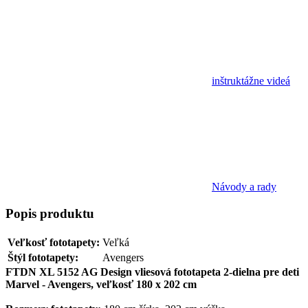
inštruktážne videá
Návody a rady
Popis
produktu
Veľkosť fototapety:
Veľká
Štýl fototapety:
Avengers
FTDN XL 5152 AG Design vliesová fototapeta 2-dielna pre deti
Marvel - Avengers, veľkosť 180 x 202 cm