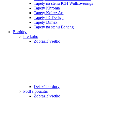
Tapety na stenu ICH Wallcoverings
Tapety Khroma
Tapety Kolizz Art
Tapety ID Design
Tapety Dimex
Tapety na stenu Behang
Bordúry
Pre koho
Zobraziť všetko
Detské bordúry
Podľa použitia
Zobraziť všetko