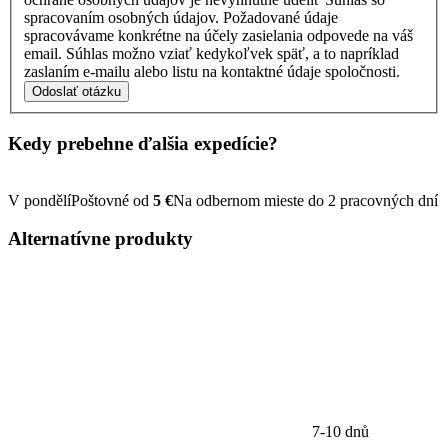
spracovaním osobných údajov. Požadované údaje
spracovávame konkrétne na účely zasielania odpovede na váš
email. Súhlas možno vziať kedykoľvek späť, a to napríklad
zaslaním e-mailu alebo listu na kontaktné údaje spoločnosti.
Odoslať otázku
Kedy prebehne ďalšia
expedície?
V pondělí
Poštovné od
5 €
Na odbernom mieste do 2 pracovných dní
Alternatívne
produkty
7-10 dnů