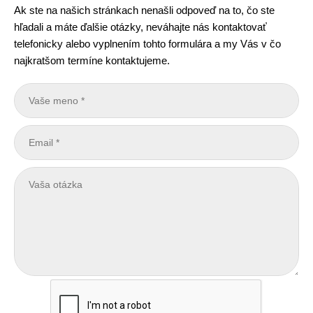
Ak ste na našich stránkach nenašli odpoveď na to, čo ste
hľadali a máte ďalšie otázky, neváhajte nás kontaktovať
telefonicky alebo vyplnením tohto formulára a my Vás v čo
najkratšom termíne kontaktujeme.