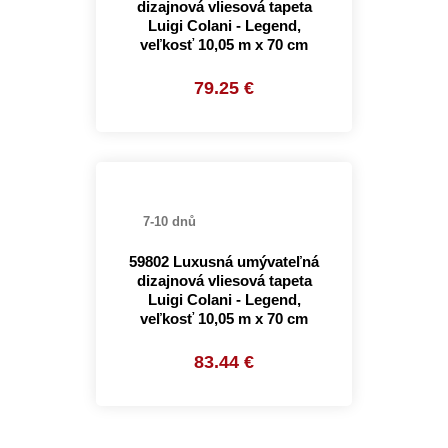
dizajnová vliesová tapeta
Luigi Colani - Legend,
veľkosť 10,05 m x 70 cm
79.25 €
7-10 dnů
59802 Luxusná umývateľná
dizajnová vliesová tapeta
Luigi Colani - Legend,
veľkosť 10,05 m x 70 cm
83.44 €