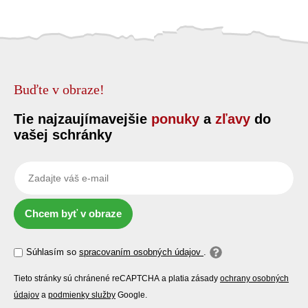
Buďte v obraze!
Tie najzaujímavejšie
ponuky
a
zľavy
do
vašej schránky
Chcem byť v obraze
Súhlasím so
spracovaním osobných údajov
.
Tieto stránky sú chránené reCAPTCHA a platia zásady
ochrany osobných
údajov
a
podmienky služby
Google.