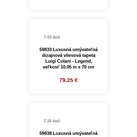
7-10 dnů
59833 Luxusná umývateľná
dizajnová vliesová tapeta
Luigi Colani - Legend,
veľkosť 10,05 m x 70 cm
79.25 €
7-10 dnů
59838 Luxusná umývateľná