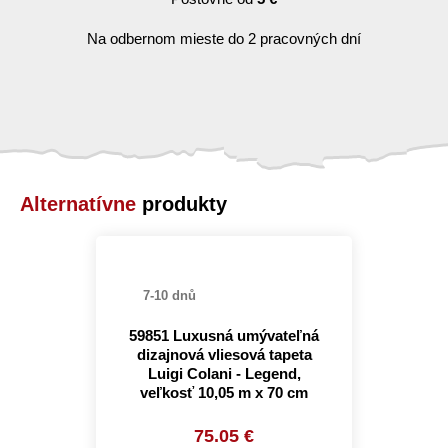
Na odbernom mieste do 2 pracovných dní
Alternatívne
produkty
7-10 dnů
59851 Luxusná umývateľná
dizajnová vliesová tapeta
Luigi Colani - Legend,
veľkosť 10,05 m x 70 cm
75.05 €