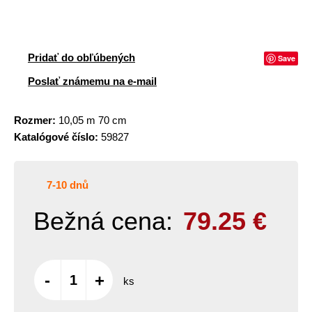
Pridať do obľúbených
Save
Poslať známemu na e-mail
Rozmer:
10,05 m 70 cm
Katalógové číslo:
59827
7-10 dnů
Bežná cena:
79.25
€
-
+
ks