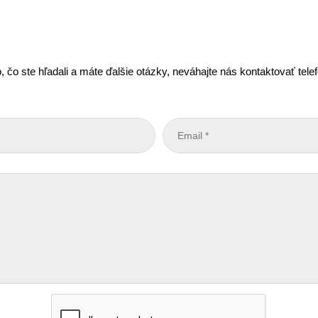
, čo ste hľadali a máte ďalšie otázky, neváhajte nás kontaktovať tel