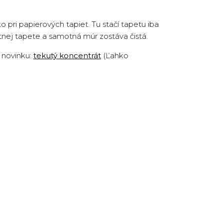
pri papierových tapiet. Tu stačí tapetu iba
otnej tapete a samotná múr zostáva čistá.
o novinku:
tekutý koncentrát
(Ľahko