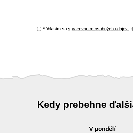
Súhlasím so
spracovaním osobných údajov
.
Kedy prebehne ďalš
V pondělí