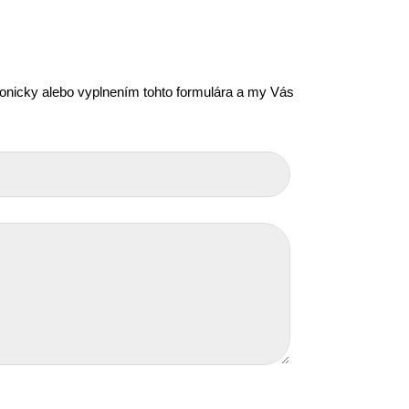
efonicky alebo vyplnením tohto formulára a my Vás