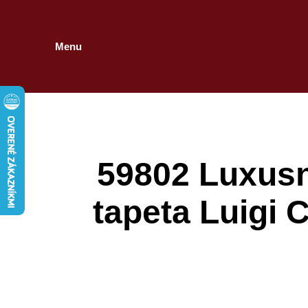
Menu
59802 Luxusn
tapeta Luigi 