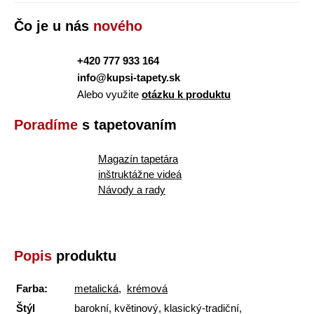
Čo je u nás
nového
+420 777 933 164
info@kupsi-tapety.sk
Alebo využite
otázku k produktu
Poradíme
s tapetovaním
Magazín tapetára
inštruktážne videá
Návody a rady
Popis
produktu
Farba:
metalická
,
krémová
Štýl
barokní, květinový, klasický-tradiční,