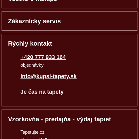
Zákaznícky servis
Rýchly kontakt
+420 777 933 164
objednávky
info@kupsi-tapety.sk
Je čas na tapety
Vzorkovňa - predajňa - výdaj tapiet
Tapetujte.cz