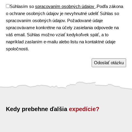
Súhlasím so
spracovaním osobných údajov
.
Podľa zákona
o ochrane osobných údajov je nevyhnutné udeliť Súhlas so
spracovaním osobných údajov. Požadované údaje
spracovávame konkrétne na účely zasielania odpovede na
váš email. Súhlas možno vziať kedykoľvek späť, a to
napríklad zaslaním e-mailu alebo listu na kontaktné údaje
spoločnosti.
Odoslať otázku
Kedy prebehne ďalšia
expedície?