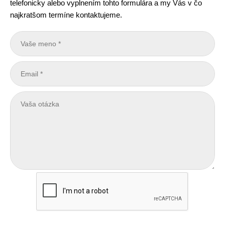
telefonicky alebo vyplnením tohto formulára a my Vás v čo
najkratšom termíne kontaktujeme.