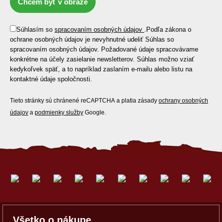
Chcem byť v obraze
Súhlasím so
spracovaním osobných údajov
.
Podľa zákona o
ochrane osobných údajov je nevyhnutné udeliť Súhlas so
spracovaním osobných údajov. Požadované údaje spracovávame
konkrétne na účely zasielanie newsletterov. Súhlas možno vziať
kedykoľvek späť, a to napríklad zaslaním e-mailu alebo listu na
kontaktné údaje spoločnosti.
Tieto stránky sú chránené reCAPTCHA a platia zásady
ochrany osobných
údajov
a
podmienky služby
Google.
Všetko o nákupe