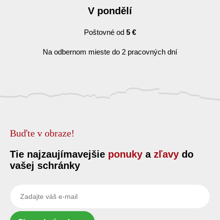
V pondělí
Poštovné od
5 €
Na odbernom mieste do 2 pracovných dní
Buďte v obraze!
Tie najzaujímavejšie
ponuky
a
zľavy
do
vašej schránky