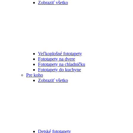
Zobraziť všetko
Veľkoplošné fototapety
Fototapety na dvere
Fototapety na chladničku
Fototapety do kuchyne
Pre koho
Zobraziť všetko
Detské fototapety