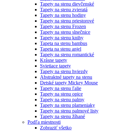
Tapety na stenu dievčenské
Tapety na stenu zvieratá
Tapety na stenu hodiny
Tapety na stenu priestorové
Tapety na stenu Frozen
Tapety na stenu slnečnice
Tapety na stenu knihy
Tapeta na stenu bambus
Tapeta na stenu anjel
Tapety na stenu romantické
Krásne tapety
Svietiace tapety
Tapety na stenu hviezdy
Abstraktné tapety na stenu
Detské tapety Mickey Mouse
Tapety na stenu ľalie
Tapety na stenu opice
Tapety na stenu palmy
Tapety na stenu plameniaky
Tapety na stenu palmové listy
Tapety na stenu žíhané
Podľa miestnosti
Zobraziť všetko