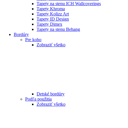
Tapety na stenu ICH Wallcoverings
Tapety Khroma
Tapety Kolizz Art
Tapety ID Design
Tapety Dimex
Tapety na stenu Behang
Bordúry
Pre koho
Zobraziť všetko
Detské bordúry
Podľa použitia
Zobraziť všetko