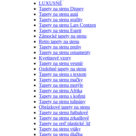
LUXUSNÉ
Tapety na stenu Disney
Tapety na stenu autá
Tapety na stenu grafity
Tapety na stenu Lars Contzen
Tapety na stenu Esprit
Zámocké tapety na stenu
Retro tapety na stenu
Tapety na stenu pruhy
Tapety na stenu ornamenty
Kvetinové vzory
Tapety na stenu vesmír
Ozdobné tapety na stenu
Tapety na stenu s textom
Tapety na stenu mačky
Tapety na stenu motýle
Tapety na stenu Afrika
Tapety na stenu s koňmi
Tapety na stenu tulipány
Obrázkové tapety na stenu
Tapety na stenu futbalové
Tapety na stenu zrkadlové
Tapety na zeď plastické 3d
Tapety na stenu vtáky
Tapety na stenu dlažba