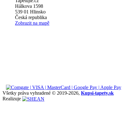
Tapetujte.cz
Hálkova 1598
539 01 Hlinsko
Česká republika
Zobrazit na mapě
Všetky práva vyhradené © 2019
-2026,
Kupsi-tapety.sk
Realizuje