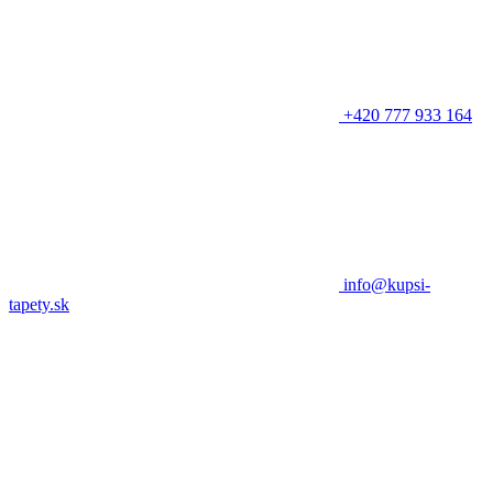
+420 777 933 164
info@kupsi-
tapety.sk