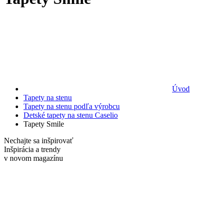
Úvod
Tapety na stenu
Tapety na stenu podľa výrobcu
Detské tapety na stenu Caselio
Tapety Smile
Nechajte sa inšpirovať
Inšpirácia a trendy
v novom
magazínu