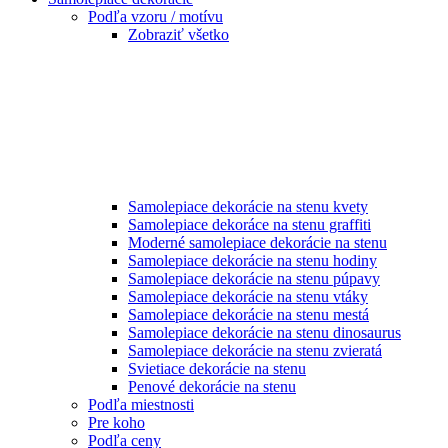
Podľa vzoru / motívu
Zobraziť všetko
Samolepiace dekorácie na stenu kvety
Samolepiace dekoráce na stenu graffiti
Moderné samolepiace dekorácie na stenu
Samolepiace dekorácie na stenu hodiny
Samolepiace dekorácie na stenu púpavy
Samolepiace dekorácie na stenu vtáky
Samolepiace dekorácie na stenu mestá
Samolepiace dekorácie na stenu dinosaurus
Samolepiace dekorácie na stenu zvieratá
Svietiace dekorácie na stenu
Penové dekorácie na stenu
Podľa miestnosti
Pre koho
Podľa ceny