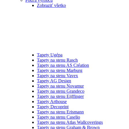
Podľa výrobcu
Zobraziť všetko
Tapety Ugépa
Tapety na stenu Rasch
Tapety na stenu AS Création
Tapety na stenu Marburg
Tapety na stenu Vavex
Tapety AG Design
Tapety na stenu Novamur
Tapety na stenu Grandeco
Tapety na stenu Eijffinger
Tapety Arthouse
Tapety Decoprint
Tapety na stenu Erismann
Tapety na stenu Caselio
Tapety na stenu Atlas Wallcoverings
Tapety na stenu Graham & Brown