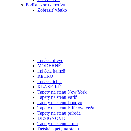
Podľa vzoru / motívu
Zobraziť všetko
imitácia drevo
MODERNÉ
imitácia kameň
RETRO
imitácia tehla
KLASICKÉ
Tapety na stenu New York
Tapety na stenu Paríž
Tapety na stenu Londýn
Tapety na stenu Eiffelova veža
Tapety na stenu príroda
DESIGNOVÉ
Tapety na stenu strom
Detské tapety na stenu