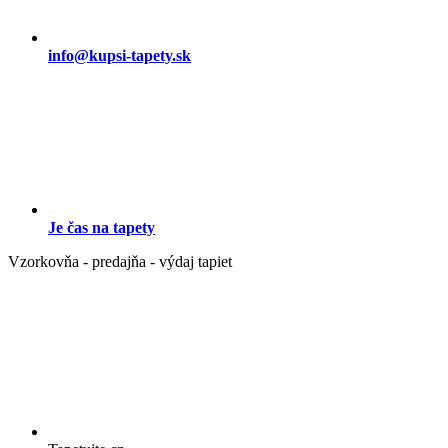
info@kupsi-tapety.sk
Je čas na tapety
Vzorkovňa - predajňa - výdaj tapiet