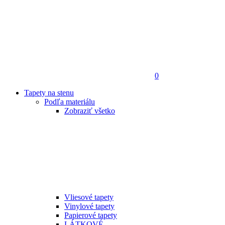
0
Tapety na stenu
Podľa materiálu
Zobraziť všetko
Vliesové tapety
Vinylové tapety
Papierové tapety
LÁTKOVÉ