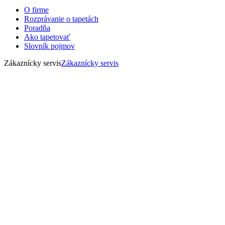
O firme
Rozprávanie o tapetách
Poradňa
Ako tapetovať
Slovník pojmov
Zákaznícky servis
Zákaznícky servis