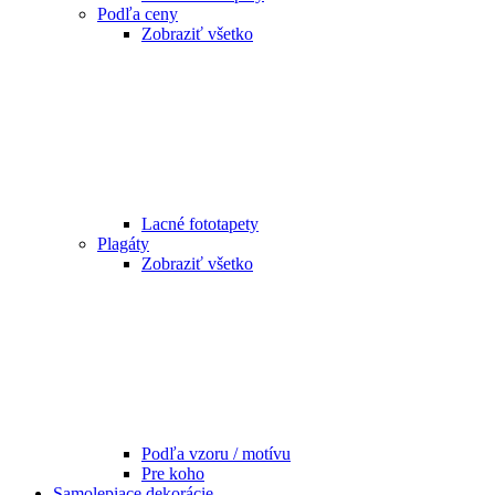
Podľa ceny
Zobraziť všetko
Lacné fototapety
Plagáty
Zobraziť všetko
Podľa vzoru / motívu
Pre koho
Samolepiace dekorácie