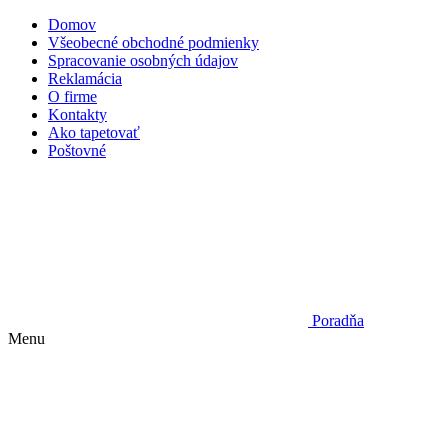
Domov
Všeobecné obchodné podmienky
Spracovanie osobných údajov
Reklamácia
O firme
Kontakty
Ako tapetovať
Poštovné
Poradňa
Menu