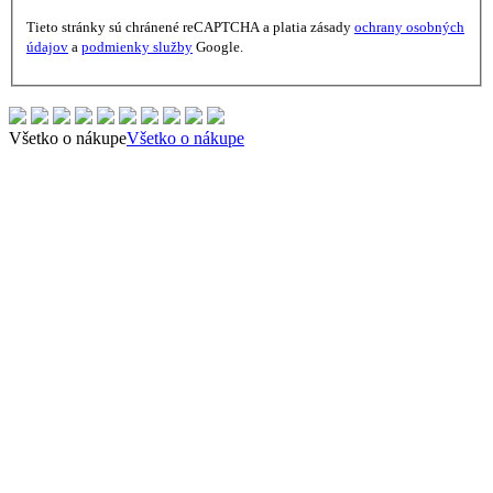
Tieto stránky sú chránené reCAPTCHA a platia zásady
ochrany osobných
údajov
a
podmienky služby
Google.
Všetko o nákupe
Všetko o nákupe