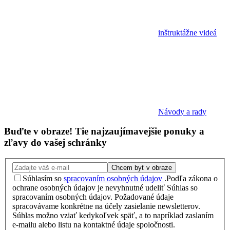
inštruktážne videá
Návody a rady
Buďte v obraze!
Tie najzaujímavejšie
ponuky
a
zľavy
do vašej schránky
Chcem byť v obraze
Súhlasím so
spracovaním osobných údajov
.
Podľa zákona o
ochrane osobných údajov je nevyhnutné udeliť Súhlas so
spracovaním osobných údajov. Požadované údaje
spracovávame konkrétne na účely zasielanie newsletterov.
Súhlas možno vziať kedykoľvek späť, a to napríklad zaslaním
e-mailu alebo listu na kontaktné údaje spoločnosti.