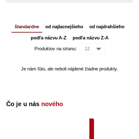
štandardne
od najlacnejšieho
od najdrahšieho
podľa názvu A-Z
podľa názvu Z-A
Produktov na stranu:
Je nám ľúto, ale neboli nájdené žiadne produkty.
Čo je u nás
nového