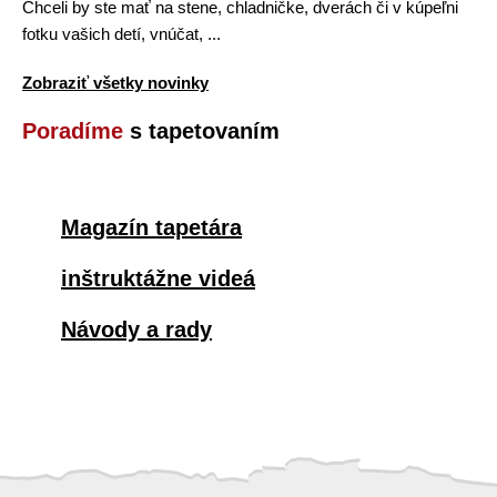
Chceli by ste mať na stene, chladničke, dverách či v kúpeľni
fotku vašich detí, vnúčat, ...
Zobraziť všetky novinky
Poradíme
s tapetovaním
Magazín tapetára
inštruktážne videá
Návody a rady