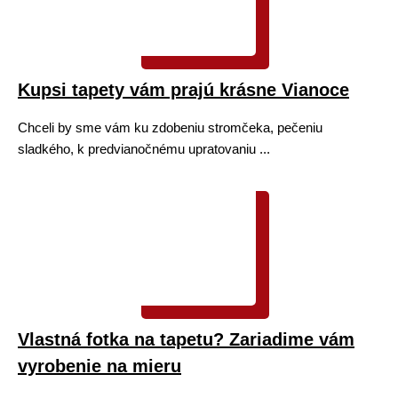
Kupsi tapety vám prajú krásne Vianoce
Chceli by sme vám ku zdobeniu stromčeka, pečeniu
sladkého, k predvianočnému upratovaniu ...
Vlastná fotka na tapetu? Zariadime vám
vyrobenie na mieru