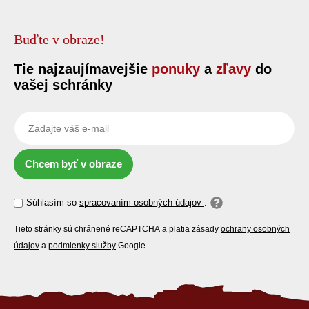
Buďte v obraze!
Tie najzaujímavejšie
ponuky
a
zľavy
do
vašej schránky
Chcem byť v obraze
Súhlasím so
spracovaním osobných údajov
.
Tieto stránky sú chránené reCAPTCHA a platia zásady
ochrany osobných
údajov
a
podmienky služby
Google.