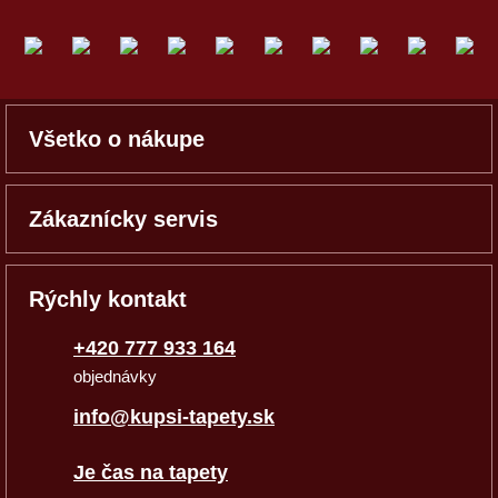
Všetko o nákupe
Zákaznícky servis
Rýchly kontakt
+420 777 933 164
objednávky
info@kupsi-tapety.sk
Je čas na tapety