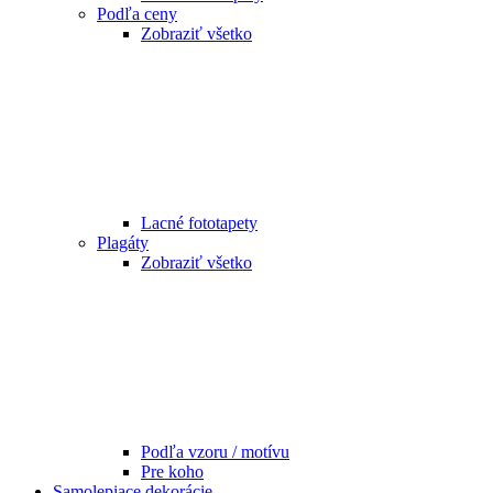
Podľa ceny
Zobraziť všetko
Lacné fototapety
Plagáty
Zobraziť všetko
Podľa vzoru / motívu
Pre koho
Samolepiace dekorácie