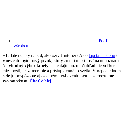
Podľa
výrobcu
Hľadáte nejaký nápad, ako oživiť interiér? A čo
tapeta na stenu
?
Vnesie do bytu nový prvok, ktorý zmení miestnosť na nepoznanie.
Na
vhodný výber tapety
si ale dajte pozor. Zohľadnite veľkosť
miestnosti, jej zameranie a prístup denného svetla. V neposlednom
rade ju prispôsobte aj ostatnému vybaveniu bytu a samozrejme
svojmu vkusu.
Čítať ďalej