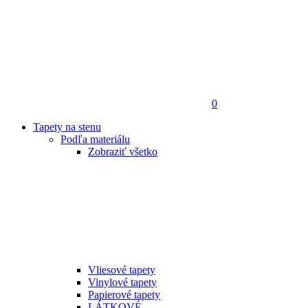
0
Tapety na stenu
Podľa materiálu
Zobraziť všetko
Vliesové tapety
Vinylové tapety
Papierové tapety
LÁTKOVÉ