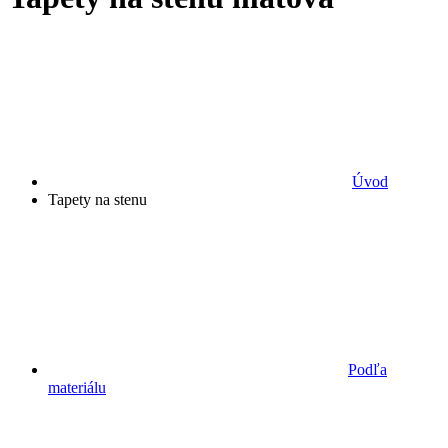
Úvod
Tapety na stenu
Podľa
materiálu