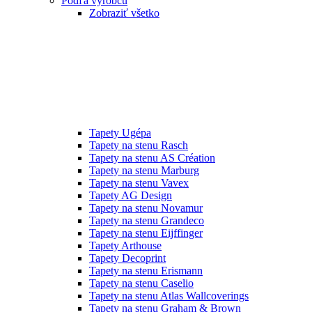
Podľa výrobcu
Zobraziť všetko
Tapety Ugépa
Tapety na stenu Rasch
Tapety na stenu AS Création
Tapety na stenu Marburg
Tapety na stenu Vavex
Tapety AG Design
Tapety na stenu Novamur
Tapety na stenu Grandeco
Tapety na stenu Eijffinger
Tapety Arthouse
Tapety Decoprint
Tapety na stenu Erismann
Tapety na stenu Caselio
Tapety na stenu Atlas Wallcoverings
Tapety na stenu Graham & Brown