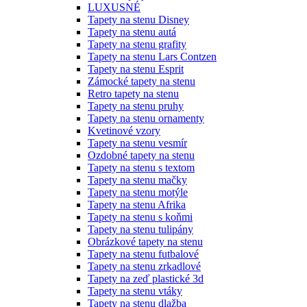
LUXUSNÉ
Tapety na stenu Disney
Tapety na stenu autá
Tapety na stenu grafity
Tapety na stenu Lars Contzen
Tapety na stenu Esprit
Zámocké tapety na stenu
Retro tapety na stenu
Tapety na stenu pruhy
Tapety na stenu ornamenty
Kvetinové vzory
Tapety na stenu vesmír
Ozdobné tapety na stenu
Tapety na stenu s textom
Tapety na stenu mačky
Tapety na stenu motýle
Tapety na stenu Afrika
Tapety na stenu s koňmi
Tapety na stenu tulipány
Obrázkové tapety na stenu
Tapety na stenu futbalové
Tapety na stenu zrkadlové
Tapety na zeď plastické 3d
Tapety na stenu vtáky
Tapety na stenu dlažba