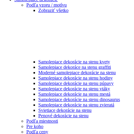
Podľa vzoru / motívu
Zobraziť všetko
Samolepiace dekorácie na stenu kvety
Samolepiace dekoráce na stenu graffiti
Moderné samolepiace dekorácie na stenu
Samolepiace dekorácie na stenu hodiny
Samolepiace dekorácie na stenu púpavy
Samolepiace dekorácie na stenu vtáky
Samolepiace dekorácie na stenu mestá
Samolepiace dekorácie na stenu dinosaurus
Samolepiace dekorácie na stenu zvieratá
Svietiace dekorácie na stenu
Penové dekorácie na stenu
Podľa miestnosti
Pre koho
Podľa ceny