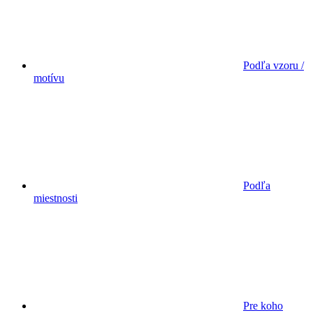
Podľa vzoru /
motívu
Podľa
miestnosti
Pre koho