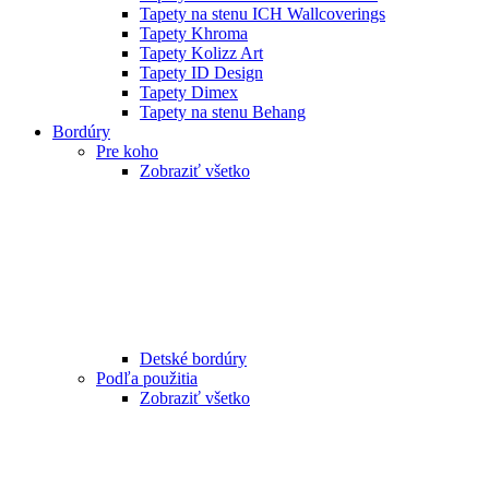
Tapety na stenu ICH Wallcoverings
Tapety Khroma
Tapety Kolizz Art
Tapety ID Design
Tapety Dimex
Tapety na stenu Behang
Bordúry
Pre koho
Zobraziť všetko
Detské bordúry
Podľa použitia
Zobraziť všetko