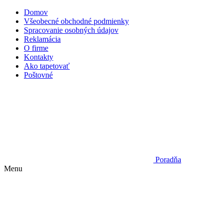
Domov
Všeobecné obchodné podmienky
Spracovanie osobných údajov
Reklamácia
O firme
Kontakty
Ako tapetovať
Poštovné
Poradňa
Menu