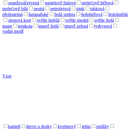
oranžováčervená
pastelově fialová
perleťově béžová
perleťově bílá
pestrá
petrolejová
pink
písková
přetíratelná
šampaňské
šedá umbra
šedobéžová
šedohnědá
slonová kost
světle hnědá
světle modrá
světle šedá
taupe
terakota
tmavě šedá
tmavě zelená
tyrkysová
vodní modř
Vzor
kameň
drevo a dosky
kvetinový
tehla
prúžky