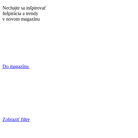
Nechajte sa inšpirovať
Inšpirácia a trendy
v novom
magazínu
Do magazínu
Zobraziť filtre