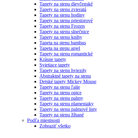
Tapety na stenu dievčenské
Tapety na stenu zvieratá
Tapety na stenu hodiny
Tapety na stenu priestorové
Tapety na stenu Frozen
Tapety na stenu slnečnice
Tapety na stenu knihy
Tapeta na stenu bambus
Tapeta na stenu anjel
Tapety na stenu romantické
Krásne tapety
Svietiace tapety
Tapety na stenu hviezdy
Abstraktné tapety na stenu
Detské tapety Mickey Mouse
Tapety na stenu ľalie
Tapety na stenu opice
Tapety na stenu palmy
Tapety na stenu plameniaky
Tapety na stenu palmové listy
Tapety na stenu žíhané
Podľa miestnosti
Zobraziť všetko