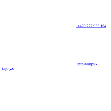
+420 777 933 164
info@kupsi-
tapety.sk