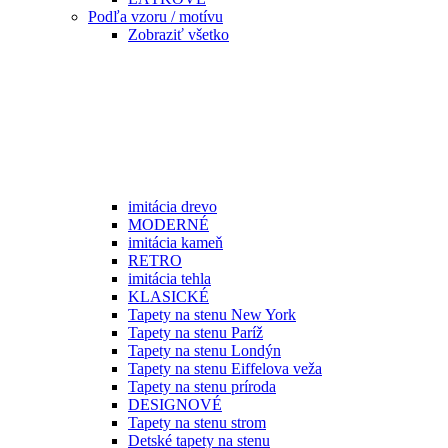
Podľa vzoru / motívu
Zobraziť všetko
imitácia drevo
MODERNÉ
imitácia kameň
RETRO
imitácia tehla
KLASICKÉ
Tapety na stenu New York
Tapety na stenu Paríž
Tapety na stenu Londýn
Tapety na stenu Eiffelova veža
Tapety na stenu príroda
DESIGNOVÉ
Tapety na stenu strom
Detské tapety na stenu