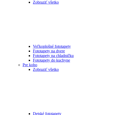
Zobraziť všetko
Veľkoplošné fototapety
Fototapety na dvere
Fototapety na chladničku
Fototapety do kuchyne
Pre koho
Zobraziť všetko
Detské fototapety