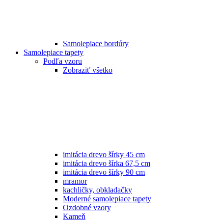
Samolepiace bordúry
Samolepiace tapety
Podľa vzoru
Zobraziť všetko
imitácia drevo šírky 45 cm
imitácia drevo šírka 67,5 cm
imitácia drevo šírky 90 cm
mramor
kachličky, obkladačky
Moderné samolepiace tapety
Ozdobné vzory
Kameň