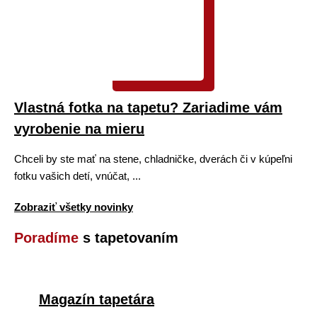
Vlastná fotka na tapetu? Zariadime vám
vyrobenie na mieru
Chceli by ste mať na stene, chladničke, dverách či v kúpeľni
fotku vašich detí, vnúčat, ...
Zobraziť všetky novinky
Poradíme
s tapetovaním
Magazín tapetára