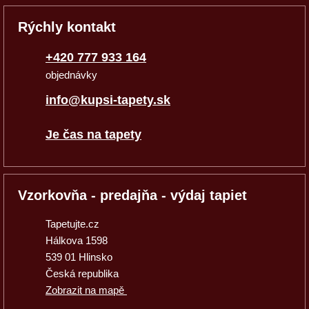
Rýchly kontakt
+420 777 933 164
objednávky
info@kupsi-tapety.sk
Je čas na tapety
Vzorkovňa - predajňa - výdaj tapiet
Tapetujte.cz
Hálkova 1598
539 01 Hlinsko
Česká republika
Zobrazit na mapě