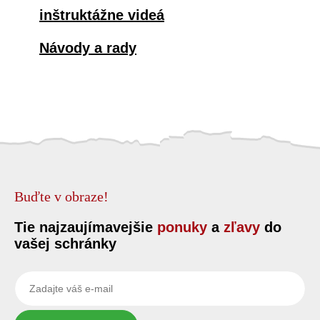
inštruktážne videá
Návody a rady
Buďte v obraze!
Tie najzaujímavejšie
ponuky
a
zľavy
do
vašej schránky