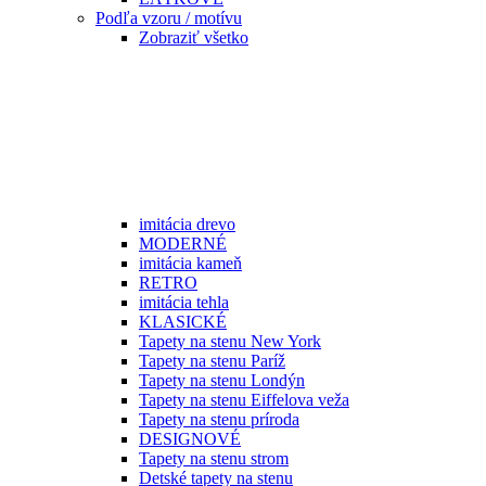
Podľa vzoru / motívu
Zobraziť všetko
imitácia drevo
MODERNÉ
imitácia kameň
RETRO
imitácia tehla
KLASICKÉ
Tapety na stenu New York
Tapety na stenu Paríž
Tapety na stenu Londýn
Tapety na stenu Eiffelova veža
Tapety na stenu príroda
DESIGNOVÉ
Tapety na stenu strom
Detské tapety na stenu