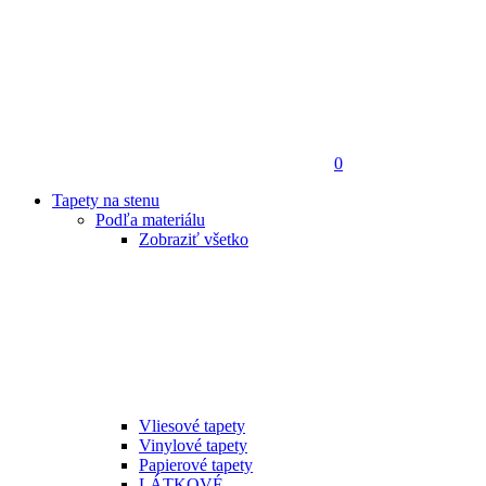
0
Tapety na stenu
Podľa materiálu
Zobraziť všetko
Vliesové tapety
Vinylové tapety
Papierové tapety
LÁTKOVÉ