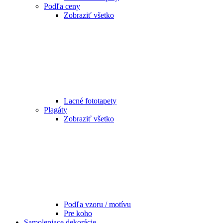
Podľa ceny
Zobraziť všetko
Lacné fototapety
Plagáty
Zobraziť všetko
Podľa vzoru / motívu
Pre koho
Samolepiace dekorácie