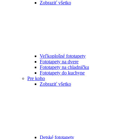
Zobraziť všetko
Veľkoplošné fototapety
Fototapety na dvere
Fototapety na chladničku
Fototapety do kuchyne
Pre koho
Zobraziť všetko
Detské fototapety