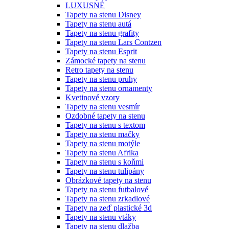
LUXUSNÉ
Tapety na stenu Disney
Tapety na stenu autá
Tapety na stenu grafity
Tapety na stenu Lars Contzen
Tapety na stenu Esprit
Zámocké tapety na stenu
Retro tapety na stenu
Tapety na stenu pruhy
Tapety na stenu ornamenty
Kvetinové vzory
Tapety na stenu vesmír
Ozdobné tapety na stenu
Tapety na stenu s textom
Tapety na stenu mačky
Tapety na stenu motýle
Tapety na stenu Afrika
Tapety na stenu s koňmi
Tapety na stenu tulipány
Obrázkové tapety na stenu
Tapety na stenu futbalové
Tapety na stenu zrkadlové
Tapety na zeď plastické 3d
Tapety na stenu vtáky
Tapety na stenu dlažba