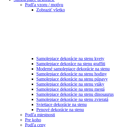
Podľa vzoru / motívu
Zobraziť všetko
Samolepiace dekorácie na stenu kvety
Samolepiace dekoráce na stenu graffiti
Moderné samolepiace dekorácie na stenu
Samolepiace dekorácie na stenu hodiny
Samolepiace dekorácie na stenu púpavy
Samolepiace dekorácie na stenu vtáky
Samolepiace dekorácie na stenu mestá
Samolepiace dekorácie na stenu dinosaurus
Samolepiace dekorácie na stenu zvieratá
Svietiace dekorácie na stenu
Penové dekorácie na stenu
Podľa miestnosti
Pre koho
Podľa ceny