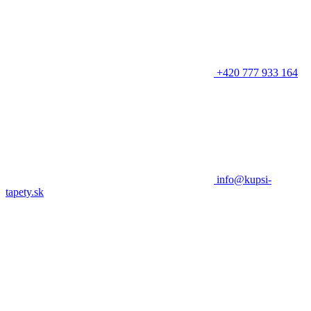
+420 777 933 164
info@kupsi-
tapety.sk