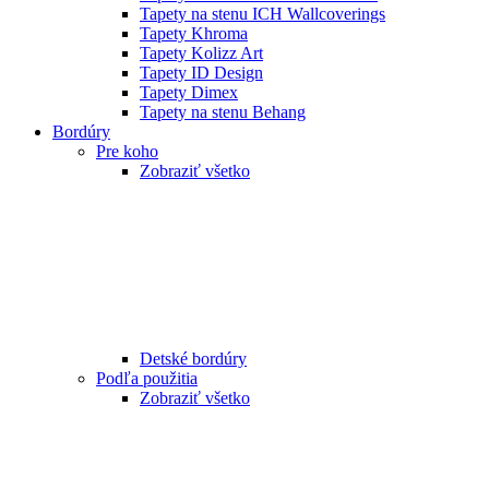
Tapety na stenu ICH Wallcoverings
Tapety Khroma
Tapety Kolizz Art
Tapety ID Design
Tapety Dimex
Tapety na stenu Behang
Bordúry
Pre koho
Zobraziť všetko
Detské bordúry
Podľa použitia
Zobraziť všetko