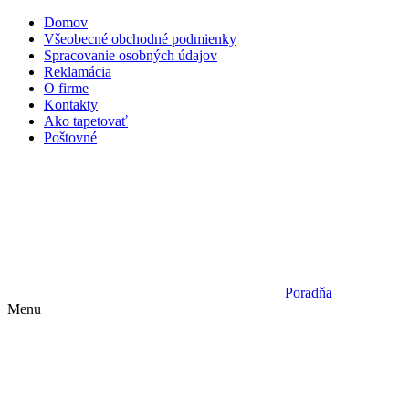
Domov
Všeobecné obchodné podmienky
Spracovanie osobných údajov
Reklamácia
O firme
Kontakty
Ako tapetovať
Poštovné
Poradňa
Menu