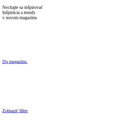
Nechajte sa inšpirovať
Inšpirácia a trendy
v novom
magazínu
Do magazínu
Zobraziť filtre