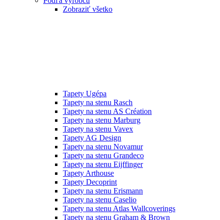
Podľa výrobcu
Zobraziť všetko
Tapety Ugépa
Tapety na stenu Rasch
Tapety na stenu AS Création
Tapety na stenu Marburg
Tapety na stenu Vavex
Tapety AG Design
Tapety na stenu Novamur
Tapety na stenu Grandeco
Tapety na stenu Eijffinger
Tapety Arthouse
Tapety Decoprint
Tapety na stenu Erismann
Tapety na stenu Caselio
Tapety na stenu Atlas Wallcoverings
Tapety na stenu Graham & Brown