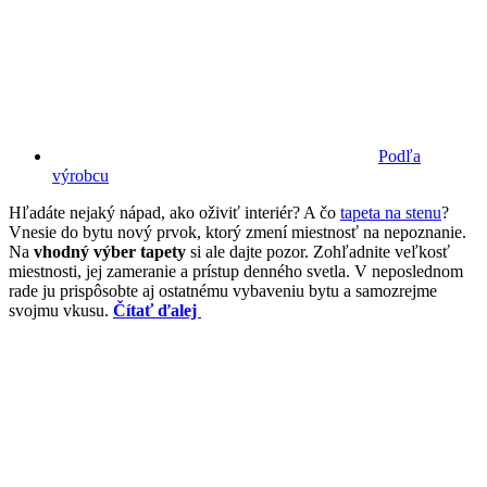
Podľa
výrobcu
Hľadáte nejaký nápad, ako oživiť interiér? A čo
tapeta na stenu
?
Vnesie do bytu nový prvok, ktorý zmení miestnosť na nepoznanie.
Na
vhodný výber tapety
si ale dajte pozor. Zohľadnite veľkosť
miestnosti, jej zameranie a prístup denného svetla. V neposlednom
rade ju prispôsobte aj ostatnému vybaveniu bytu a samozrejme
svojmu vkusu.
Čítať ďalej