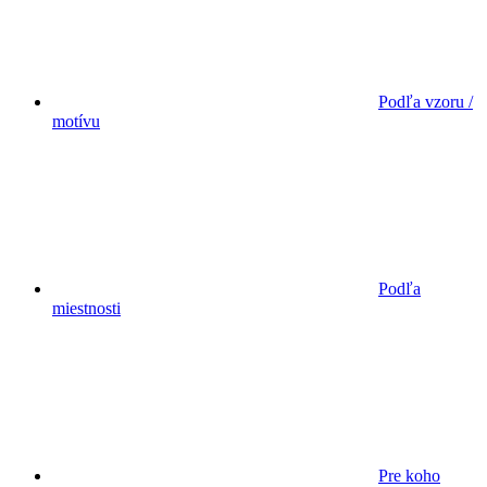
Podľa vzoru /
motívu
Podľa
miestnosti
Pre koho