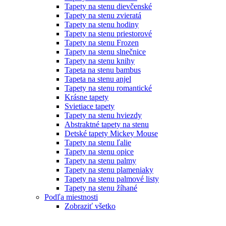
Tapety na stenu dievčenské
Tapety na stenu zvieratá
Tapety na stenu hodiny
Tapety na stenu priestorové
Tapety na stenu Frozen
Tapety na stenu slnečnice
Tapety na stenu knihy
Tapeta na stenu bambus
Tapeta na stenu anjel
Tapety na stenu romantické
Krásne tapety
Svietiace tapety
Tapety na stenu hviezdy
Abstraktné tapety na stenu
Detské tapety Mickey Mouse
Tapety na stenu ľalie
Tapety na stenu opice
Tapety na stenu palmy
Tapety na stenu plameniaky
Tapety na stenu palmové listy
Tapety na stenu žíhané
Podľa miestnosti
Zobraziť všetko