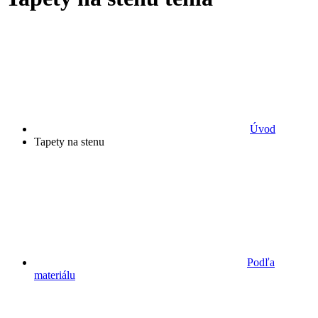
Úvod
Tapety na stenu
Podľa
materiálu