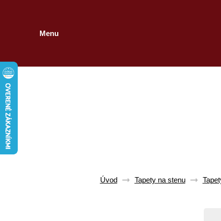
Menu
Úvod
Tapety na stenu
Tapet