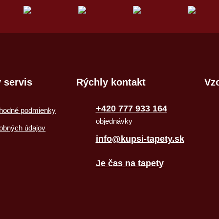
 servis
Rýchly kontakt
Vzo
+420 777 933 164
hodné podmienky
objednávky
obných údajov
info@kupsi-tapety.sk
Je čas na tapety