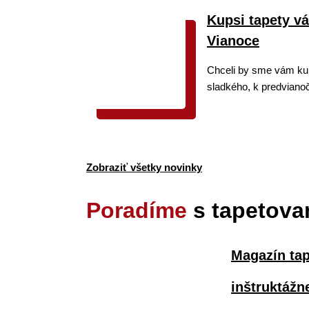
Kupsi tapety v
Vianoce
Chceli by sme vám ku
sladkého, k predviano
Zobraziť všetky novinky
Poradíme
s tapetova
Magazín tap
inštruktážn