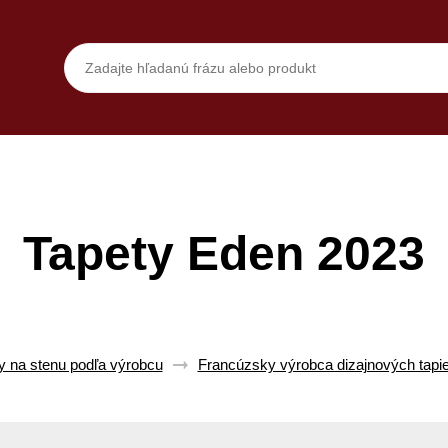
Tapety Eden 2023
y na stenu podľa výrobcu
Francúzsky výrobca dizajnových tapi