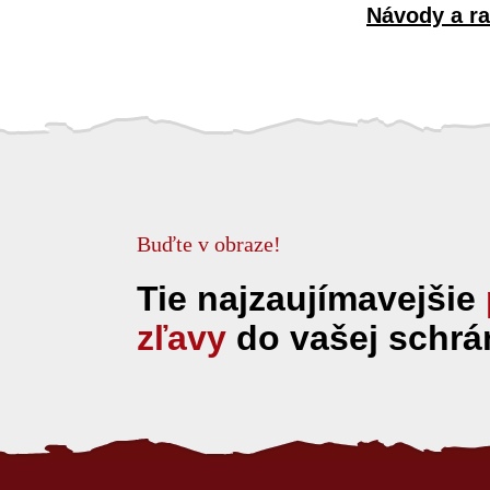
Návody a r
Buďte v obraze!
Tie najzaujímavejšie
zľavy
do vašej schrá