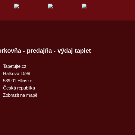
rkovňa - predajňa - výdaj tapiet
Tapetujte.cz
Hálkova 1598
539 01 Hlinsko
Česká republika
Zobrazit na mapě