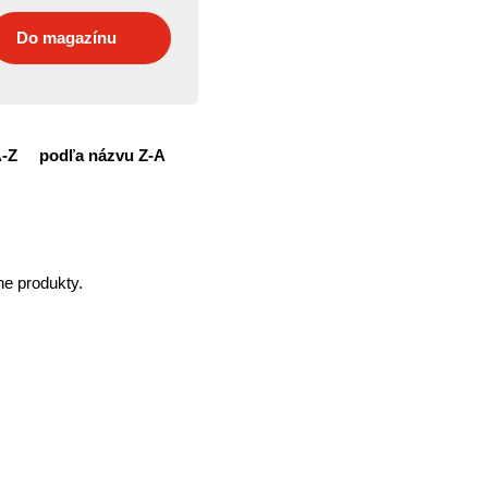
Do magazínu
A-Z
podľa názvu Z-A
ne produkty.