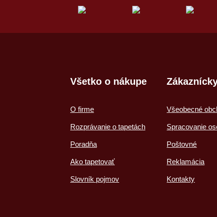
Všetko o nákupe
Zákaznícky
O firme
Všeobecné obc
Rozprávanie o tapetách
Spracovanie os
Poradňa
Poštovné
Ako tapetovať
Reklamácia
Slovník pojmov
Kontakty