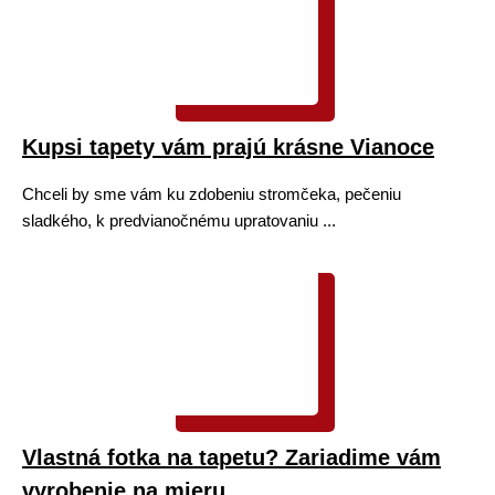
Kupsi tapety vám prajú krásne Vianoce
Chceli by sme vám ku zdobeniu stromčeka, pečeniu
sladkého, k predvianočnému upratovaniu ...
Vlastná fotka na tapetu? Zariadime vám
vyrobenie na mieru