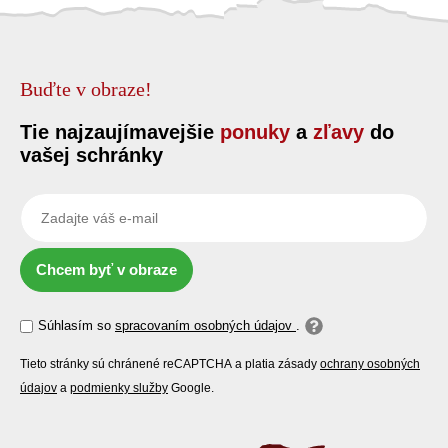
Buďte v obraze!
Tie najzaujímavejšie
ponuky
a
zľavy
do
vašej schránky
Chcem byť v obraze
Súhlasím so
spracovaním osobných údajov
.
Tieto stránky sú chránené reCAPTCHA a platia zásady
ochrany osobných
údajov
a
podmienky služby
Google.