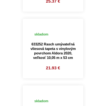
25.37 €
skladom
633252 Rasch umývateľná
vliesová tapeta s vinylovým
povrchom Aldora 2020,
veľkosť 10,05 m x 53 cm
21.93 €
skladom