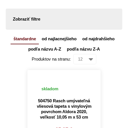
Zobraziť filtre
štandardne
od najlacnejšieho
od najdrahšieho
podľa názvu A-Z
podľa názvu Z-A
Produktov na stranu:
skladom
504750 Rasch umývateľná
vliesová tapeta s vinylovým
povrchom Aldora 2020,
veľkosť 10,05 m x 53 cm