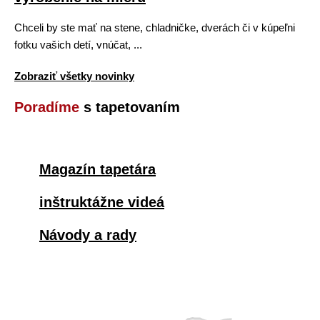
Chceli by ste mať na stene, chladničke, dverách či v kúpeľni
fotku vašich detí, vnúčat, ...
Zobraziť všetky novinky
Poradíme
s tapetovaním
Magazín tapetára
inštruktážne videá
Návody a rady