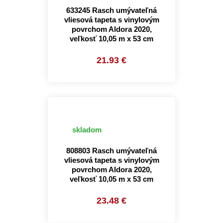
633245 Rasch umývateľná
vliesová tapeta s vinylovým
povrchom Aldora 2020,
veľkosť 10,05 m x 53 cm
21.93 €
skladom
808803 Rasch umývateľná
vliesová tapeta s vinylovým
povrchom Aldora 2020,
veľkosť 10,05 m x 53 cm
23.48 €