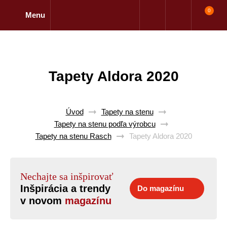
0
Menu
Tapety Aldora 2020
Úvod
Tapety na stenu
Tapety na stenu podľa výrobcu
Tapety na stenu Rasch
Tapety Aldora 2020
Nechajte sa inšpirovať
Inšpirácia a trendy
Do magazínu
v novom
magazínu