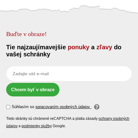
Buďte v obraze!
Tie najzaujímavejšie
ponuky
a
zľavy
do
vašej schránky
Chcem byť v obraze
Súhlasím so
spracovaním osobných údajov
.
Tieto stránky sú chránené reCAPTCHA a platia zásady
ochrany osobných
údajov
a
podmienky služby
Google.