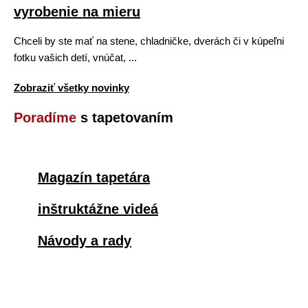
vyrobenie na mieru
Chceli by ste mať na stene, chladničke, dverách či v kúpeľni
fotku vašich detí, vnúčat, ...
Zobraziť všetky novinky
Poradíme
s tapetovaním
Magazín tapetára
inštruktážne videá
Návody a rady