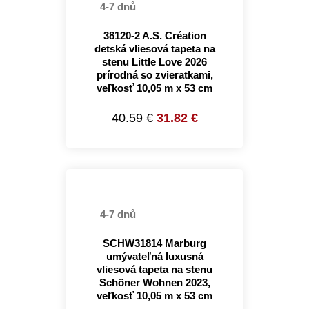
4-7 dnů
38120-2 A.S. Création
detská vliesová tapeta na
stenu Little Love 2026
prírodná so zvieratkami,
veľkosť 10,05 m x 53 cm
40.59 €
31.82 €
4-7 dnů
SCHW31814 Marburg
umývateľná luxusná
vliesová tapeta na stenu
Schöner Wohnen 2023,
veľkosť 10,05 m x 53 cm