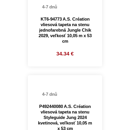
4-7 dnů
KT6-94773 A.S. Création
vliesová tapeta na stenu
jednofarebná Jungle Chik
2029, veľkosť 10,05 m x 53
cm
34.34 €
4-7 dnů
P492440080 A.S. Création
vliesová tapeta na stenu
Styleguide Jung 2024
kvetinová, veľkosť 10,05 m
x 53 cm