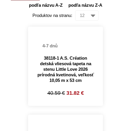
podľa názvu A-Z
podľa názvu Z-A
Produktov na stranu:
4-7 dnů
38118-1 A.S. Création
detská vliesová tapeta na
stenu Little Love 2026
prírodná kvetinová, veľkosť
10,05 m x 53 cm
40.59 €
31.82 €