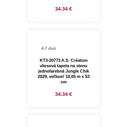
34.34 €
4-7 dnů
KT3-20773 A.S. Création
vliesová tapeta na stenu
jednofarebná Jungle Chik
2029, veľkosť 10,05 m x 53
cm
34.34 €