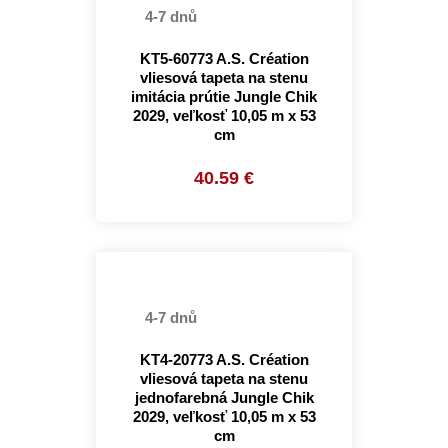
4-7 dnů
KT5-60773 A.S. Création
vliesová tapeta na stenu
imitácia prútie Jungle Chik
2029, veľkosť 10,05 m x 53
cm
40.59 €
4-7 dnů
KT4-20773 A.S. Création
vliesová tapeta na stenu
jednofarebná Jungle Chik
2029, veľkosť 10,05 m x 53
cm