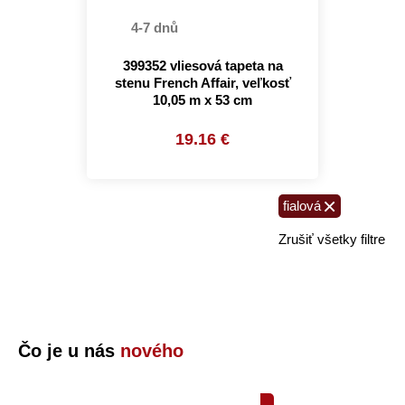
4-7 dnů
399352 vliesová tapeta na
stenu French Affair, veľkosť
10,05 m x 53 cm
19.16 €
×
fialová
Zrušiť všetky filtre
Čo je u nás
nového