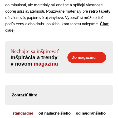
do minulosti, ale materiály sú dnešné a spĺňajú vlastnosti
dobrej udržiavateľnosti. Používané materiály pre
retro tapety
sú vliesové, papierové aj vinylové. Vyberať si môžete tiež
podľa ceny alebo druhu použitia, kam tapetu nalepíme.
Čítať
ďalej
Nechajte sa inšpirovať
Inšpirácia a trendy
Do magazínu
v novom
magazínu
Zobraziť filtre
štandardne
od najlacnejšieho
od najdrahšieho