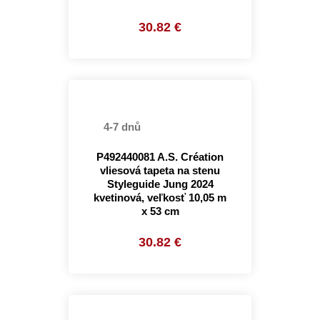
30.82 €
4-7 dnů
P492440081 A.S. Création
vliesová tapeta na stenu
Styleguide Jung 2024
kvetinová, veľkosť 10,05 m
x 53 cm
30.82 €