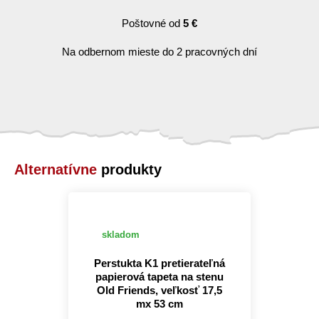
Poštovné od
5 €
Na odbernom mieste do 2 pracovných dní
Alternatívne
produkty
skladom
Perstukta K1 pretierateľná
papierová tapeta na stenu
Old Friends, veľkosť 17,5
mx 53 cm