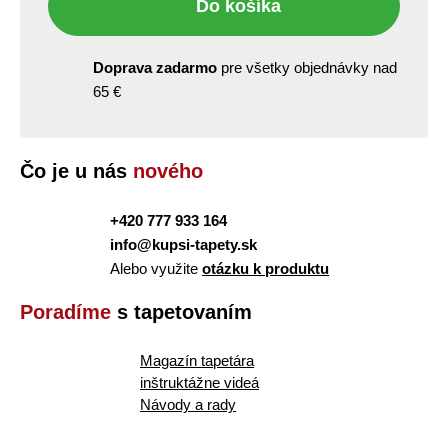
Do košíka
Doprava zadarmo
pre všetky objednávky nad
65 €
Čo je u nás
nového
+420 777 933 164
info@kupsi-tapety.sk
Alebo využite
otázku k produktu
Poradíme
s tapetovaním
Magazín tapetára
inštruktážne videá
Návody a rady