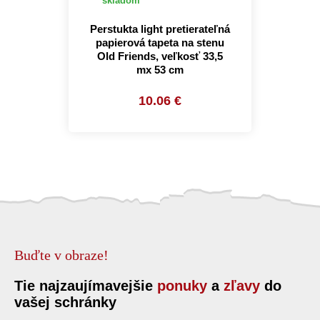
skladom
Perstukta light pretierateľná
papierová tapeta na stenu
Old Friends, veľkosť 33,5
mx 53 cm
10.06 €
Buďte v obraze!
Tie najzaujímavejšie
ponuky
a
zľavy
do
vašej schránky