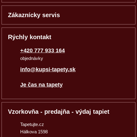
Zákaznícky servis
Rýchly kontakt
+420 777 933 164
objednávky
info@kupsi-tapety.sk
Je čas na tapety
Vzorkovňa - predajňa - výdaj tapiet
Tapetujte.cz
Hálkova 1598