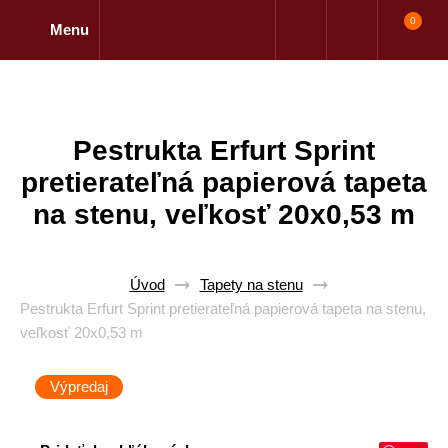
0
Menu
Pestrukta Erfurt Sprint
pretierateľná papierová tapeta
na stenu, veľkosť 20x0,53 m
Úvod
Tapety na stenu
Pestrukta Erfurt Sprint pretierateľná papierová tapeta na stenu,
veľkosť 20x0,53 m
Výpredaj