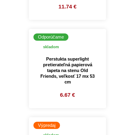
11.74 €
Odporúčame
skladom
Perstukta superlight
pretierateľná papierová
tapeta na stenu Old
Friends, veľkosť 17 mx 53
cm
6.67 €
Výpredaj