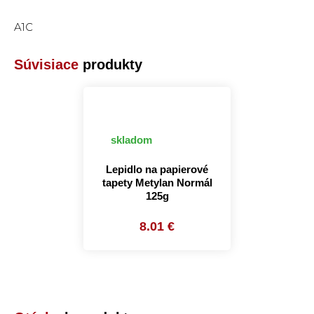
A1C
Súvisiace
produkty
skladom
Lepidlo na papierové
tapety Metylan Normál
125g
8.01 €