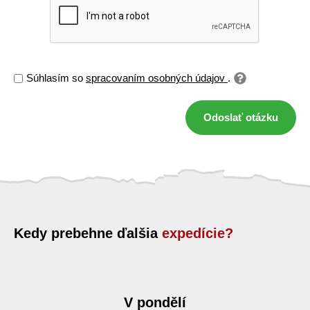
Súhlasím so
spracovaním osobných údajov
.
Odoslať otázku
Kedy prebehne ďalšia
expedície?
V pondělí