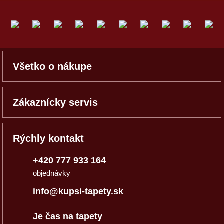
Všetko o nákupe
Zákaznícky servis
Rýchly kontakt
+420 777 933 164
objednávky
info@kupsi-tapety.sk
Je čas na tapety