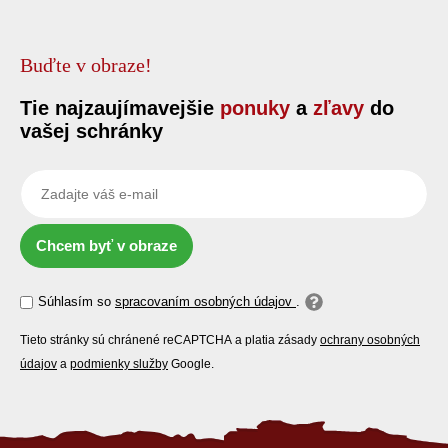
Buďte v obraze!
Tie najzaujímavejšie
ponuky
a
zľavy
do
vašej schránky
Chcem byť v obraze
Súhlasím so
spracovaním osobných údajov
.
Tieto stránky sú chránené reCAPTCHA a platia zásady
ochrany osobných
údajov
a
podmienky služby
Google.