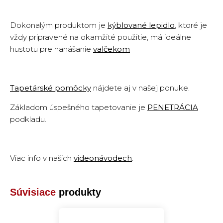
Dokonalým produktom je
kýblované lepidlo
,
ktoré je
vždy pripravené na okamžité použitie, má ideálne
hustotu pre nanášanie
valčekom
Tapetárské pomôcky
nájdete aj v našej ponuke.
Základom úspešného tapetovanie je
PENETRÁCIA
podkladu
.
Viac info v našich
videonávodech
.
Súvisiace
produkty