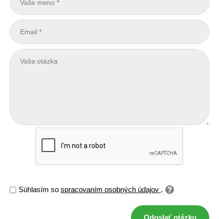
Súhlasím so
spracovaním osobných údajov
.
Odoslať otázku