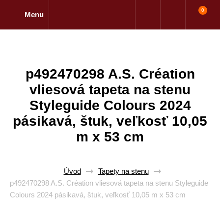
0
Menu
p492470298 A.S. Création
vliesová tapeta na stenu
Styleguide Colours 2024
pásikavá, štuk, veľkosť 10,05
m x 53 cm
Úvod
Tapety na stenu
p492470298 A.S. Création vliesová tapeta na stenu Styleguide
Colours 2024 pásikavá, štuk, veľkosť 10,05 m x 53 cm