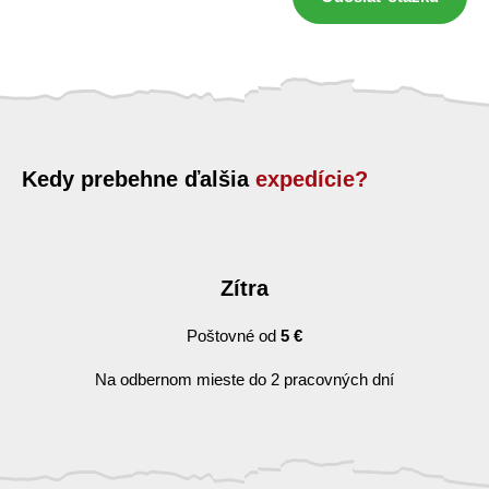
Kedy prebehne ďalšia
expedície?
Zítra
Poštovné od
5 €
Na odbernom mieste do 2 pracovných dní