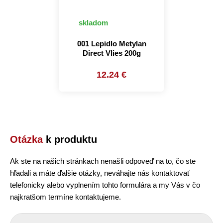
skladom
001 Lepidlo Metylan
Direct Vlies 200g
12.24 €
Otázka
k produktu
Ak ste na našich stránkach nenašli odpoveď na to, čo ste
hľadali a máte ďalšie otázky, neváhajte nás kontaktovať
telefonicky alebo vyplnením tohto formulára a my Vás v čo
najkratšom termíne kontaktujeme.