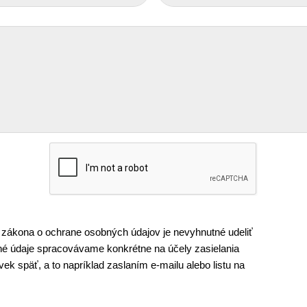
 zákona o ochrane osobných údajov je nevyhnutné udeliť
é údaje spracovávame konkrétne na účely zasielania
k späť, a to napríklad zaslaním e-mailu alebo listu na