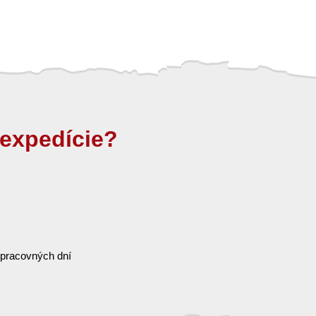
expedície?
 pracovných dní