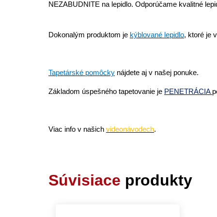
NEZABUDNITE na lepidlo. Odporúčame
kvalitné lepi
Dokonalým produktom je
kýblované lepidlo
,
ktoré je 
Tapetárské pomôcky
nájdete aj v našej ponuke.
Základom úspešného tapetovanie je
PENETRÁCIA
p
Viac info v našich
videonávodech
.
Súvisiace
produkty