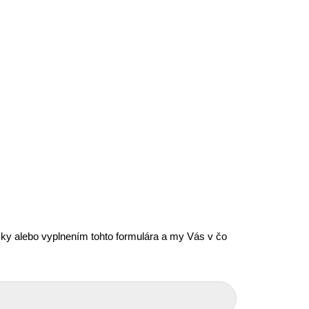
icky alebo vyplnením tohto formulára a my Vás v čo