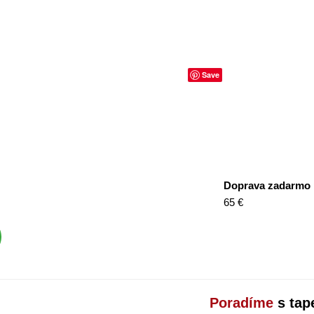
Save
Doprava zadarmo
65 €
Poradíme
s tap