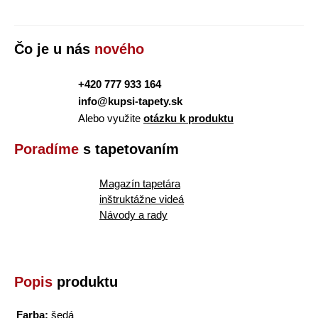
Čo je u nás
nového
+420 777 933 164
info@kupsi-tapety.sk
Alebo využite
otázku k produktu
Poradíme
s tapetovaním
Magazín tapetára
inštruktážne videá
Návody a rady
Popis
produktu
Farba:
šedá