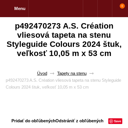
0
Menu
p492470273 A.S. Création
vliesová tapeta na stenu
Styleguide Colours 2024 štuk,
veľkosť 10,05 m x 53 cm
Úvod
Tapety na stenu
p492470273 A.S. Création vliesová tapeta na stenu Styleguide
Colours 2024 štuk, veľkosť 10,05 m x 53 cm
Pridať do obľúbených
Odstrániť z obľúbených
Save