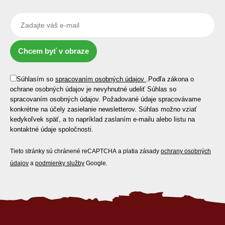
Chcem byť v obraze
Súhlasím so
spracovaním osobných údajov
.
Podľa zákona o
ochrane osobných údajov je nevyhnutné udeliť Súhlas so
spracovaním osobných údajov. Požadované údaje spracovávame
konkrétne na účely zasielanie newsletterov. Súhlas možno vziať
kedykoľvek späť, a to napríklad zaslaním e-mailu alebo listu na
kontaktné údaje spoločnosti.
Tieto stránky sú chránené reCAPTCHA a platia zásady
ochrany osobných
údajov
a
podmienky služby
Google.