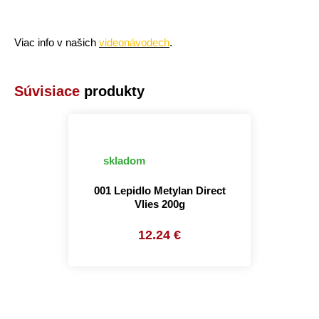
Viac info v našich
videonávodech
.
Súvisiace
produkty
skladom
001 Lepidlo Metylan Direct
Vlies 200g
12.24 €