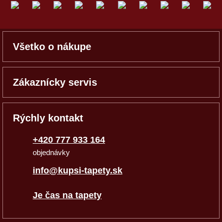
Všetko o nákupe
Zákaznícky servis
Rýchly kontakt
+420 777 933 164
objednávky
info@kupsi-tapety.sk
Je čas na tapety