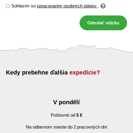
Súhlasím so
spracovaním osobných údajov
.
Odoslať otázku
Kedy prebehne ďalšia
expedície?
V pondělí
Poštovné od
5 €
Na odbernom mieste do 2 pracovných dní