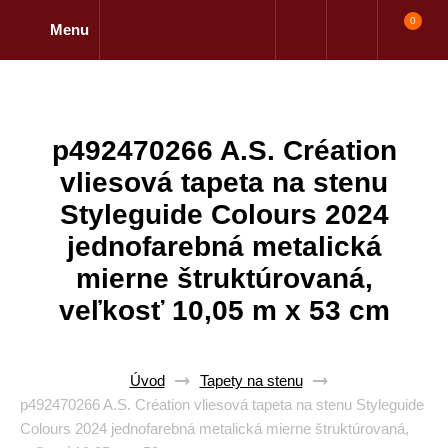
0
Menu
p492470266 A.S. Création
vliesová tapeta na stenu
Styleguide Colours 2024
jednofarebná metalická
mierne štruktúrovaná,
veľkosť 10,05 m x 53 cm
Úvod
Tapety na stenu
p492470266 A.S. Création vliesová tapeta na stenu Styleguide
Colours 2024 jednofarebná metalická mierne štruktúrovaná,