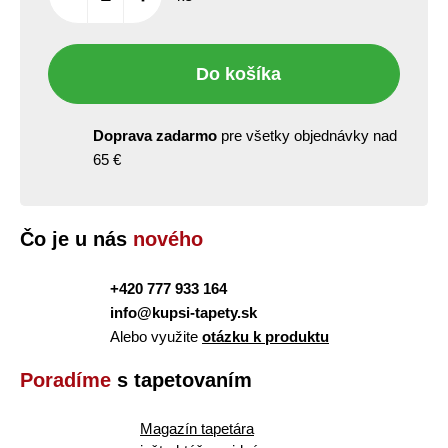
Do košíka
Doprava zadarmo
pre všetky objednávky nad
65 €
Čo je u nás
nového
+420 777 933 164
info@kupsi-tapety.sk
Alebo využite
otázku k produktu
Poradíme
s tapetovaním
Magazín tapetára