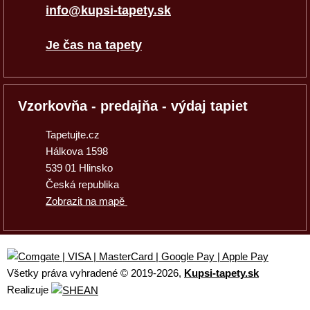
info@kupsi-tapety.sk
Je čas na tapety
Vzorkovňa - predajňa - výdaj tapiet
Tapetujte.cz
Hálkova 1598
539 01 Hlinsko
Česká republika
Zobrazit na mapě
Všetky práva vyhradené © 2019
-2026,
Kupsi-tapety.sk
Realizuje