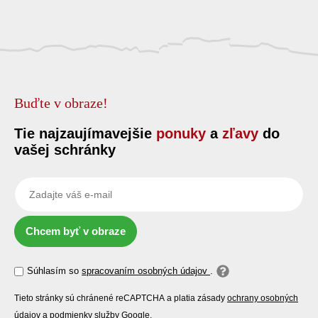
Buďte v obraze!
Tie najzaujímavejšie
ponuky
a
zľavy
do
vašej schránky
Chcem byť v obraze
Súhlasím so
spracovaním osobných údajov
.
Tieto stránky sú chránené reCAPTCHA a platia zásady
ochrany osobných
údajov
a
podmienky služby
Google.