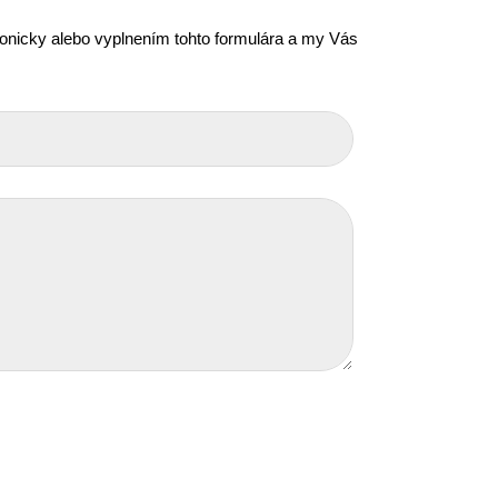
efonicky alebo vyplnením tohto formulára a my Vás