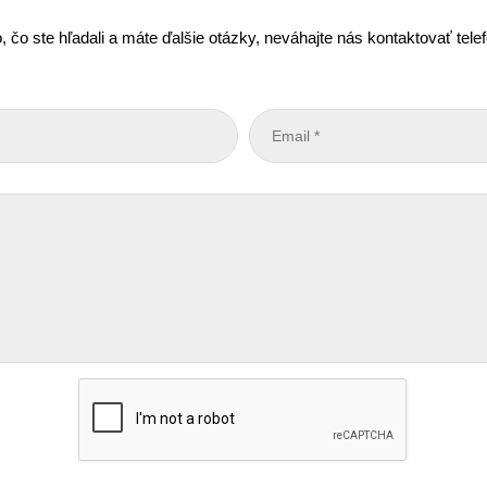
, čo ste hľadali a máte ďalšie otázky, neváhajte nás kontaktovať tel