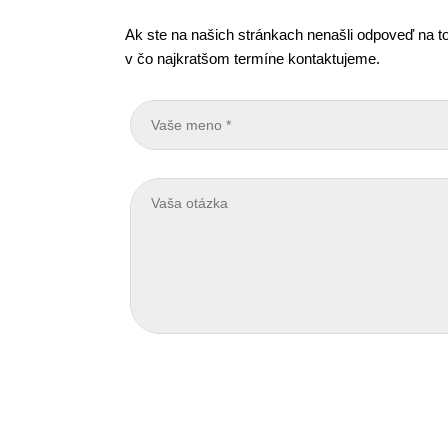
Ak ste na našich stránkach nenašli odpoveď na to
v čo najkratšom termíne kontaktujeme.