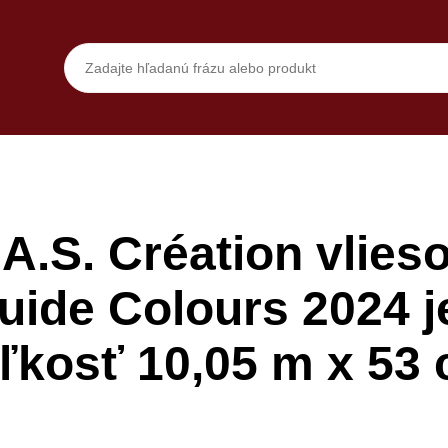
A.S. Création vlieso
uide Colours 2024 
ľkosť 10,05 m x 53