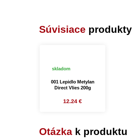
Súvisiace
produkty
skladom
001 Lepidlo Metylan
Direct Vlies 200g
12.24 €
Otázka
k produktu