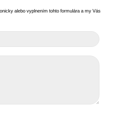
efonicky alebo vyplnením tohto formulára a my Vás