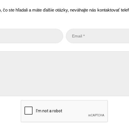
, čo ste hľadali a máte ďalšie otázky, neváhajte nás kontaktovať tel