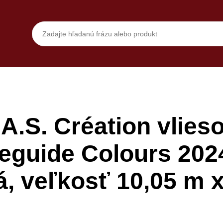
A.S. Création vlieso
leguide Colours 202
ná, veľkosť 10,05 m 