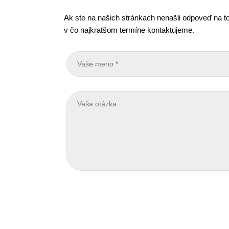
Ak ste na našich stránkach nenašli odpoveď na to
v čo najkratšom termíne kontaktujeme.