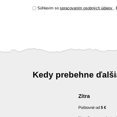
Súhlasím so
spracovaním osobných údajov
.
Kedy prebehne ďalš
Zítra
Poštovné od
5 €