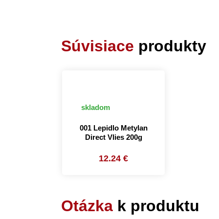
Súvisiace
produkty
skladom
001 Lepidlo Metylan
Direct Vlies 200g
12.24 €
Otázka
k produktu