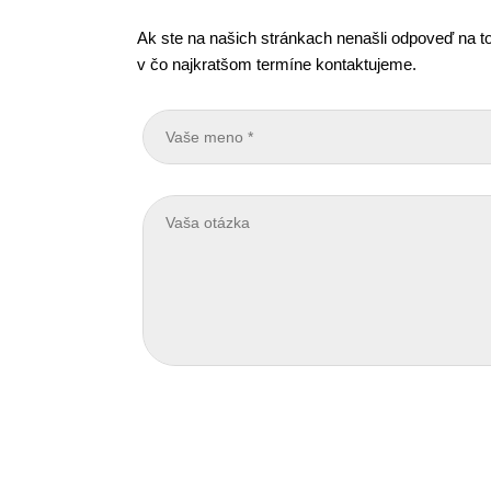
Ak ste na našich stránkach nenašli odpoveď na to
v čo najkratšom termíne kontaktujeme.