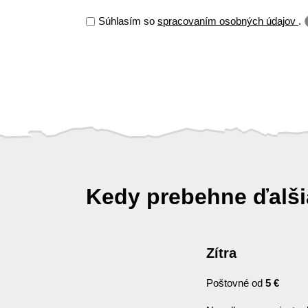
Súhlasím so
spracovaním osobných údajov
.
Kedy prebehne ďalš
Zítra
Poštovné od
5 €