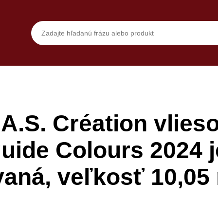
A.S. Création vlieso
guide Colours 2024 
vaná, veľkosť 10,05