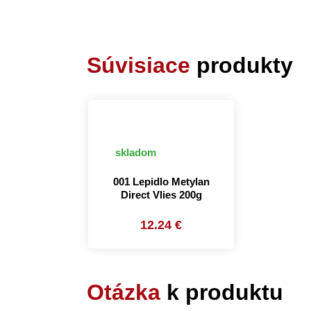
Súvisiace
produkty
skladom
001 Lepidlo Metylan
Direct Vlies 200g
12.24 €
Otázka
k produktu