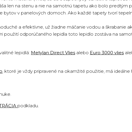
náša len na stenu a nie na samotnú tapetu ako bolo predtým p
cie bytov v panelových domoch. Ako každé tapety tvorí tepeln
oduché a efektívne, už žiadne máčanie vodou a škrabanie ako 
Pri použití odporúčaného lepidla toto lepidlo zostáva na sam
valitné lepidlá:
Metylan Direct Vlies
alebo
Euro 3000 vlies
al
lo
,
ktoré je vždy pripravené na okamžité použitie, má ideálne
onuke.
TRÁCIA
podkladu
.