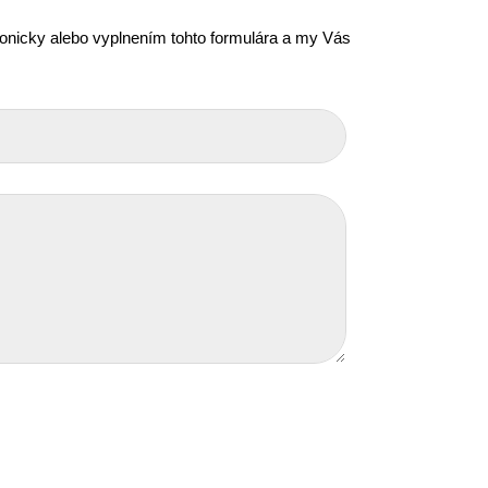
efonicky alebo vyplnením tohto formulára a my Vás