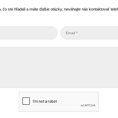
, čo ste hľadali a máte ďalšie otázky, neváhajte nás kontaktovať tel