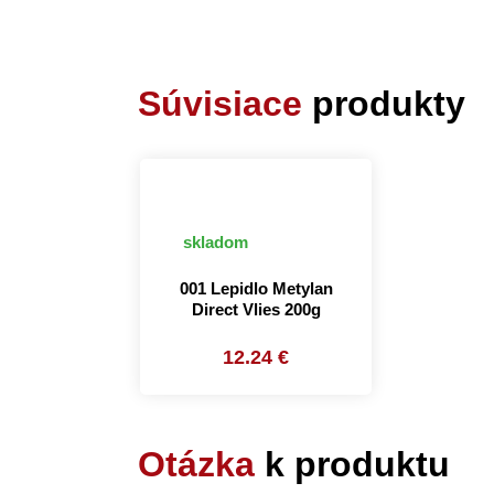
Súvisiace
produkty
skladom
001 Lepidlo Metylan
Direct Vlies 200g
12.24 €
Otázka
k produktu