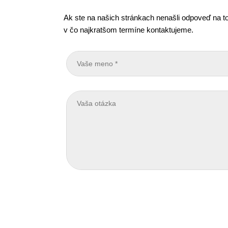
Ak ste na našich stránkach nenašli odpoveď na to
v čo najkratšom termíne kontaktujeme.