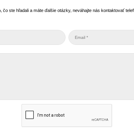
, čo ste hľadali a máte ďalšie otázky, neváhajte nás kontaktovať tel