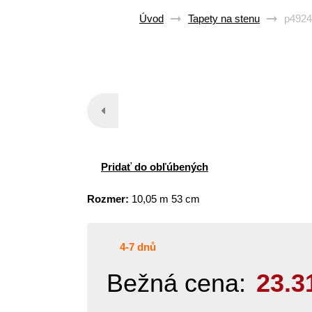
Úvod
Tapety na stenu
p4924
Pridať do obľúbených
Rozmer:
10,05 m 53 cm
4-7 dnů
Bežná cena:
23.3