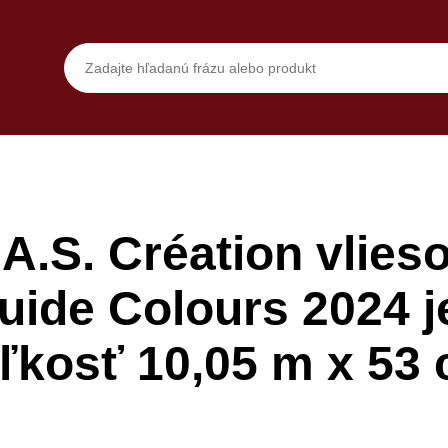
A.S. Création vlieso
uide Colours 2024 
ľkosť 10,05 m x 53