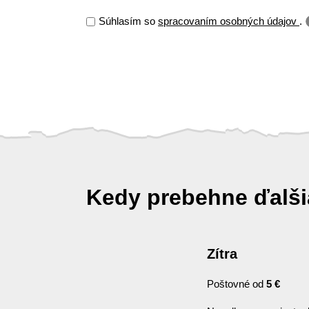
Súhlasím so
spracovaním osobných údajov
.
Kedy prebehne ďalš
Zítra
Poštovné od
5 €