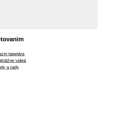
etovaním
zín tapetára
ruktážne videá
dy a rady