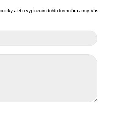
efonicky alebo vyplnením tohto formulára a my Vás