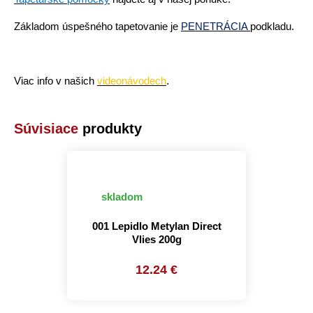
Základom úspešného tapetovanie je
PENETRÁCIA
podkladu
.
Viac info v našich
videonávodech
.
Súvisiace
produkty
skladom
001 Lepidlo Metylan Direct
Vlies 200g
12.24 €