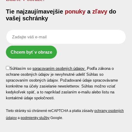
Tie najzaujímavejšie
ponuky
a
zľavy
do
vašej schránky
Chcem byť v obraze
Súhlasím so
spracovaním osobných údajov
.
Podľa zákona o
ochrane osobných údajov je nevyhnutné udeliť Súhlas so
spracovaním osobných údajov. Požadované údaje spracovávame
konkrétne na účely zasielanie newsletterov. Súhlas možno vziať
kedykoľvek späť, a to napríklad zaslaním e-mailu alebo listu na
kontaktné údaje spoločnosti.
Tieto stránky sú chránené reCAPTCHA a platia zásady
ochrany osobných
údajov
a
podmienky služby
Google.