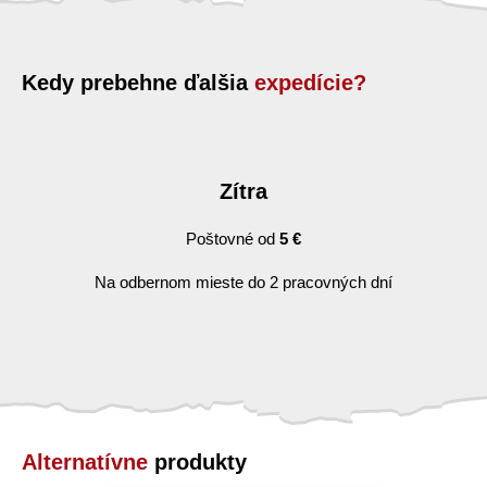
Kedy prebehne ďalšia
expedície?
Zítra
Poštovné od
5 €
Na odbernom mieste do 2 pracovných dní
Alternatívne
produkty