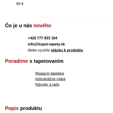
65 €
Čo je u nás
nového
+420 777 933 164
info@kupsi-tapety.sk
Alebo využite
otázku k produktu
Poradíme
s tapetovaním
Magazín tapetára
inštruktážne videá
Návody a rady
Popis
produktu