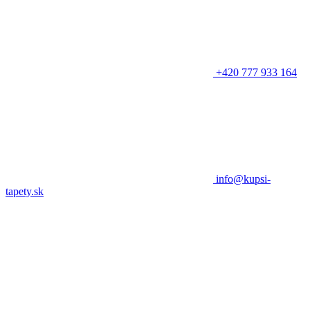
+420 777 933 164
info@kupsi-
tapety.sk