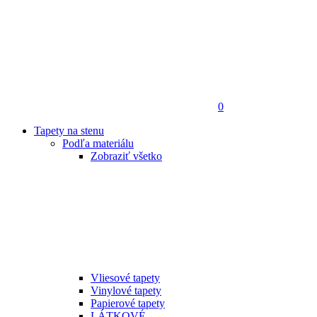
0
Tapety na stenu
Podľa materiálu
Zobraziť všetko
Vliesové tapety
Vinylové tapety
Papierové tapety
LÁTKOVÉ