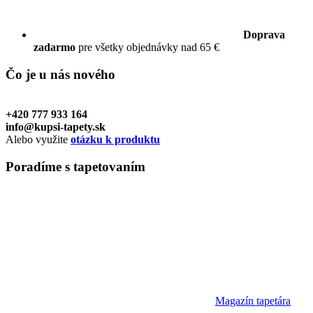
Doprava
zadarmo
pre všetky objednávky nad 65 €
Čo je u nás
nového
+420 777 933 164
info@kupsi-tapety.sk
Alebo využite
otázku k produktu
Poradíme
s tapetovaním
Magazín tapetára