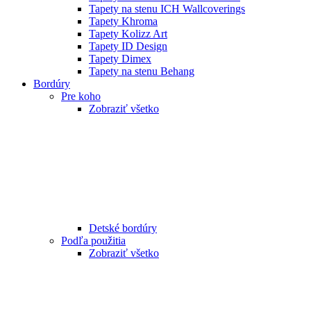
Tapety na stenu ICH Wallcoverings
Tapety Khroma
Tapety Kolizz Art
Tapety ID Design
Tapety Dimex
Tapety na stenu Behang
Bordúry
Pre koho
Zobraziť všetko
Detské bordúry
Podľa použitia
Zobraziť všetko