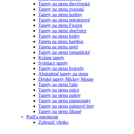
Tapety na stenu dievčenské
Tapety na stenu zvieratá
Tapety na stenu hodiny
Tapety na stenu priestorové
Tapety na stenu Frozen
Tapety na stenu slnečnice
Tapety na stenu knihy
Tapeta na stenu bambus
Tapeta na stenu anjel
Tapety na stenu romantické
Krásne tapety
Svietiace tapety
Tapety na stenu hviezdy
Abstraktné tapety na stenu
Detské tapety Mickey Mouse
Tapety na stenu ľalie
Tapety na stenu opice
Tapety na stenu palmy
Tapety na stenu plameniaky
Tapety na stenu palmové listy
Tapety na stenu žíhané
Podľa miestnosti
Zobraziť všetko