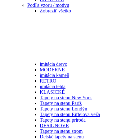
Podľa vzoru / motívu
Zobraziť všetko
imitácia drevo
MODERNÉ
imitácia kameň
RETRO
imitácia tehla
KLASICKÉ
Tapety na stenu New York
Tapety na stenu Paríž
Tapety na stenu Londýn
Tapety na stenu Eiffelova veža
Tapety na stenu príroda
DESIGNOVÉ
Tapety na stenu strom
Detské tapety na stenu