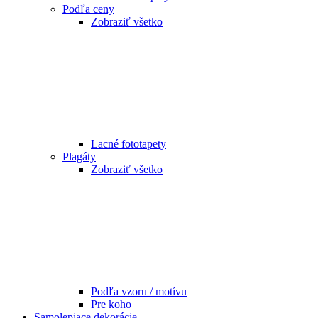
Podľa ceny
Zobraziť všetko
Lacné fototapety
Plagáty
Zobraziť všetko
Podľa vzoru / motívu
Pre koho
Samolepiace dekorácie