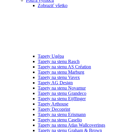
Podľa výrobcu
Zobraziť všetko
Tapety Ugépa
Tapety na stenu Rasch
Tapety na stenu AS Création
Tapety na stenu Marburg
Tapety na stenu Vavex
Tapety AG Design
Tapety na stenu Novamur
Tapety na stenu Grandeco
Tapety na stenu Eijffinger
Tapety Arthouse
Tapety Decoprint
Tapety na stenu Erismann
Tapety na stenu Caselio
Tapety na stenu Atlas Wallcoverings
Tapety na stenu Graham & Brown