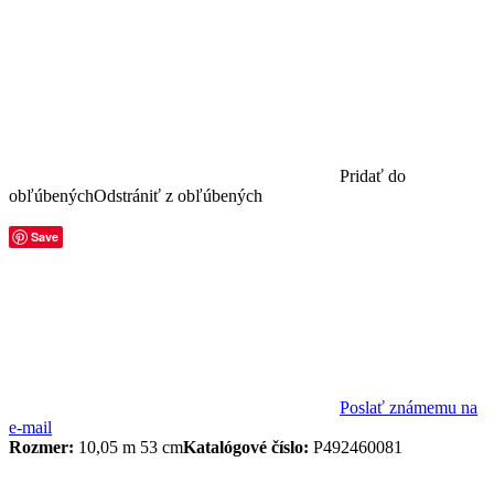
Pridať do
obľúbených
Odstrániť z obľúbených
Save
Poslať známemu na
e-mail
Rozmer:
10,05 m 53 cm
Katalógové číslo:
P492460081