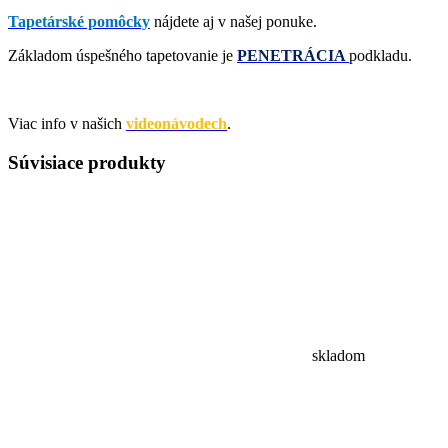
Tapetárské pomôcky
nájdete aj v našej ponuke.
Základom úspešného tapetovanie je
PENETRÁCIA
podkladu
.
Viac info v našich
videonávodech
.
Súvisiace
produkty
skladom