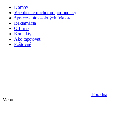
Domov
Všeobecné obchodné podmienky
Spracovanie osobných údajov
Reklamácia
O firme
Kontakty
Ako tapetovať
Poštovné
Poradňa
Menu