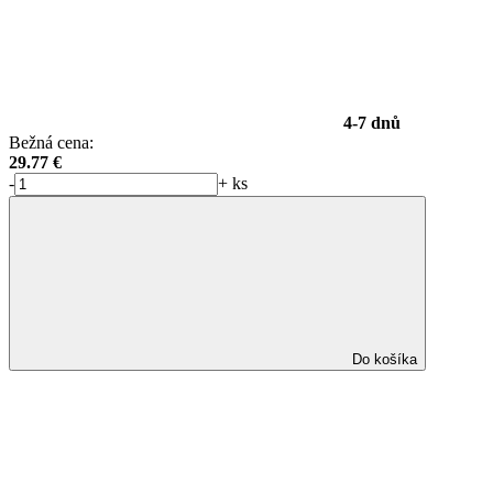
4-7 dnů
Bežná cena:
29.77
€
-
+
ks
Do košíka