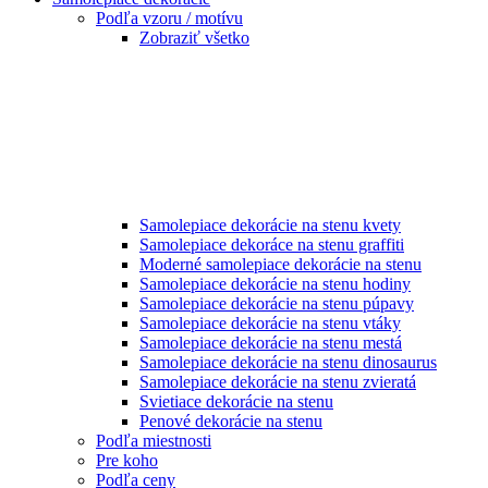
Podľa vzoru / motívu
Zobraziť všetko
Samolepiace dekorácie na stenu kvety
Samolepiace dekoráce na stenu graffiti
Moderné samolepiace dekorácie na stenu
Samolepiace dekorácie na stenu hodiny
Samolepiace dekorácie na stenu púpavy
Samolepiace dekorácie na stenu vtáky
Samolepiace dekorácie na stenu mestá
Samolepiace dekorácie na stenu dinosaurus
Samolepiace dekorácie na stenu zvieratá
Svietiace dekorácie na stenu
Penové dekorácie na stenu
Podľa miestnosti
Pre koho
Podľa ceny