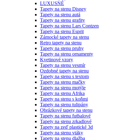
LUXUSNÉ
Tapety na stenu Disney
Tapety na stenu autá
Tapety na stenu grafity
Tapety na stenu Lars Contzen
Tapety na stenu Esprit
Zámocké tapety na stenu
Retro tapety na stenu
Tapety na stenu pruhy
Tapety na stenu ornamenty
Kvetinové vzory
Tapety na stenu vesmír
Ozdobné tapety na stenu
Tapety na stenu s textom
Tapety na stenu mačky
Tapety na stenu motýle
Tapety na stenu Afrika
Tapety na stenu s koňmi
Tapety na stenu tulipány
Obrázkové tapety na stenu
Tapety na stenu futbalové
Tapety na stenu zrkadlové
Tapety na zeď plastické 3d
Tapety na stenu vtáky
Tapety na stenu dlažba