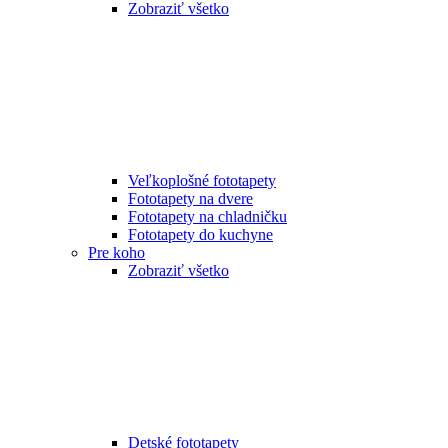
Zobraziť všetko
Veľkoplošné fototapety
Fototapety na dvere
Fototapety na chladničku
Fototapety do kuchyne
Pre koho
Zobraziť všetko
Detské fototapety