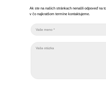
Ak ste na našich stránkach nenašli odpoveď na to
v čo najkratšom termíne kontaktujeme.