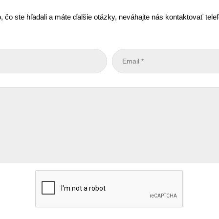
, čo ste hľadali a máte ďalšie otázky, neváhajte nás kontaktovať tel