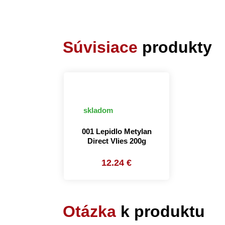
Súvisiace
produkty
skladom
001 Lepidlo Metylan
Direct Vlies 200g
12.24 €
Otázka
k produktu