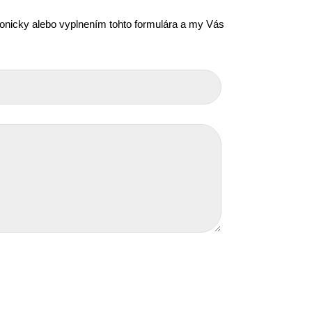
efonicky alebo vyplnením tohto formulára a my Vás