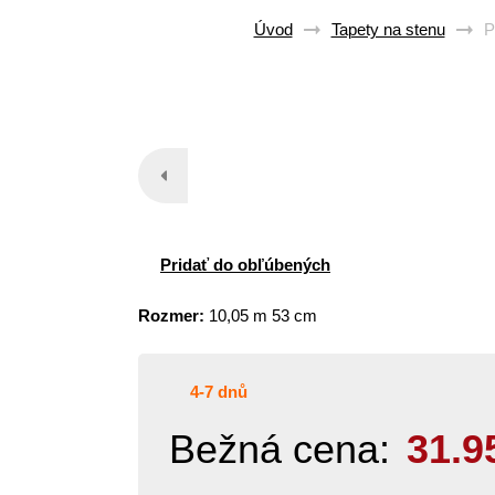
Úvod
Tapety na stenu
P
Pridať do obľúbených
Rozmer:
10,05 m 53 cm
4-7 dnů
Bežná cena:
31.9