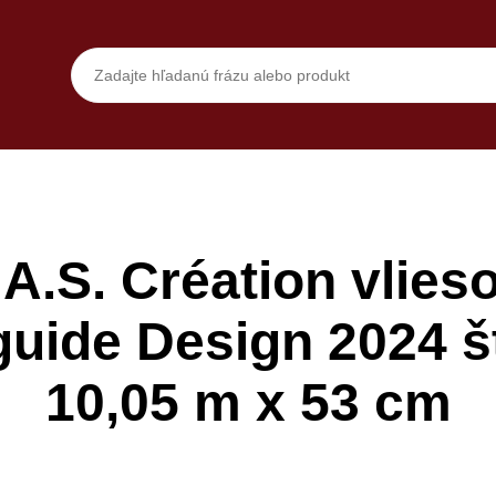
.S. Création vlies
guide Design 2024 š
10,05 m x 53 cm