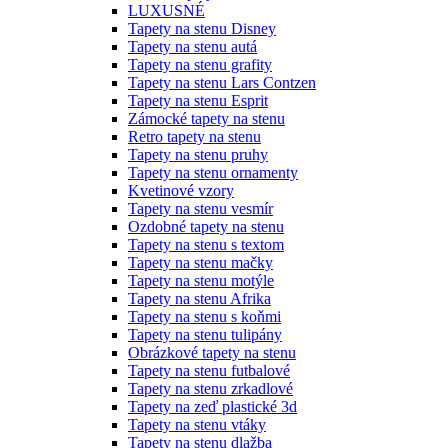
LUXUSNÉ
Tapety na stenu Disney
Tapety na stenu autá
Tapety na stenu grafity
Tapety na stenu Lars Contzen
Tapety na stenu Esprit
Zámocké tapety na stenu
Retro tapety na stenu
Tapety na stenu pruhy
Tapety na stenu ornamenty
Kvetinové vzory
Tapety na stenu vesmír
Ozdobné tapety na stenu
Tapety na stenu s textom
Tapety na stenu mačky
Tapety na stenu motýle
Tapety na stenu Afrika
Tapety na stenu s koňmi
Tapety na stenu tulipány
Obrázkové tapety na stenu
Tapety na stenu futbalové
Tapety na stenu zrkadlové
Tapety na zeď plastické 3d
Tapety na stenu vtáky
Tapety na stenu dlažba