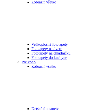
Zobraziť všetko
Veľkoplošné fototapety
Fototapety na dvere
Fototapety na chladničku
Fototapety do kuchyne
Pre koho
Zobraziť všetko
Detské fototapety