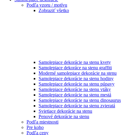
Podľa vzoru / motívu
Zobraziť všetko
Samolepiace dekorácie na stenu kvety
Samolepiace dekoráce na stenu graffiti
Moderné samolepiace dekorácie na stenu
Samolepiace dekorácie na stenu hodiny
Samolepiace dekorácie na stenu púpavy
Samolepiace dekorácie na stenu vtáky
Samolepiace dekorácie na stenu mestá
Samolepiace dekorácie na stenu dinosaurus
Samolepiace dekorácie na stenu zvieratá
Svietiace dekorácie na stenu
Penové dekorácie na stenu
Podľa miestnosti
Pre koho
Podľa ceny