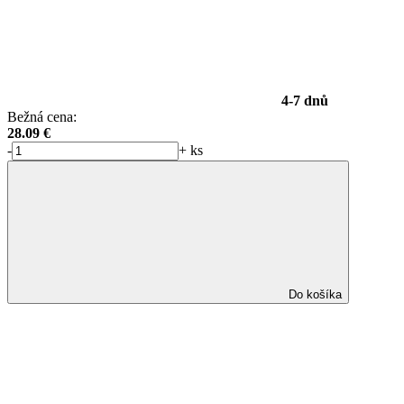
4-7 dnů
Bežná cena:
28.09
€
-
+
ks
Do košíka