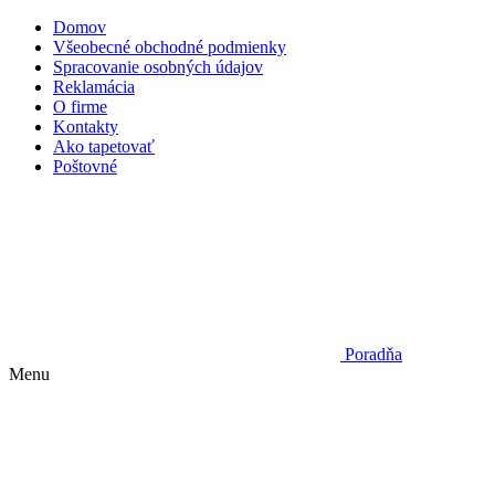
Domov
Všeobecné obchodné podmienky
Spracovanie osobných údajov
Reklamácia
O firme
Kontakty
Ako tapetovať
Poštovné
Poradňa
Menu