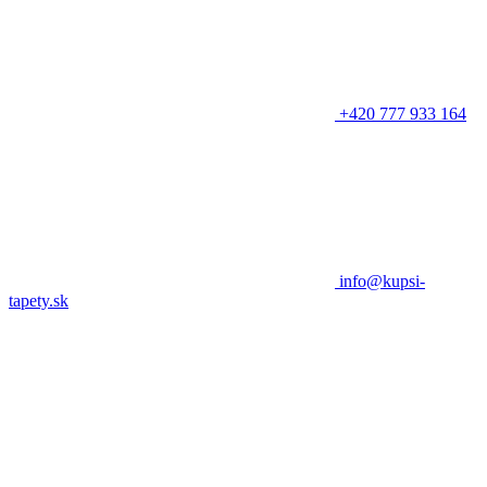
+420 777 933 164
info@kupsi-
tapety.sk