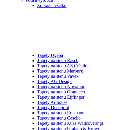
Podľa výrobcu
Zobraziť všetko
Tapety Ugépa
Tapety na stenu Rasch
Tapety na stenu AS Création
Tapety na stenu Marburg
Tapety na stenu Vavex
Tapety AG Design
Tapety na stenu Novamur
Tapety na stenu Grandeco
Tapety na stenu Eijffinger
Tapety Arthouse
Tapety Decoprint
Tapety na stenu Erismann
Tapety na stenu Caselio
Tapety na stenu Atlas Wallcoverings
Tapety na stenu Graham & Brown