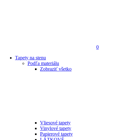
0
Tapety na stenu
Podľa materiálu
Zobraziť všetko
Vliesové tapety
Vinylové tapety
Papierové tapety
LÁTKOVÉ