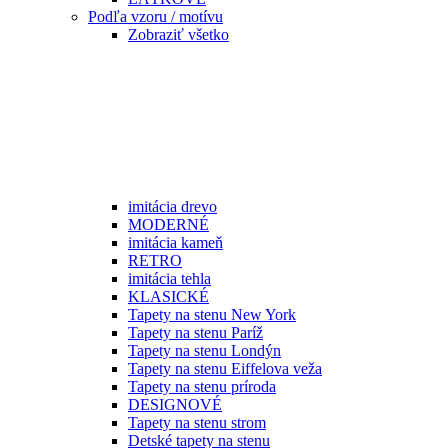
Podľa vzoru / motívu
Zobraziť všetko
imitácia drevo
MODERNÉ
imitácia kameň
RETRO
imitácia tehla
KLASICKÉ
Tapety na stenu New York
Tapety na stenu Paríž
Tapety na stenu Londýn
Tapety na stenu Eiffelova veža
Tapety na stenu príroda
DESIGNOVÉ
Tapety na stenu strom
Detské tapety na stenu