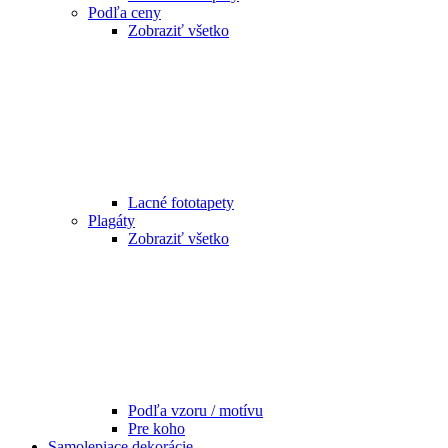
Podľa ceny
Zobraziť všetko
Lacné fototapety
Plagáty
Zobraziť všetko
Podľa vzoru / motívu
Pre koho
Samolepiace dekorácie