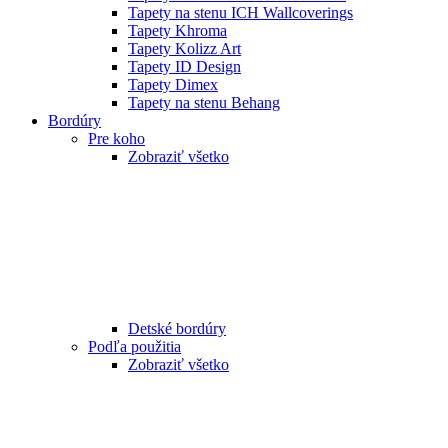
Tapety na stenu ICH Wallcoverings
Tapety Khroma
Tapety Kolizz Art
Tapety ID Design
Tapety Dimex
Tapety na stenu Behang
Bordúry
Pre koho
Zobraziť všetko
Detské bordúry
Podľa použitia
Zobraziť všetko