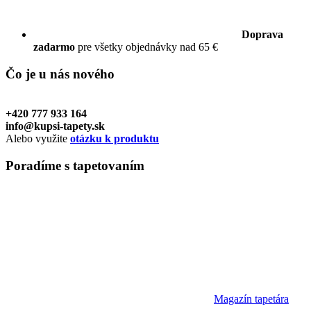
Doprava
zadarmo
pre všetky objednávky nad 65 €
Čo je u nás
nového
+420 777 933 164
info@kupsi-tapety.sk
Alebo využite
otázku k produktu
Poradíme
s tapetovaním
Magazín tapetára