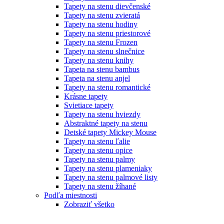
Tapety na stenu dievčenské
Tapety na stenu zvieratá
Tapety na stenu hodiny
Tapety na stenu priestorové
Tapety na stenu Frozen
Tapety na stenu slnečnice
Tapety na stenu knihy
Tapeta na stenu bambus
Tapeta na stenu anjel
Tapety na stenu romantické
Krásne tapety
Svietiace tapety
Tapety na stenu hviezdy
Abstraktné tapety na stenu
Detské tapety Mickey Mouse
Tapety na stenu ľalie
Tapety na stenu opice
Tapety na stenu palmy
Tapety na stenu plameniaky
Tapety na stenu palmové listy
Tapety na stenu žíhané
Podľa miestnosti
Zobraziť všetko