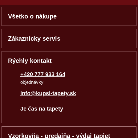
Všetko o nákupe
Zákaznícky servis
Rýchly kontakt
+420 777 933 164
objednávky
info@kupsi-tapety.sk
Je čas na tapety
Vzorkovňa - predajňa - výdaj tapiet