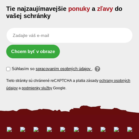
Tie najzaujímavejšie
ponuky
a
zľavy
do
vašej schránky
Chcem byť v obraze
Súhlasím so
spracovaním osobných údajov
.
Tieto stránky sú chránené reCAPTCHA a platia zásady
ochrany osobných
údajov
a
podmienky služby
Google.