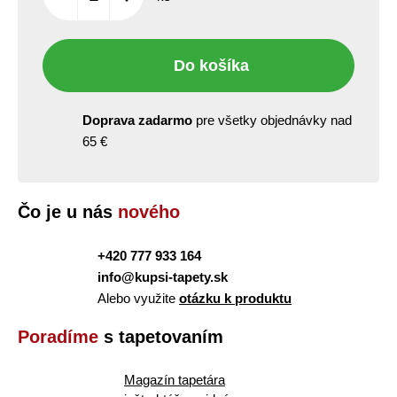
Do košíka
Doprava zadarmo
pre všetky objednávky nad
65 €
Čo je u nás
nového
+420 777 933 164
info@kupsi-tapety.sk
Alebo využite
otázku k produktu
Poradíme
s tapetovaním
Magazín tapetára