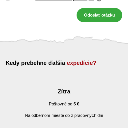
Odoslať otázku
Kedy prebehne ďalšia
expedície?
Zítra
Poštovné od
5 €
Na odbernom mieste do 2 pracovných dní