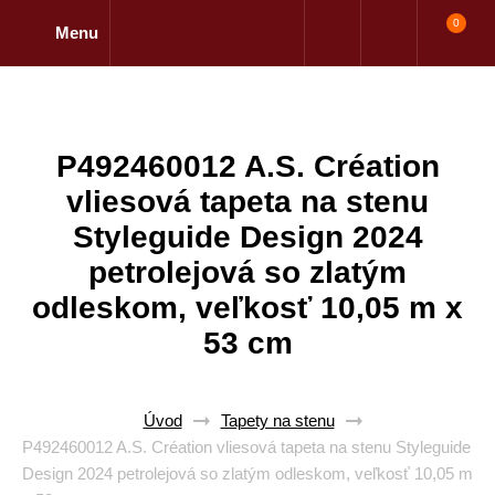
0
Menu
P492460012 A.S. Création
vliesová tapeta na stenu
Styleguide Design 2024
petrolejová so zlatým
odleskom, veľkosť 10,05 m x
53 cm
Úvod
Tapety na stenu
P492460012 A.S. Création vliesová tapeta na stenu Styleguide
Design 2024 petrolejová so zlatým odleskom, veľkosť 10,05 m