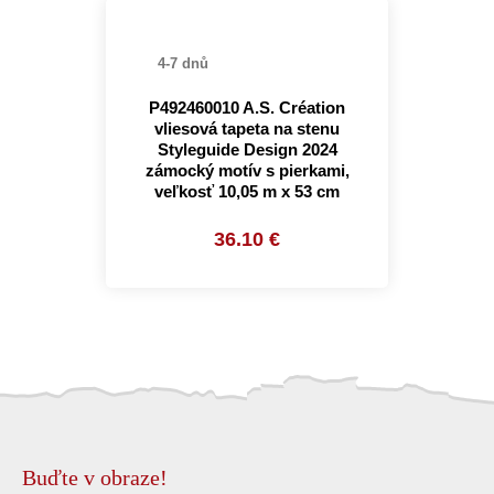
4-7 dnů
P492460010 A.S. Création
vliesová tapeta na stenu
Styleguide Design 2024
zámocký motív s pierkami,
veľkosť 10,05 m x 53 cm
36.10 €
Buďte v obraze!