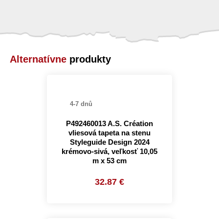
Alternatívne
produkty
4-7 dnů
P492460013 A.S. Création
vliesová tapeta na stenu
Styleguide Design 2024
krémovo-sivá, veľkosť 10,05
m x 53 cm
32.87 €