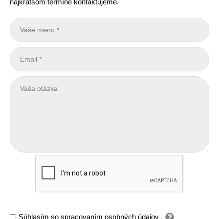
najkratšom termíne kontaktujeme.
Súhlasím so
spracovaním osobných údajov
.