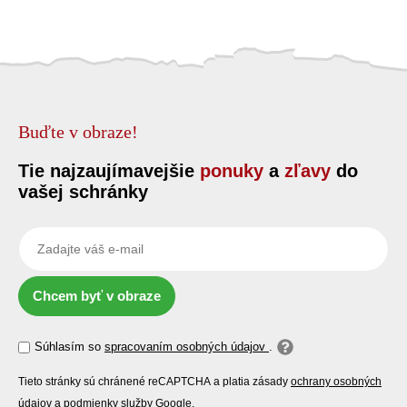
Buďte v obraze!
Tie najzaujímavejšie
ponuky
a
zľavy
do
vašej schránky
Chcem byť v obraze
Súhlasím so
spracovaním osobných údajov
.
Tieto stránky sú chránené reCAPTCHA a platia zásady
ochrany osobných
údajov
a
podmienky služby
Google.