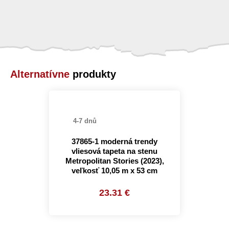
Alternatívne
produkty
4-7 dnů
37865-1 moderná trendy
vliesová tapeta na stenu
Metropolitan Stories (2023),
veľkosť 10,05 m x 53 cm
23.31 €