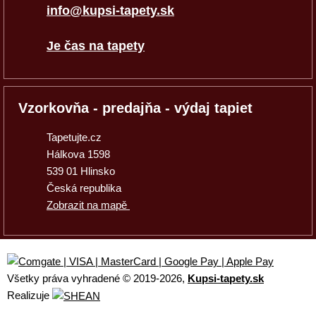
info@kupsi-tapety.sk
Je čas na tapety
Vzorkovňa - predajňa - výdaj tapiet
Tapetujte.cz
Hálkova 1598
539 01 Hlinsko
Česká republika
Zobrazit na mapě
Všetky práva vyhradené © 2019
-2026,
Kupsi-tapety.sk
Realizuje