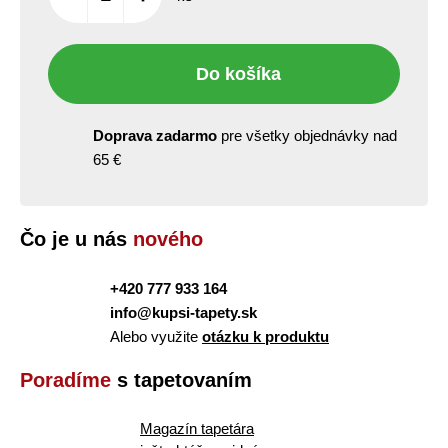
Do košíka
Doprava zadarmo
pre všetky objednávky nad
65 €
Čo je u nás
nového
+420 777 933 164
info@kupsi-tapety.sk
Alebo využite
otázku k produktu
Poradíme
s tapetovaním
Magazín tapetára