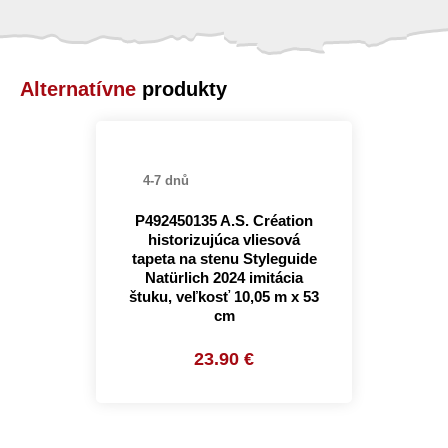
Alternatívne
produkty
4-7 dnů
P492450135 A.S. Création
historizujúca vliesová
tapeta na stenu Styleguide
Natürlich 2024 imitácia
štuku, veľkosť 10,05 m x 53
cm
23.90 €