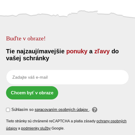
Buďte v obraze!
Tie najzaujímavejšie
ponuky
a
zľavy
do
vašej schránky
Chcem byť v obraze
Súhlasím so
spracovaním osobných údajov
.
Tieto stránky sú chránené reCAPTCHA a platia zásady
ochrany osobných
údajov
a
podmienky služby
Google.