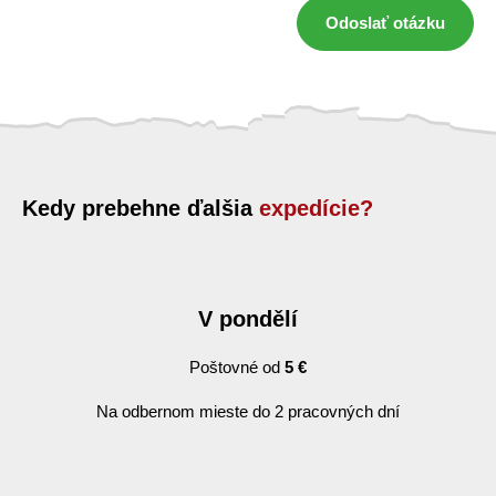
Odoslať otázku
Kedy prebehne ďalšia
expedície?
V pondělí
Poštovné od
5 €
Na odbernom mieste do 2 pracovných dní