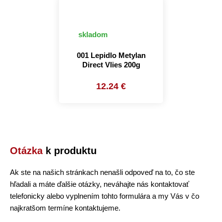
skladom
001 Lepidlo Metylan
Direct Vlies 200g
12.24 €
Otázka
k produktu
Ak ste na našich stránkach nenašli odpoveď na to, čo ste
hľadali a máte ďalšie otázky, neváhajte nás kontaktovať
telefonicky alebo vyplnením tohto formulára a my Vás v čo
najkratšom termíne kontaktujeme.