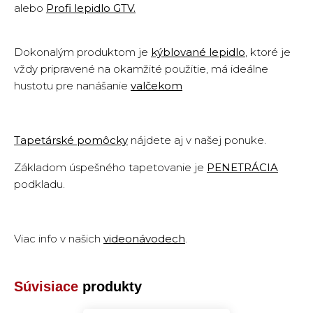
alebo
Profi lepidlo GTV
.
Dokonalým produktom je
kýblované lepidlo
,
ktoré je
vždy pripravené na okamžité použitie, má ideálne
hustotu pre nanášanie
valčekom
Tapetárské pomôcky
nájdete aj v našej ponuke.
Základom úspešného tapetovanie je
PENETRÁCIA
podkladu
.
Viac info v našich
videonávodech
.
Súvisiace
produkty