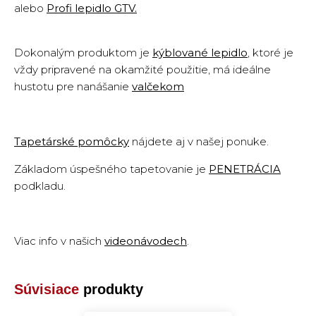
alebo
Profi lepidlo GTV
.
Dokonalým produktom je
kýblované lepidlo
,
ktoré je
vždy pripravené na okamžité použitie, má ideálne
hustotu pre nanášanie
valčekom
Tapetárské pomôcky
nájdete aj v našej ponuke.
Základom úspešného tapetovanie je
PENETRÁCIA
podkladu
.
Viac info v našich
videonávodech
.
Súvisiace
produkty