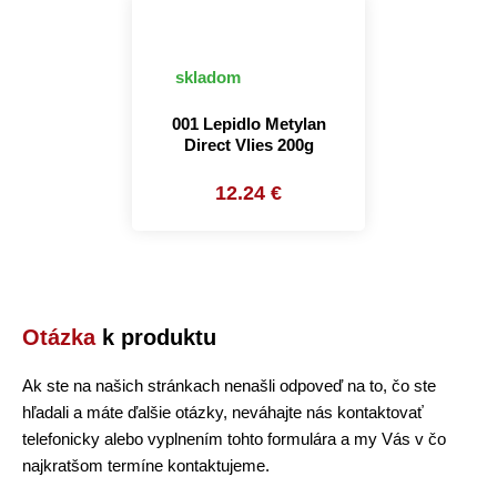
skladom
001 Lepidlo Metylan
Direct Vlies 200g
12.24 €
Otázka
k produktu
Ak ste na našich stránkach nenašli odpoveď na to, čo ste
hľadali a máte ďalšie otázky, neváhajte nás kontaktovať
telefonicky alebo vyplnením tohto formulára a my Vás v čo
najkratšom termíne kontaktujeme.