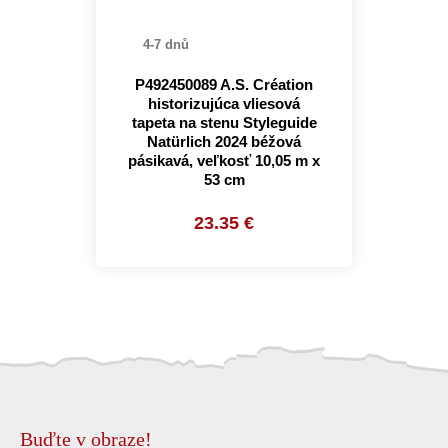
4-7 dnů
P492450089 A.S. Création
historizujúca vliesová
tapeta na stenu Styleguide
Natürlich 2024 béžová
pásikavá, veľkosť 10,05 m x
53 cm
23.35 €
Buďte v obraze!