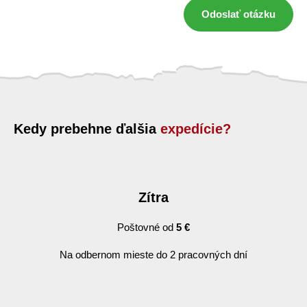
Odoslať otázku
Kedy prebehne ďalšia
expedície?
Zítra
Poštovné od
5 €
Na odbernom mieste do 2 pracovných dní