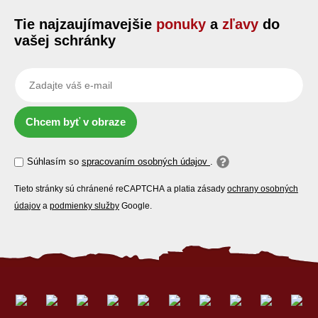
Tie najzaujímavejšie
ponuky
a
zľavy
do
vašej schránky
Chcem byť v obraze
Súhlasím so
spracovaním osobných údajov
.
Tieto stránky sú chránené reCAPTCHA a platia zásady
ochrany osobných
údajov
a
podmienky služby
Google.