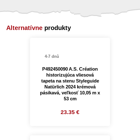
Alternatívne
produkty
4-7 dnů
P492450090 A.S. Création
historizujúca vliesová
tapeta na stenu Styleguide
Natürlich 2024 krémová
pásikavá, veľkosť 10,05 m x
53 cm
23.35 €