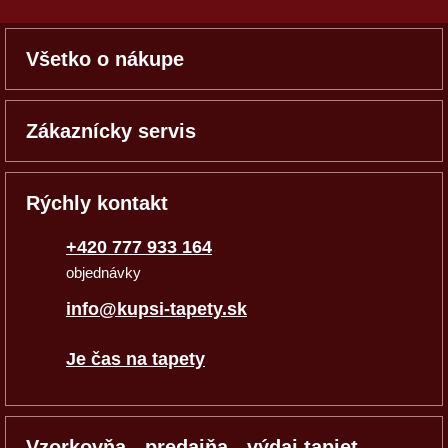
Všetko o nákupe
Zákaznícky servis
Rýchly kontakt
+420 777 933 164
objednávky
info@kupsi-tapety.sk
Je čas na tapety
Vzorkovňa - predajňa - výdaj tapiet