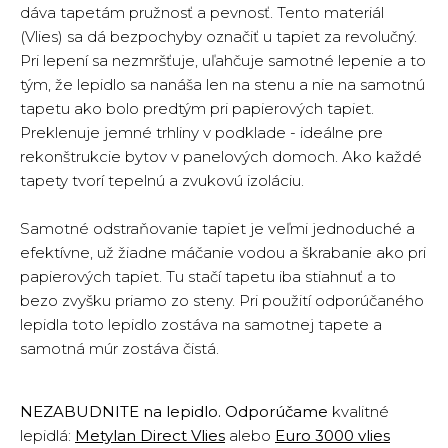
dáva tapetám pružnosť a pevnosť. Tento materiál
(Vlies) sa dá bezpochyby označiť u tapiet za revolučný.
Pri lepení sa nezmršťuje, uľahčuje samotné lepenie a to
tým, že lepidlo sa nanáša len na stenu a nie na samotnú
tapetu ako bolo predtým pri papierových tapiet.
Preklenuje jemné trhliny v podklade - ideálne pre
rekonštrukcie bytov v panelových domoch. Ako každé
tapety tvorí tepelnú a zvukovú izoláciu.
Samotné odstraňovanie tapiet je veľmi jednoduché a
efektívne, už žiadne máčanie vodou a škrabanie ako pri
papierových tapiet. Tu stačí tapetu iba stiahnuť a to
bezo zvyšku priamo zo steny. Pri použití odporúčaného
lepidla toto lepidlo zostáva na samotnej tapete a
samotná múr zostáva čistá.
NEZABUDNITE na lepidlo. Odporúčame
kvalitné
lepidlá:
Metylan Direct Vlies
alebo
Euro 3000 vlies