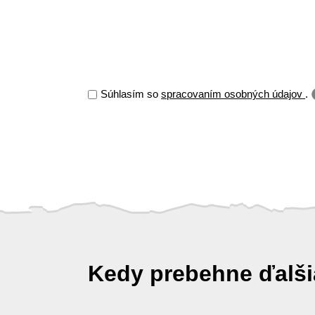
Súhlasím so
spracovaním osobných údajov
.
Kedy prebehne ďalš