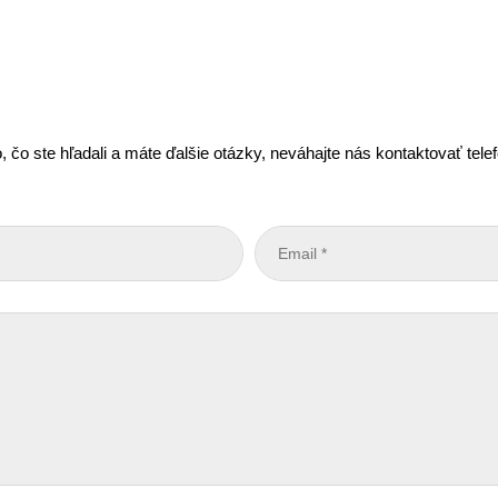
, čo ste hľadali a máte ďalšie otázky, neváhajte nás kontaktovať tel