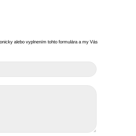
efonicky alebo vyplnením tohto formulára a my Vás