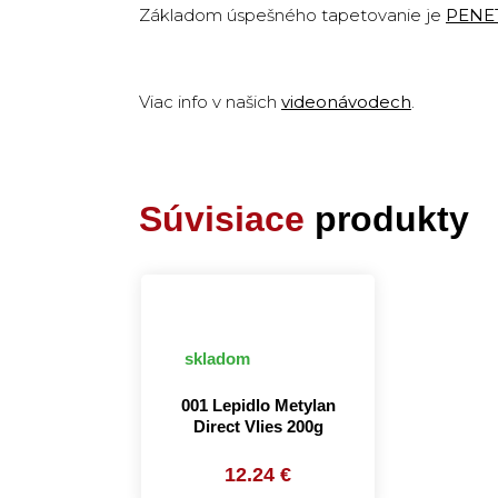
Základom úspešného tapetovanie je
PENE
Viac info v našich
videonávodech
.
Súvisiace
produkty
skladom
001 Lepidlo Metylan
Direct Vlies 200g
12.24 €