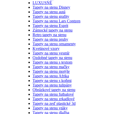
LUXUSNÉ
Tapety na stenu Disney
Tapety na stenu autá
Tapety na stenu grafity
Tapety na stenu Lars Contzen
Tapety na stenu Esprit
Zámocké tapety na stenu
Retro tapety na stenu
Tapety na stenu pruhy
Tapety na stenu ornamenty
Kvetinové vzory
Tapety na stenu vesmír
Ozdobné tapety na stenu
Tapety na stenu s textom
Tapety na stenu mačky
Tapety na stenu motýle
Tapety na stenu Afrika
Tapety na stenu s koňmi
Tapety na stenu tulipány
Obrázkové tapety na stenu
Tapety na stenu futbalové
Tapety na stenu zrkadlové
Tapety na zeď plastické 3d
Tapety na stenu vtáky
Tapety na stenu dlažba