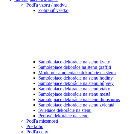
Podľa vzoru / motívu
Zobraziť všetko
Samolepiace dekorácie na stenu kvety
Samolepiace dekoráce na stenu graffiti
Moderné samolepiace dekorácie na stenu
Samolepiace dekorácie na stenu hodiny
Samolepiace dekorácie na stenu púpavy
Samolepiace dekorácie na stenu vtáky
Samolepiace dekorácie na stenu mestá
Samolepiace dekorácie na stenu dinosaurus
Samolepiace dekorácie na stenu zvieratá
Svietiace dekorácie na stenu
Penové dekorácie na stenu
Podľa miestnosti
Pre koho
Podľa ceny