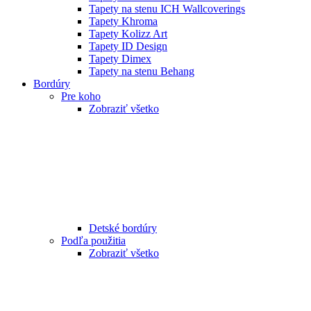
Tapety na stenu ICH Wallcoverings
Tapety Khroma
Tapety Kolizz Art
Tapety ID Design
Tapety Dimex
Tapety na stenu Behang
Bordúry
Pre koho
Zobraziť všetko
Detské bordúry
Podľa použitia
Zobraziť všetko