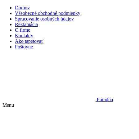
Domov
Všeobecné obchodné podmienky
Spracovanie osobných údajov
Reklamácia
O firme
Kontakty
Ako tapetovať
Poštovné
Poradňa
Menu