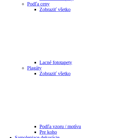
Podľa ceny
Zobraziť všetko
Lacné fototapety
Plagáty
Zobraziť všetko
Podľa vzoru / motívu
Pre koho
Samolepiace dekorácie