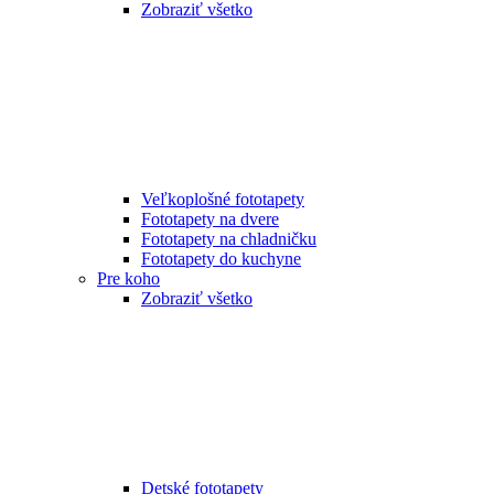
Zobraziť všetko
Veľkoplošné fototapety
Fototapety na dvere
Fototapety na chladničku
Fototapety do kuchyne
Pre koho
Zobraziť všetko
Detské fototapety