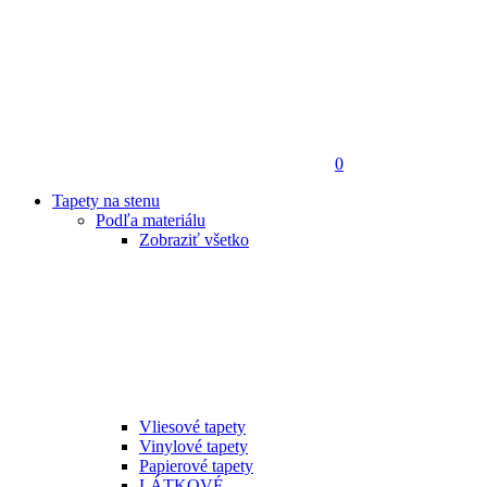
0
Tapety na stenu
Podľa materiálu
Zobraziť všetko
Vliesové tapety
Vinylové tapety
Papierové tapety
LÁTKOVÉ