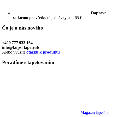
Doprava
zadarmo
pre všetky objednávky nad 65 €
Čo je u nás
nového
+420 777 933 164
info@kupsi-tapety.sk
Alebo využite
otázku k produktu
Poradíme
s tapetovaním
Magazín tapetára