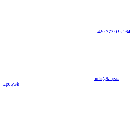
+420 777 933 164
info@kupsi-
tapety.sk