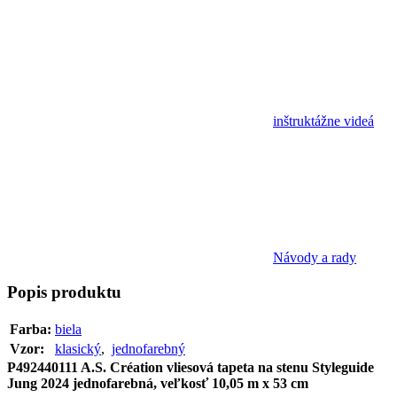
inštruktážne videá
Návody a rady
Popis
produktu
Farba:
biela
Vzor:
klasický
,
jednofarebný
P492440111 A.S. Création vliesová tapeta na stenu Styleguide
Jung 2024 jednofarebná, veľkosť 10,05 m x 53 cm