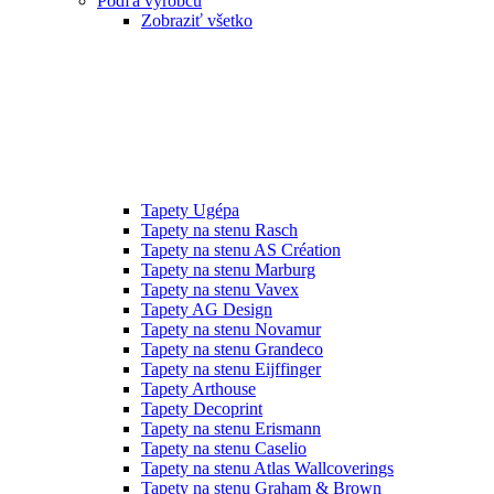
Podľa výrobcu
Zobraziť všetko
Tapety Ugépa
Tapety na stenu Rasch
Tapety na stenu AS Création
Tapety na stenu Marburg
Tapety na stenu Vavex
Tapety AG Design
Tapety na stenu Novamur
Tapety na stenu Grandeco
Tapety na stenu Eijffinger
Tapety Arthouse
Tapety Decoprint
Tapety na stenu Erismann
Tapety na stenu Caselio
Tapety na stenu Atlas Wallcoverings
Tapety na stenu Graham & Brown