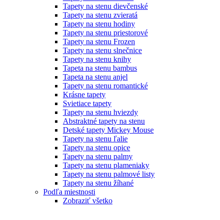
Tapety na stenu dievčenské
Tapety na stenu zvieratá
Tapety na stenu hodiny
Tapety na stenu priestorové
Tapety na stenu Frozen
Tapety na stenu slnečnice
Tapety na stenu knihy
Tapeta na stenu bambus
Tapeta na stenu anjel
Tapety na stenu romantické
Krásne tapety
Svietiace tapety
Tapety na stenu hviezdy
Abstraktné tapety na stenu
Detské tapety Mickey Mouse
Tapety na stenu ľalie
Tapety na stenu opice
Tapety na stenu palmy
Tapety na stenu plameniaky
Tapety na stenu palmové listy
Tapety na stenu žíhané
Podľa miestnosti
Zobraziť všetko