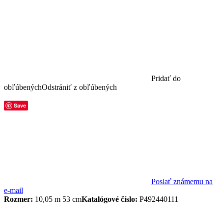
Pridať do
obľúbených
Odstrániť z obľúbených
Save
Poslať známemu na
e-mail
Rozmer:
10,05 m 53 cm
Katalógové číslo:
P492440111