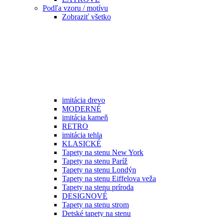
Podľa vzoru / motívu
Zobraziť všetko
imitácia drevo
MODERNÉ
imitácia kameň
RETRO
imitácia tehla
KLASICKÉ
Tapety na stenu New York
Tapety na stenu Paríž
Tapety na stenu Londýn
Tapety na stenu Eiffelova veža
Tapety na stenu príroda
DESIGNOVÉ
Tapety na stenu strom
Detské tapety na stenu