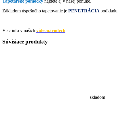
Tapetárské pomôcky
nájdete aj v našej ponuke.
Základom úspešného tapetovanie je
PENETRÁCIA
podkladu
.
Viac info v našich
videonávodech
.
Súvisiace
produkty
skladom