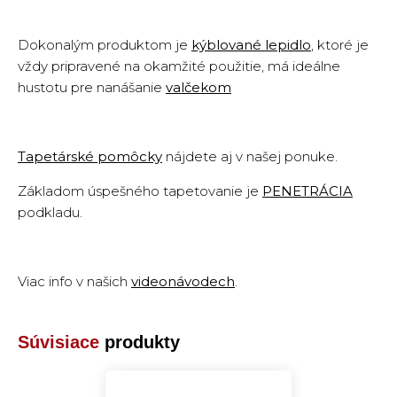
Dokonalým produktom je
kýblované lepidlo
,
ktoré je
vždy pripravené na okamžité použitie, má ideálne
hustotu pre nanášanie
valčekom
Tapetárské pomôcky
nájdete aj v našej ponuke.
Základom úspešného tapetovanie je
PENETRÁCIA
podkladu
.
Viac info v našich
videonávodech
.
Súvisiace
produkty