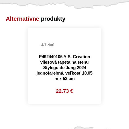
Alternatívne
produkty
4-7 dnů
P492440106 A.S. Création
vliesová tapeta na stenu
Styleguide Jung 2024
jednofarebná, veľkosť 10,05
m x 53 cm
22.73 €