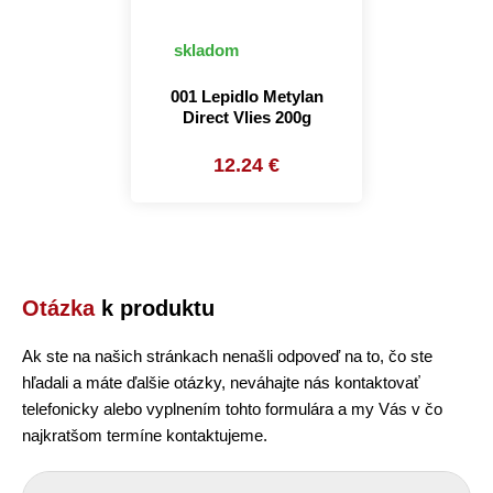
skladom
001 Lepidlo Metylan
Direct Vlies 200g
12.24 €
Otázka
k produktu
Ak ste na našich stránkach nenašli odpoveď na to, čo ste
hľadali a máte ďalšie otázky, neváhajte nás kontaktovať
telefonicky alebo vyplnením tohto formulára a my Vás v čo
najkratšom termíne kontaktujeme.