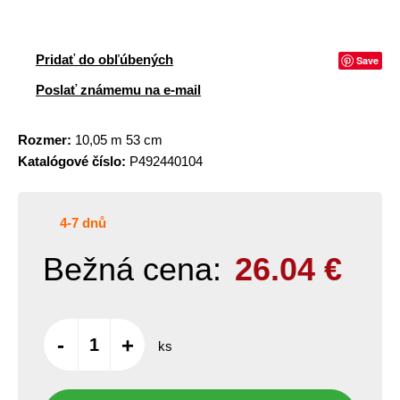
Pridať do obľúbených
Save
Poslať známemu na e-mail
Rozmer:
10,05 m 53 cm
Katalógové číslo:
P492440104
4-7 dnů
Bežná cena:
26.04
€
-
+
ks