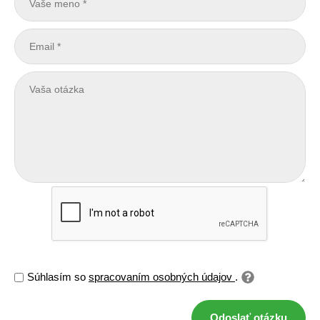
Súhlasím so
spracovaním osobných údajov
.
Odoslať otázku