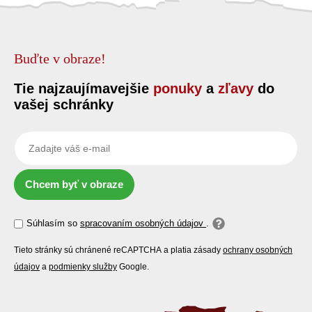
Buďte v obraze!
Tie najzaujímavejšie
ponuky
a
zľavy
do
vašej schránky
Chcem byť v obraze
Súhlasím so
spracovaním osobných údajov
.
Tieto stránky sú chránené reCAPTCHA a platia zásady
ochrany osobných
údajov
a
podmienky služby
Google.