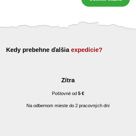
Kedy prebehne ďalšia
expedície?
Zítra
Poštovné od
5 €
Na odbernom mieste do 2 pracovných dní