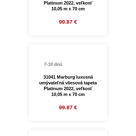
Platinum 2022, veľkosť
10,05 m x 70 cm
99.87 €
7-10 dnů
31041 Marburg luxusná
umývateľná vliesová tapeta
Platinum 2022, veľkosť
10,05 m x 70 cm
99.87 €