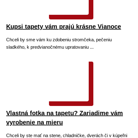
Kupsi tapety vám prajú krásne Vianoce
Chceli by sme vám ku zdobeniu stromčeka, pečeniu
sladkého, k predvianočnému upratovaniu ...
Vlastná fotka na tapetu? Zariadime vám
vyrobenie na mieru
Chceli by ste mať na stene, chladničke, dverách či v kúpeľni