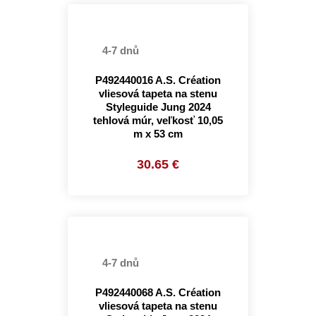
4-7 dnů
P492440016 A.S. Création
vliesová tapeta na stenu
Styleguide Jung 2024
tehlová múr, veľkosť 10,05
m x 53 cm
30.65 €
4-7 dnů
P492440068 A.S. Création
vliesová tapeta na stenu