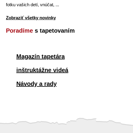
fotku vašich detí, vnúčat, ...
Zobraziť všetky novinky
Poradíme
s tapetovaním
Magazín tapetára
inštruktážne videá
Návody a rady