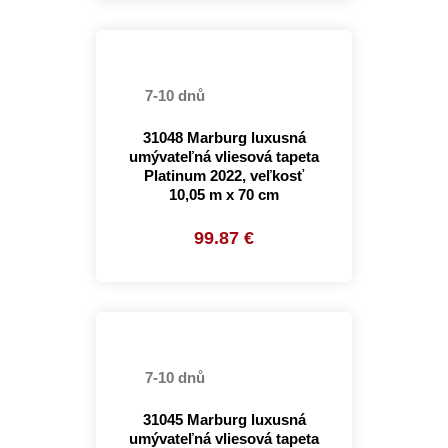
7-10 dnů
31048 Marburg luxusná
umývateľná vliesová tapeta
Platinum 2022, veľkosť
10,05 m x 70 cm
99.87 €
7-10 dnů
31045 Marburg luxusná
umývateľná vliesová tapeta