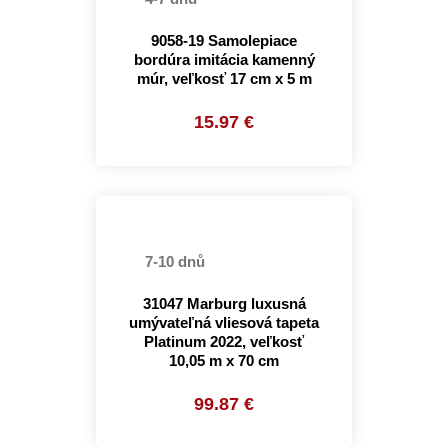
9058-19 Samolepiace
bordúra imitácia kamenný
múr, veľkosť 17 cm x 5 m
15.97 €
7-10 dnů
31047 Marburg luxusná
umývateľná vliesová tapeta
Platinum 2022, veľkosť
10,05 m x 70 cm
99.87 €