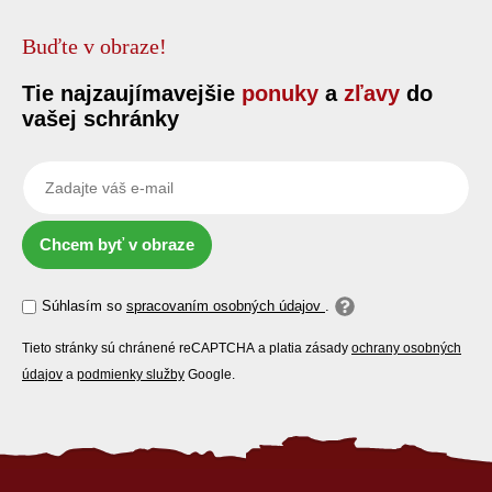
Buďte v obraze!
Tie najzaujímavejšie
ponuky
a
zľavy
do
vašej schránky
Chcem byť v obraze
Súhlasím so
spracovaním osobných údajov
.
Tieto stránky sú chránené reCAPTCHA a platia zásady
ochrany osobných
údajov
a
podmienky služby
Google.