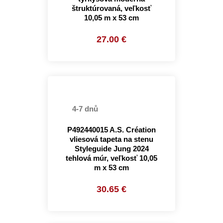
štruktúrovaná, veľkosť
10,05 m x 53 cm
27.00 €
4-7 dnů
P492440015 A.S. Création
vliesová tapeta na stenu
Styleguide Jung 2024
tehlová múr, veľkosť 10,05
m x 53 cm
30.65 €