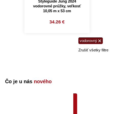
Styleguide Jung 2024
vodorovné prúžky, veľkosť
10,05 m x 53 cm
34.26 €
×
vodorovný
Zrušiť všetky filtre
Čo je u nás
nového