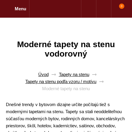
0
Menu
Moderné tapety na stenu
vodorovný
Úvod
Tapety na stenu
Tapety na stenu podľa vzoru / motívu
Moderné tapety na stenu
Dnešné trendy v bytovom dizajne určite počítajú tiež s
modernými tapetami na stenu. Tapety sa stali neoddeliteľnou
súčasťou moderných bytov, rodinných domov, kancelárskych
priestorov, škôl, hotelov, kaderníctiev, salónov, obchodov,