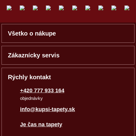
Všetko o nákupe
Zákaznícky servis
Rýchly kontakt
+420 777 933 164
objednávky
info@kupsi-tapety.sk
Je čas na tapety