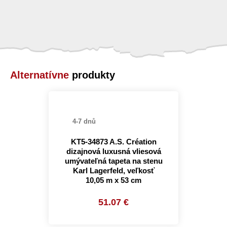
Alternatívne
produkty
4-7 dnů
KT5-34873 A.S. Création
dizajnová luxusná vliesová
umývateľná tapeta na stenu
Karl Lagerfeld, veľkosť
10,05 m x 53 cm
51.07 €