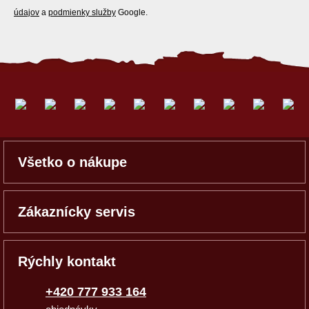
údajov
a
podmienky služby
Google.
Všetko o nákupe
Zákaznícky servis
Rýchly kontakt
+420 777 933 164