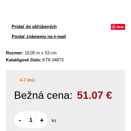
Pridať do obľúbených
Save
Poslať známemu na e-mail
Rozmer:
10,05 m x 53 cm
Katalógové číslo:
KT8-34873
4-7 dnů
Bežná cena:
51.07
€
-
+
ks