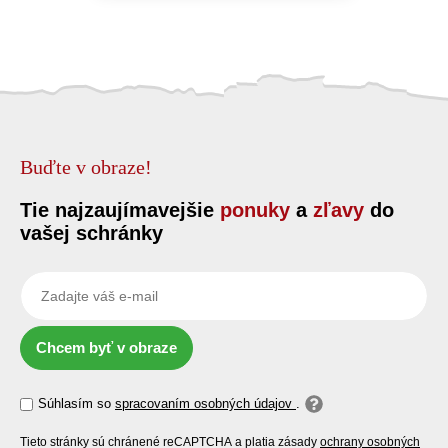
Buďte v obraze!
Tie najzaujímavejšie
ponuky
a
zľavy
do
vašej schránky
Chcem byť v obraze
Súhlasím so
spracovaním osobných údajov
.
Tieto stránky sú chránené reCAPTCHA a platia zásady
ochrany osobných