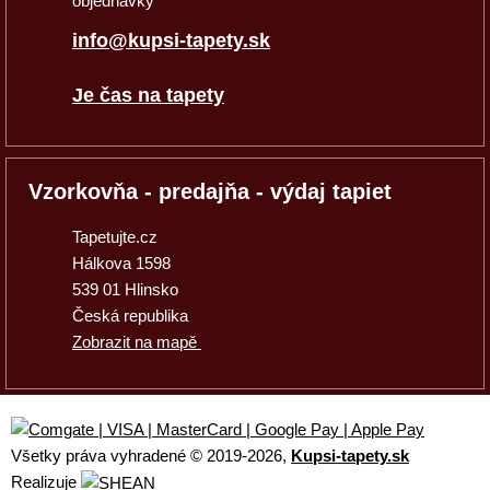
objednávky
info@kupsi-tapety.sk
Je čas na tapety
Vzorkovňa - predajňa - výdaj tapiet
Tapetujte.cz
Hálkova 1598
539 01 Hlinsko
Česká republika
Zobrazit na mapě
Všetky práva vyhradené © 2019
-2026,
Kupsi-tapety.sk
Realizuje