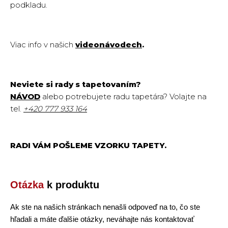
podkladu.
Viac info v našich
videonávodech
.
Neviete si rady s tapetovaním?
NÁVOD
alebo potrebujete radu tapetára? Volajte na
tel.
+420
777 933 164
RADI VÁM POŠLEME VZORKU TAPETY.
Otázka
k produktu
Ak ste na našich stránkach nenašli odpoveď na to, čo ste
hľadali a máte ďalšie otázky, neváhajte nás kontaktovať