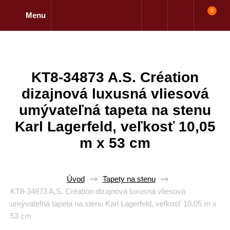
0
Menu
KT8-34873 A.S. Création
dizajnová luxusná vliesová
umývateľná tapeta na stenu
Karl Lagerfeld, veľkosť 10,05
m x 53 cm
Úvod
Tapety na stenu
KT8-34873 A.S. Création dizajnová luxusná vliesová
umývateľná tapeta na stenu Karl Lagerfeld, veľkosť 10,05 m x
53 cm