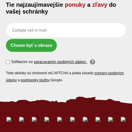
Tie najzaujímavejšie
ponuky
a
zľavy
do
vašej schránky
Chcem byť v obraze
Súhlasím so
spracovaním osobných údajov
.
Tieto stránky sú chránené reCAPTCHA a platia zásady
ochrany osobných
údajov
a
podmienky služby
Google.