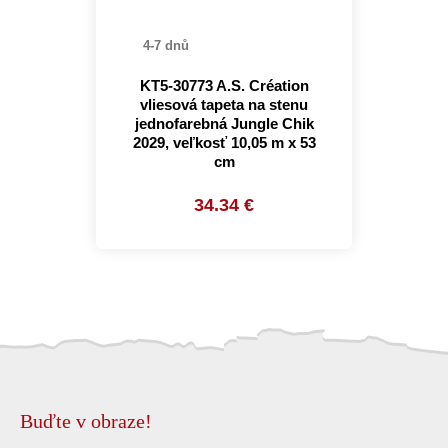
4-7 dnů
KT5-30773 A.S. Création
vliesová tapeta na stenu
jednofarebná Jungle Chik
2029, veľkosť 10,05 m x 53
cm
34.34 €
Buďte v obraze!