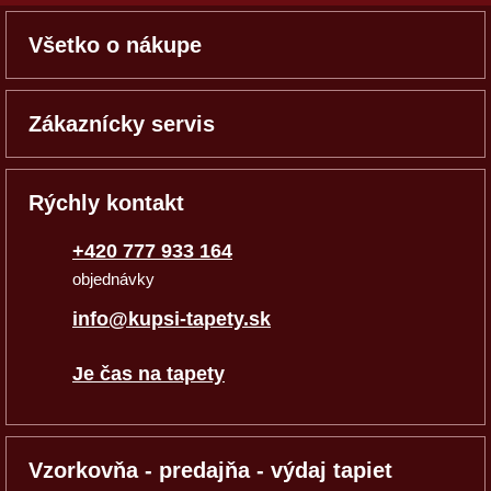
Všetko o nákupe
Zákaznícky servis
Rýchly kontakt
+420 777 933 164
objednávky
info@kupsi-tapety.sk
Je čas na tapety
Vzorkovňa - predajňa - výdaj tapiet