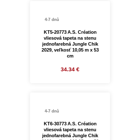
4-7 dnů
KT5-20773 A.S. Création
vliesová tapeta na stenu
jednofarebná Jungle Chik
2029, veľkosť 10,05 m x 53
cm
34.34 €
4-7 dnů
KT6-30773 A.S. Création
vliesová tapeta na stenu
jednofarebná Jungle Chik