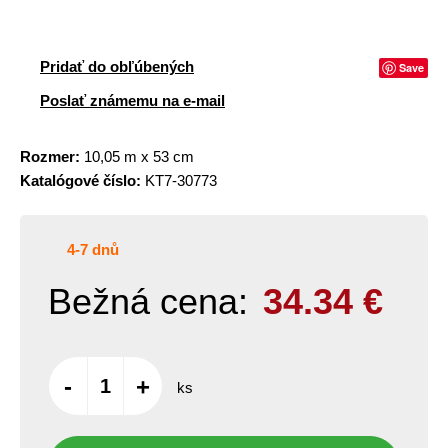
Pridať do obľúbených
Save
Poslať známemu na e-mail
Rozmer:
10,05 m x 53 cm
Katalógové číslo:
KT7-30773
4-7 dnů
Bežná cena:
34.34
€
-
+
ks