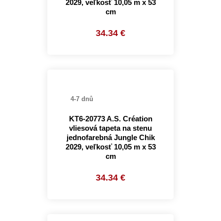
2029, veľkosť 10,05 m x 53
cm
34.34 €
4-7 dnů
KT6-20773 A.S. Création
vliesová tapeta na stenu
jednofarebná Jungle Chik
2029, veľkosť 10,05 m x 53
cm
34.34 €