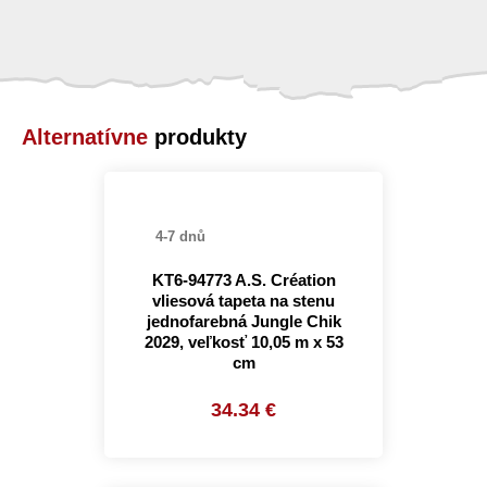
Alternatívne
produkty
4-7 dnů
KT6-94773 A.S. Création
vliesová tapeta na stenu
jednofarebná Jungle Chik
2029, veľkosť 10,05 m x 53
cm
34.34 €