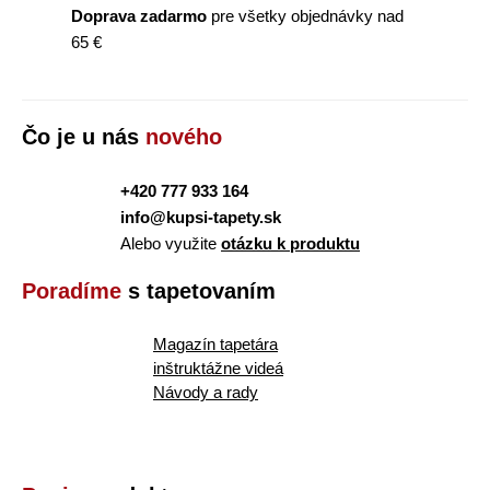
Doprava zadarmo
pre všetky objednávky nad
65 €
Čo je u nás
nového
+420 777 933 164
info@kupsi-tapety.sk
Alebo využite
otázku k produktu
Poradíme
s tapetovaním
Magazín tapetára
inštruktážne videá
Návody a rady