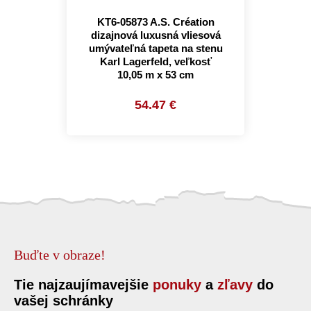
KT6-05873 A.S. Création
dizajnová luxusná vliesová
umývateľná tapeta na stenu
Karl Lagerfeld, veľkosť
10,05 m x 53 cm
54.47 €
Buďte v obraze!
Tie najzaujímavejšie
ponuky
a
zľavy
do
vašej schránky