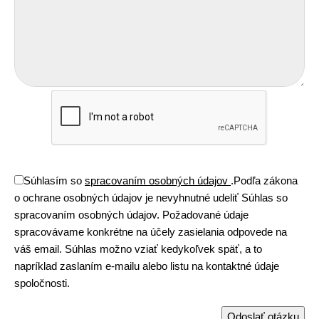
Súhlasím so
spracovaním osobných údajov
.
Podľa zákona
o ochrane osobných údajov je nevyhnutné udeliť Súhlas so
spracovaním osobných údajov. Požadované údaje
spracovávame konkrétne na účely zasielania odpovede na
váš email. Súhlas možno vziať kedykoľvek späť, a to
napríklad zaslaním e-mailu alebo listu na kontaktné údaje
spoločnosti.
Odoslať otázku