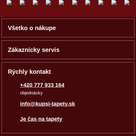
Všetko o nákupe
Zákaznícky servis
Rýchly kontakt
+420 777 933 164
objednávky
info@kupsi-tapety.sk
Je čas na tapety