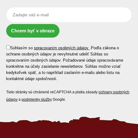
Chcem byť v obraze
Súhlasím so
spracovaním osobných údajov
.
Podľa zákona o
ochrane osobných údajov je nevyhnutné udeliť Súhlas so
spracovaním osobných údajov. Požadované údaje spracovávame
konkrétne na účely zasielanie newsletterov. Súhlas možno vziať
kedykoľvek späť, a to napríklad zaslaním e-mailu alebo listu na
kontaktné údaje spoločnosti.
Tieto stránky sú chránené reCAPTCHA a platia zásady
ochrany osobných
údajov
a
podmienky služby
Google.