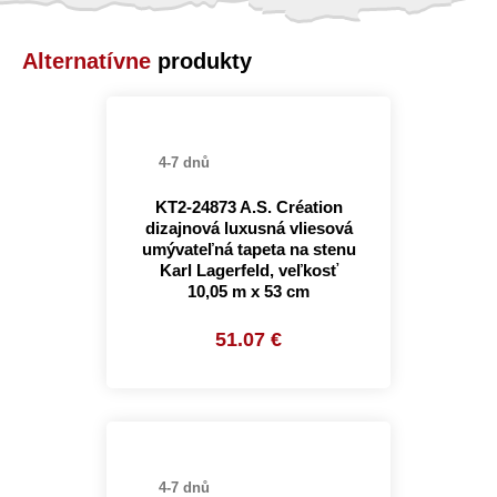
Alternatívne
produkty
4-7 dnů
KT2-24873 A.S. Création
dizajnová luxusná vliesová
umývateľná tapeta na stenu
Karl Lagerfeld, veľkosť
10,05 m x 53 cm
51.07 €
4-7 dnů