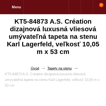
0
Menu
KT5-84873 A.S. Création
dizajnová luxusná vliesová
umývateľná tapeta na stenu
Karl Lagerfeld, veľkosť 10,05
m x 53 cm
Úvod
Tapety na stenu
KT5-84873 A.S. Création dizajnová luxusná vliesová
umývateľná tapeta na stenu Karl Lagerfeld, veľkosť 10,05 m x
53 cm