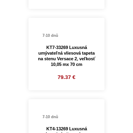
7-10 dnů
KT7-33269 Luxusná
umývateľná vliesová tapeta
na stenu Versace 2, veľkosť
10,05 mx 70 cm
79.37 €
7-10 dnů
KT4-13269 Luxusná