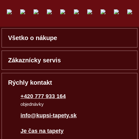
Všetko o nákupe
Zákaznícky servis
Rýchly kontakt
+420 777 933 164
objednávky
info@kupsi-tapety.sk
Je čas na tapety