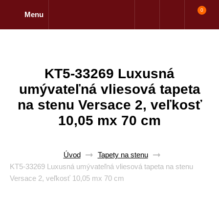
0
Menu
KT5-33269 Luxusná
umývateľná vliesová tapeta
na stenu Versace 2, veľkosť
10,05 mx 70 cm
Úvod
Tapety na stenu
KT5-33269 Luxusná umývateľná vliesová tapeta na stenu
Versace 2, veľkosť 10,05 mx 70 cm