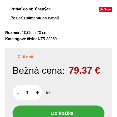
Pridať do obľúbených
Save
Poslať známemu na e-mail
Rozmer:
10,05 m 70 cm
Katalógové číslo:
KT5-33269
7-10 dnů
Bežná cena:
79.37
€
-
+
ks
Do košíka