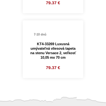
79.37 €
7-10 dnů
KT4-33269 Luxusná
umývateľná vliesová tapeta
na stenu Versace 2, veľkosť
10,05 mx 70 cm
79.37 €