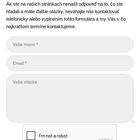
Ak ste na našich stránkach nenašli odpoveď na to, čo ste
hľadali a máte ďalšie otázky, neváhajte nás kontaktovať
telefonicky alebo vyplnením tohto formulára a my Vás v čo
najkratšom termíne kontaktujeme.