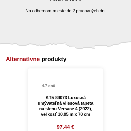
Na odbernom mieste do 2 pracovných dní
Alternatívne
produkty
4-7 dnů
KT5-84073 Luxusná
umývateľná vliesová tapeta
na stenu Versace 4 (2022),
veľkosť 10,05 m x 70 cm
97.44 €