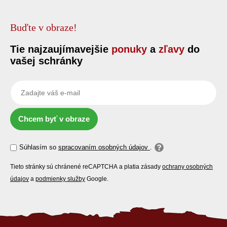
Buďte v obraze!
Tie najzaujímavejšie
ponuky
a
zľavy
do
vašej schránky
Chcem byť v obraze
Súhlasím so
spracovaním osobných údajov
.
Tieto stránky sú chránené reCAPTCHA a platia zásady
ochrany osobných
údajov
a
podmienky služby
Google.