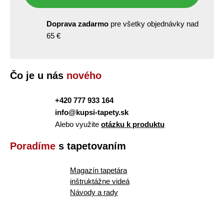
Doprava zadarmo
pre všetky objednávky nad
65 €
Čo je u nás
nového
+420 777 933 164
info@kupsi-tapety.sk
Alebo využite
otázku k produktu
Poradíme
s tapetovaním
Magazín tapetára
inštruktážne videá
Návody a rady