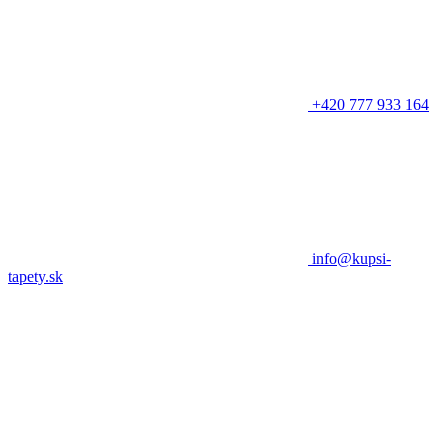
+420 777 933 164
info@kupsi-
tapety.sk