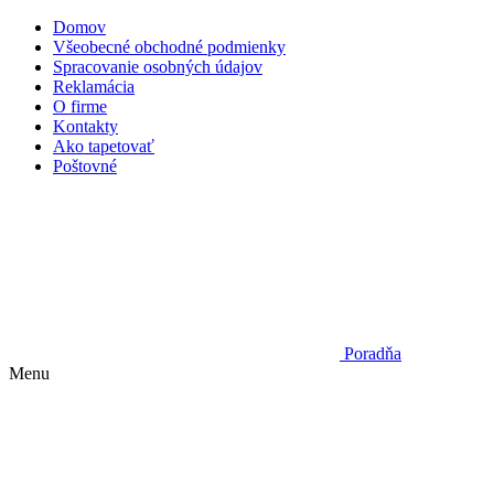
Domov
Všeobecné obchodné podmienky
Spracovanie osobných údajov
Reklamácia
O firme
Kontakty
Ako tapetovať
Poštovné
Poradňa
Menu