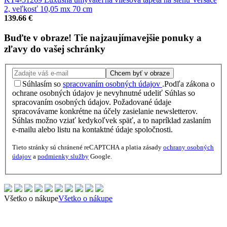
2, veľkosť 10,05 mx 70 cm
139.66 €
Buďte v obraze!
Tie najzaujímavejšie
ponuky
a
zľavy
do vašej schránky
Chcem byť v obraze
Súhlasím so
spracovaním osobných údajov
.
Podľa zákona o
ochrane osobných údajov je nevyhnutné udeliť Súhlas so
spracovaním osobných údajov. Požadované údaje
spracovávame konkrétne na účely zasielanie newsletterov.
Súhlas možno vziať kedykoľvek späť, a to napríklad zaslaním
e-mailu alebo listu na kontaktné údaje spoločnosti.
Tieto stránky sú chránené reCAPTCHA a platia zásady
ochrany osobných
údajov
a
podmienky služby
Google.
Všetko o nákupe
Všetko o nákupe