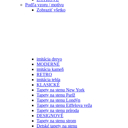
Podľa vzoru / motívu
Zobraziť všetko
imitácia drevo
MODERNÉ
imitácia kameň
RETRO
imitácia tehla
KLASICKÉ
Tapety na stenu New York
Tapety na stenu Paríž
Tapety na stenu Londýn
Tapety na stenu Eiffelova veža
Tapety na stenu príroda
DESIGNOVÉ
Tapety na stenu strom
Detské tapety na stenu