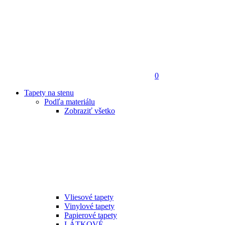
0
Tapety na stenu
Podľa materiálu
Zobraziť všetko
Vliesové tapety
Vinylové tapety
Papierové tapety
LÁTKOVÉ