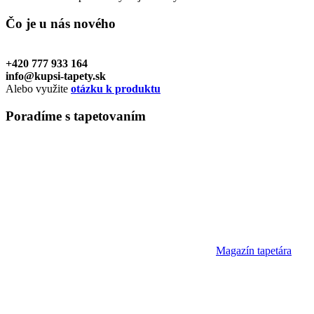
Čo je u nás
nového
+420 777 933 164
info@kupsi-tapety.sk
Alebo využite
otázku k produktu
Poradíme
s tapetovaním
Magazín tapetára