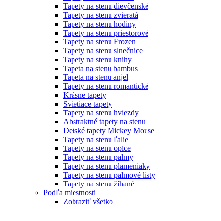
Tapety na stenu dievčenské
Tapety na stenu zvieratá
Tapety na stenu hodiny
Tapety na stenu priestorové
Tapety na stenu Frozen
Tapety na stenu slnečnice
Tapety na stenu knihy
Tapeta na stenu bambus
Tapeta na stenu anjel
Tapety na stenu romantické
Krásne tapety
Svietiace tapety
Tapety na stenu hviezdy
Abstraktné tapety na stenu
Detské tapety Mickey Mouse
Tapety na stenu ľalie
Tapety na stenu opice
Tapety na stenu palmy
Tapety na stenu plameniaky
Tapety na stenu palmové listy
Tapety na stenu žíhané
Podľa miestnosti
Zobraziť všetko