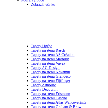
Podľa výrobcu
Zobraziť všetko
Tapety Ugépa
Tapety na stenu Rasch
Tapety na stenu AS Création
Tapety na stenu Marburg
Tapety na stenu Vavex
Tapety AG Design
Tapety na stenu Novamur
Tapety na stenu Grandeco
Tapety na stenu Eijffinger
Tapety Arthouse
Tapety Decoprint
Tapety na stenu Erismann
Tapety na stenu Caselio
Tapety na stenu Atlas Wallcoverings
Tapety na stenu Graham & Brown