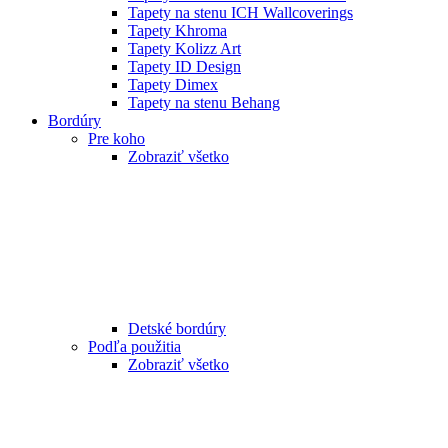
Tapety na stenu ICH Wallcoverings
Tapety Khroma
Tapety Kolizz Art
Tapety ID Design
Tapety Dimex
Tapety na stenu Behang
Bordúry
Pre koho
Zobraziť všetko
Detské bordúry
Podľa použitia
Zobraziť všetko