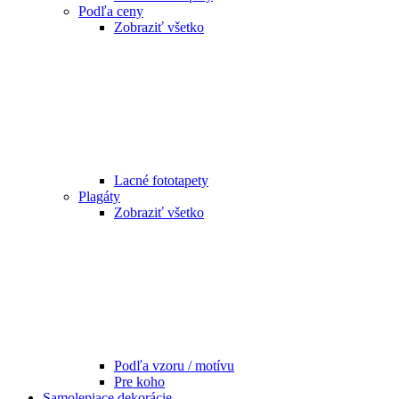
Podľa ceny
Zobraziť všetko
Lacné fototapety
Plagáty
Zobraziť všetko
Podľa vzoru / motívu
Pre koho
Samolepiace dekorácie