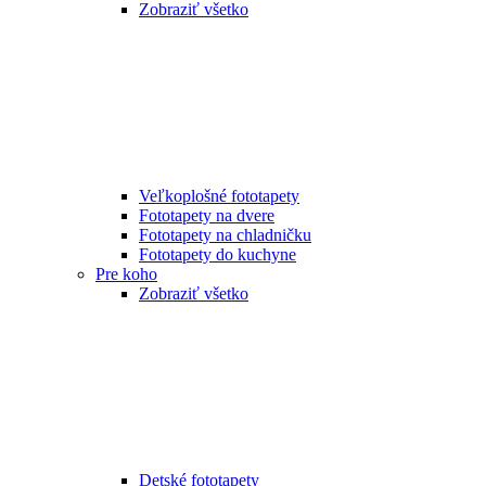
Zobraziť všetko
Veľkoplošné fototapety
Fototapety na dvere
Fototapety na chladničku
Fototapety do kuchyne
Pre koho
Zobraziť všetko
Detské fototapety