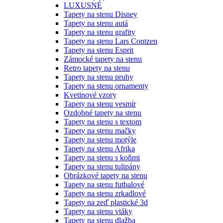
LUXUSNÉ
Tapety na stenu Disney
Tapety na stenu autá
Tapety na stenu grafity
Tapety na stenu Lars Contzen
Tapety na stenu Esprit
Zámocké tapety na stenu
Retro tapety na stenu
Tapety na stenu pruhy
Tapety na stenu ornamenty
Kvetinové vzory
Tapety na stenu vesmír
Ozdobné tapety na stenu
Tapety na stenu s textom
Tapety na stenu mačky
Tapety na stenu motýle
Tapety na stenu Afrika
Tapety na stenu s koňmi
Tapety na stenu tulipány
Obrázkové tapety na stenu
Tapety na stenu futbalové
Tapety na stenu zrkadlové
Tapety na zeď plastické 3d
Tapety na stenu vtáky
Tapety na stenu dlažba