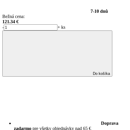
7-10 dnů
Bežná cena:
121.34
€
-
+
ks
Do košíka
Doprava
zadarmo
pre všetky objednávky nad 65 €