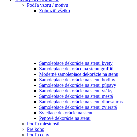
Podľa vzoru / motívu
Zobraziť všetko
Samolepiace dekorácie na stenu kvety
Samolepiace dekoráce na stenu graffiti
Moderné samolepiace dekorácie na stenu
Samolepiace dekorácie na stenu hodiny
Samolepiace dekorácie na stenu púpavy
Samolepiace dekorácie na stenu vtáky
Samolepiace dekorácie na stenu mestá
Samolepiace dekorácie na stenu dinosaurus
Samolepiace dekorácie na stenu zvieratá
Svietiace dekorácie na stenu
Penové dekorácie na stenu
Podľa miestnosti
Pre koho
Podľa ceny