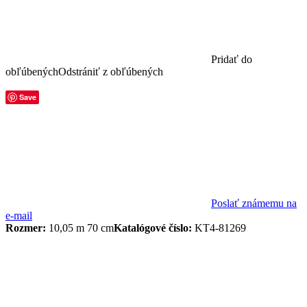
Pridať do
obľúbených
Odstrániť z obľúbených
Save
Poslať známemu na
e-mail
Rozmer:
10,05 m 70 cm
Katalógové číslo:
KT4-81269