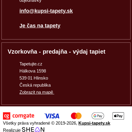
objednávky
info@kupsi-tapety.sk
Je čas na tapety
Vzorkovňa - predajňa - výdaj tapiet
Tapetujte.cz
Hálkova 1598
539 01 Hlinsko
Česká republika
Zobrazit na mapě
Všetky práva vyhradené © 2019
-2026,
Kupsi-tapety.sk
Realizuje