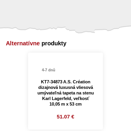
Alternatívne
produkty
4-7 dnů
KT7-34873 A.S. Création
dizajnová luxusná vliesová
umývateľná tapeta na stenu
Karl Lagerfeld, veľkosť
10,05 m x 53 cm
51.07 €