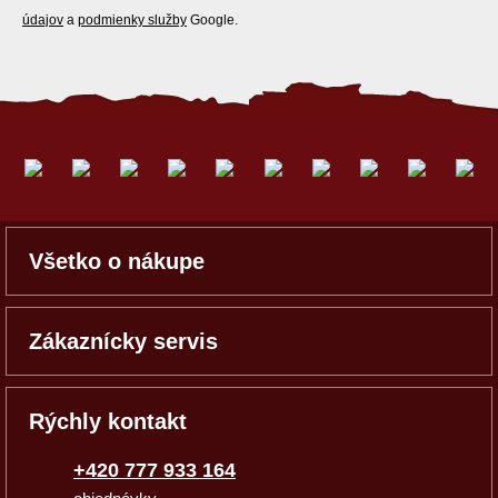
údajov
a
podmienky služby
Google.
Všetko o nákupe
Zákaznícky servis
Rýchly kontakt
+420 777 933 164