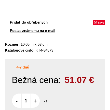
Pridať do obľúbených
Save
Poslať známemu na e-mail
Rozmer:
10,05 m x 53 cm
Katalógové číslo:
KT4-34873
4-7 dnů
Bežná cena:
51.07
€
-
+
ks