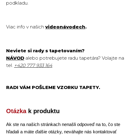
podkladu.
Viac info v našich
videonávodech
.
Neviete si rady s tapetovaním?
NÁVOD
alebo potrebujete radu tapetára? Volajte na
tel.
+420
777 933 164
RADI VÁM POŠLEME VZORKU TAPETY.
Otázka
k produktu
Ak ste na našich stránkach nenašli odpoveď na to, čo ste
hľadali a máte ďalšie otázky, neváhajte nás kontaktovať