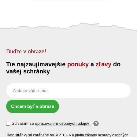
Buďte v obraze!
Tie najzaujímavejšie
ponuky
a
zľavy
do
vašej schránky
Chcem byť v obraze
Súhlasím so
spracovaním osobných údajov
.
Tieto stránky sú chránené reCAPTCHA a platia zásady
ochrany osobných