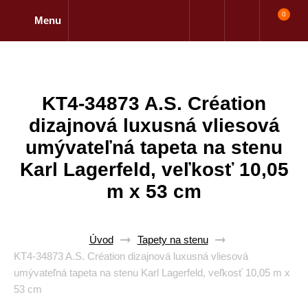
0
Menu
KT4-34873 A.S. Création
dizajnová luxusná vliesová
umývateľná tapeta na stenu
Karl Lagerfeld, veľkosť 10,05
m x 53 cm
Úvod
Tapety na stenu
KT4-34873 A.S. Création dizajnová luxusná vliesová
umývateľná tapeta na stenu Karl Lagerfeld, veľkosť 10,05 m x
53 cm