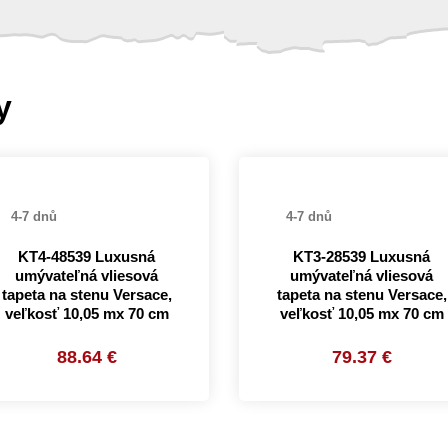
y
4-7 dnů
4-7 dnů
KT4-48539 Luxusná
KT3-28539 Luxusná
umývateľná vliesová
umývateľná vliesová
tapeta na stenu Versace,
tapeta na stenu Versace,
veľkosť 10,05 mx 70 cm
veľkosť 10,05 mx 70 cm
88.64 €
79.37 €