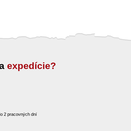
ia
expedície?
o 2 pracovných dní