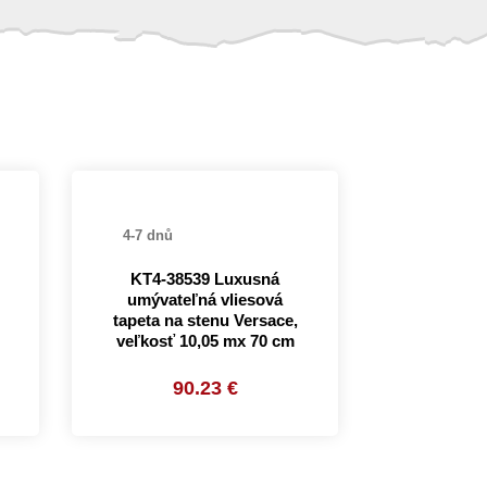
4-7 dnů
KT4-38539 Luxusná
umývateľná vliesová
tapeta na stenu Versace,
veľkosť 10,05 mx 70 cm
90.23 €