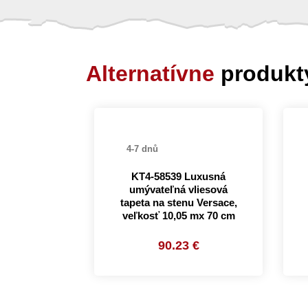
Alternatívne
produkt
4-7 dnů
KT4-58539 Luxusná
umývateľná vliesová
tapeta na stenu Versace,
veľkosť 10,05 mx 70 cm
90.23 €