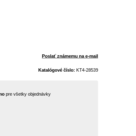
Poslať známemu na e-mail
Katalógové číslo:
KT4-28539
mo
pre všetky objednávky