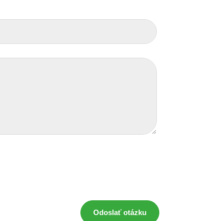
Odoslať otázku