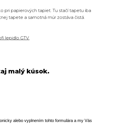
pri papierových tapiet. Tu stačí tapetu iba
otnej tapete a samotná múr zostáva čistá.
fi lepidlo GTV.
aj malý kúsok.
efonicky alebo vyplnením tohto formulára a my Vás