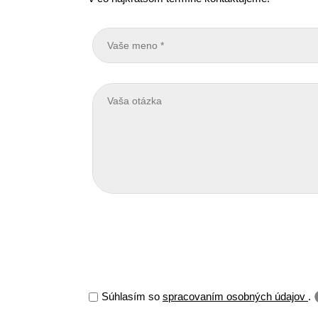
Súhlasím so
spracovaním osobných údajov
.