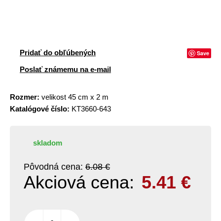
Pridať do obľúbených
Save
Poslať známemu na e-mail
Rozmer:
velikost 45 cm x 2 m
Katalógové číslo:
KT3660-643
skladom
Pôvodná cena:
6.08 €
Akciová cena:
5.41
€