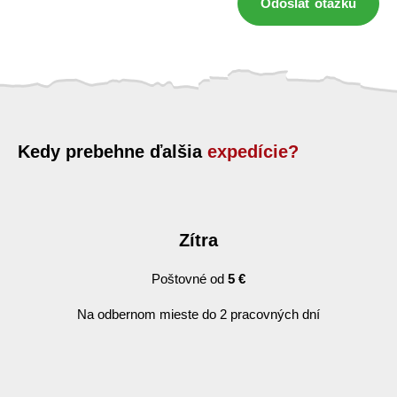
Odoslať otázku
Kedy prebehne ďalšia
expedície?
Zítra
Poštovné od
5 €
Na odbernom mieste do 2 pracovných dní