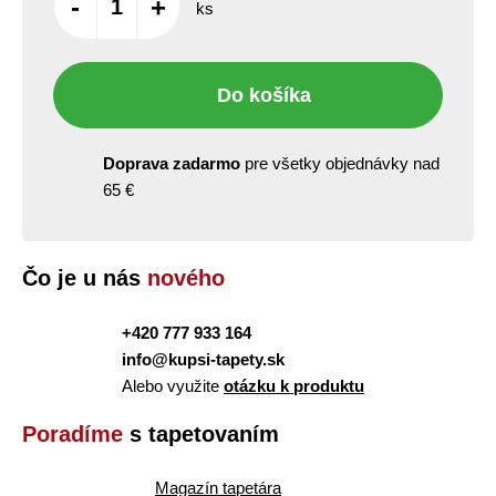
-
+
ks
Do košíka
Doprava zadarmo
pre všetky objednávky nad
65 €
Čo je u nás
nového
+420 777 933 164
info@kupsi-tapety.sk
Alebo využite
otázku k produktu
Poradíme
s tapetovaním
Magazín tapetára