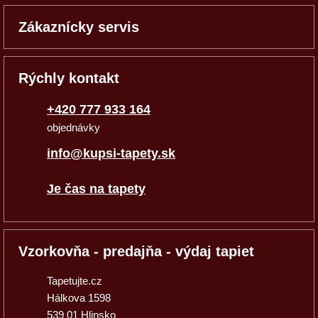
Zákaznícky servis
Rýchly kontakt
+420 777 933 164
objednávky
info@kupsi-tapety.sk
Je čas na tapety
Vzorkovňa - predajňa - výdaj tapiet
Tapetujte.cz
Hálkova 1598
539 01 Hlinsko