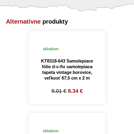
Alternatívne
produkty
skladom
KT8318-643 Samolepiace
fólie d-c-fix samolepiaca
tapeta vintage borovice,
veľkosť 67,5 cm x 2 m
9.01 €
8.34 €
skladom