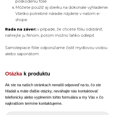
poškodeniu fólie.
Môžete použíž aj stierku na dokonale vyhladenie.
Všetko potrebné náradie nájdete v našom e-
shope.
Rada na záver:
v prípade, že chcete fóliu odstrániť,
nahrejte ju fénom, potom možno ľahko odlepiť.
Samolepiace fólie odporúčame čistiť mydlovou vodou
alebo saponátom.
Otázka
k produktu
Ak ste na našich stránkach nenašli odpoveď na to, čo ste
hľadali a máte ďalšie otázky, neváhajte nás kontaktovať
telefonicky alebo vyplnením tohto formulára a my Vás v čo
najkratšom termíne kontaktujeme.