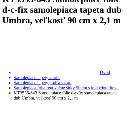
d-c-fix samolepiaca tapeta dub
Umbra, veľkosť 90 cm x 2,1 m
Úvod
Samolepiace tapety a fólie
Samolepiace tapety podľa vzoru
Samolepiaca fólia renovačné šírky 90 cm s imitáciou dreva
KT3535-643 Samolepiace fólie d-c-fix samolepiaca tapeta
dub Umbra, veľkosť 90 cm x 2,1 m