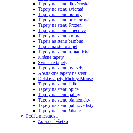
Tapety na stenu dievčenské
Tapety na stenu zvieratá
Tapety na stenu hodiny
Tapety na stenu priestorové
Tapety na stenu Frozen
Tapety na stenu slnečnice
Tapety na stenu knihy
Tapeta na stenu bambus
Tapeta na stenu anjel
Tapety na stenu romantické
Krásne tapety
Svietiace tapety
Tapety na stenu hviezdy
Abstraktné tapety na stenu
Detské tapety Mickey Mouse
Tapety na stenu ľalie
Tapety na stenu opice
Tapety na stenu palmy
Tapety na stenu plameniaky
Tapety na stenu palmové listy
Tapety na stenu žíhané
Podľa miestnosti
Zobraziť všetko