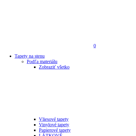
0
Tapety na stenu
Podľa materiálu
Zobraziť všetko
Vliesové tapety
Vinylové tapety
Papierové tapety
LÁTKOVÉ