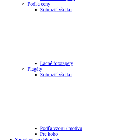
Podľa ceny
Zobraziť všetko
Lacné fototapety
Plagáty
Zobraziť všetko
Podľa vzoru / motívu
Pre koho
Samolepiace dekorácie