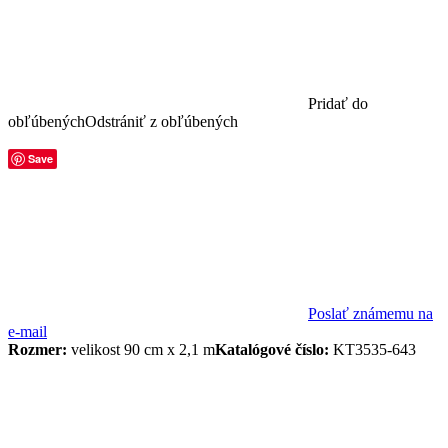
Pridať do
obľúbených
Odstrániť z obľúbených
Save
Poslať známemu na
e-mail
Rozmer:
velikost 90 cm x 2,1 m
Katalógové číslo:
KT3535-643