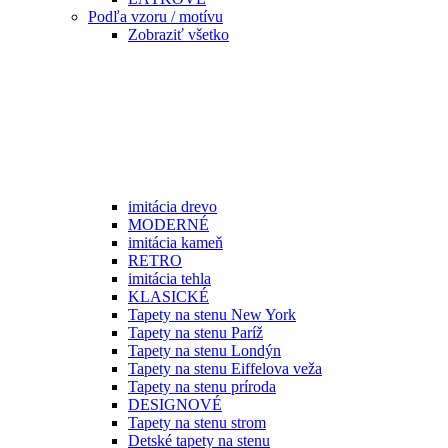
Podľa vzoru / motívu
Zobraziť všetko
imitácia drevo
MODERNÉ
imitácia kameň
RETRO
imitácia tehla
KLASICKÉ
Tapety na stenu New York
Tapety na stenu Paríž
Tapety na stenu Londýn
Tapety na stenu Eiffelova veža
Tapety na stenu príroda
DESIGNOVÉ
Tapety na stenu strom
Detské tapety na stenu