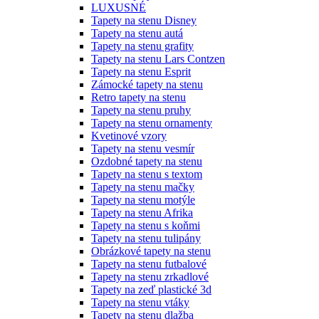
LUXUSNÉ
Tapety na stenu Disney
Tapety na stenu autá
Tapety na stenu grafity
Tapety na stenu Lars Contzen
Tapety na stenu Esprit
Zámocké tapety na stenu
Retro tapety na stenu
Tapety na stenu pruhy
Tapety na stenu ornamenty
Kvetinové vzory
Tapety na stenu vesmír
Ozdobné tapety na stenu
Tapety na stenu s textom
Tapety na stenu mačky
Tapety na stenu motýle
Tapety na stenu Afrika
Tapety na stenu s koňmi
Tapety na stenu tulipány
Obrázkové tapety na stenu
Tapety na stenu futbalové
Tapety na stenu zrkadlové
Tapety na zeď plastické 3d
Tapety na stenu vtáky
Tapety na stenu dlažba