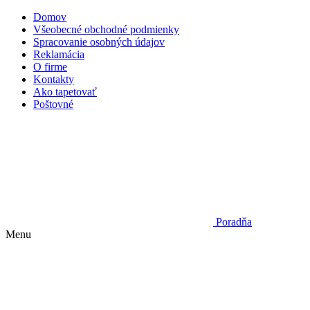
Domov
Všeobecné obchodné podmienky
Spracovanie osobných údajov
Reklamácia
O firme
Kontakty
Ako tapetovať
Poštovné
Poradňa
Menu