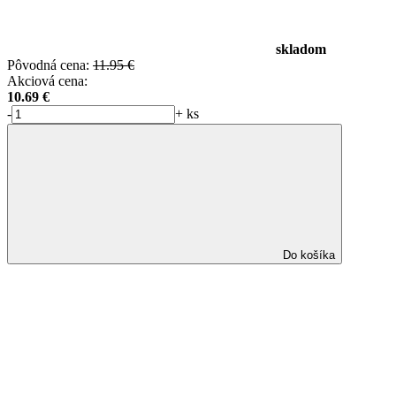
skladom
Pôvodná cena:
11.95 €
Akciová cena:
10.69
€
-
+
ks
Do košíka