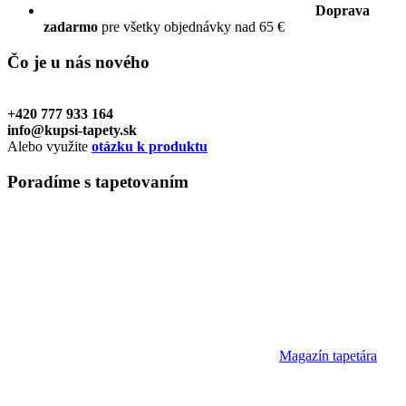
Doprava
zadarmo
pre všetky objednávky nad 65 €
Čo je u nás
nového
+420 777 933 164
info@kupsi-tapety.sk
Alebo využite
otázku k produktu
Poradíme
s tapetovaním
Magazín tapetára