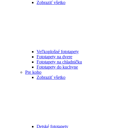
Zobraziť všetko
Veľkoplošné fototapety
Fototapety na dvere
Fototapety na chladničku
Fototapety do kuchyne
Pre koho
Zobraziť všetko
Detské fototapety