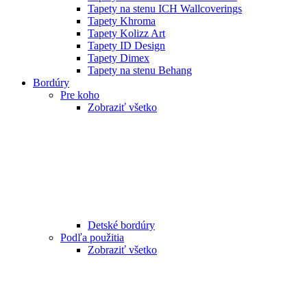
Tapety na stenu ICH Wallcoverings
Tapety Khroma
Tapety Kolizz Art
Tapety ID Design
Tapety Dimex
Tapety na stenu Behang
Bordúry
Pre koho
Zobraziť všetko
Detské bordúry
Podľa použitia
Zobraziť všetko