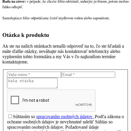
Rada na záver:
v prípade, že chcete fóliu odstrániť, nahrejte ju fénom, potom možno
ľahko odlepiť.
Samolepiace fólie odporúčame čistiť mydlovou vodou alebo saponátom.
Otázka
k produktu
Ak ste na našich stránkach nenašli odpoveď na to, čo ste hľadali a
máte ďalšie otázky, neváhajte nás kontaktovať telefonicky alebo
vyplnením tohto formulára a my Vás v čo najkratšom termíne
kontaktujeme.
Súhlasím so
spracovaním osobných údajov
.
Podľa zákona o
ochrane osobných údajov je nevyhnutné udeliť Súhlas so
spracovaním osobných údajov. Požadované údaje