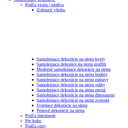
Podľa vzoru / motívu
Zobraziť všetko
Samolepiace dekorácie na stenu kvety
Samolepiace dekoráce na stenu graffiti
Moderné samolepiace dekorácie na stenu
Samolepiace dekorácie na stenu hodiny
Samolepiace dekorácie na stenu púpavy
Samolepiace dekorácie na stenu vtáky
Samolepiace dekorácie na stenu mestá
Samolepiace dekorácie na stenu dinosaurus
Samolepiace dekorácie na stenu zvieratá
Svietiace dekorácie na stenu
Penové dekorácie na stenu
Podľa miestnosti
Pre koho
Podľa ceny