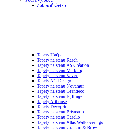
Podľa výrobcu
Zobraziť všetko
Tapety Ugépa
Tapety na stenu Rasch
Tapety na stenu AS Création
Tapety na stenu Marburg
Tapety na stenu Vavex
Tapety AG Design
Tapety na stenu Novamur
Tapety na stenu Grandeco
Tapety na stenu Eijffinger
Tapety Arthouse
Tapety Decoprint
Tapety na stenu Erismann
Tapety na stenu Caselio
Tapety na stenu Atlas Wallcoverings
Tapety na stenu Graham & Brown