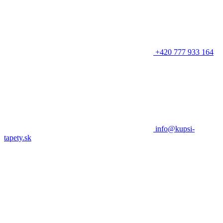
+420 777 933 164
info@kupsi-
tapety.sk