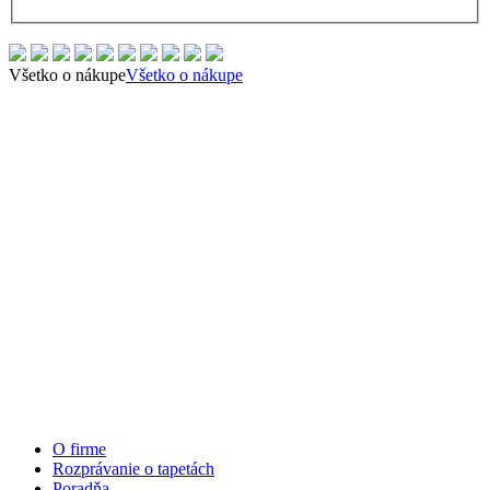
Všetko o nákupe
Všetko o nákupe
O firme
Rozprávanie o tapetách
Poradňa