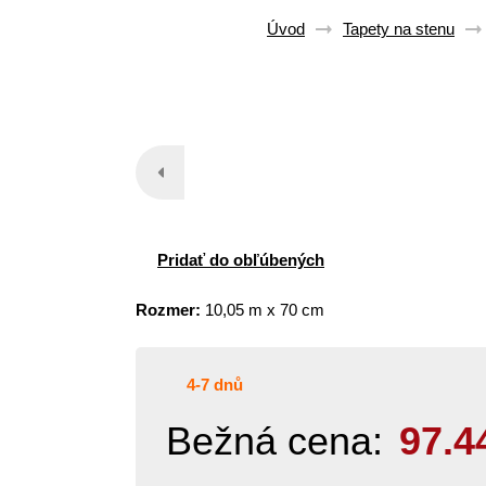
Úvod
Tapety na stenu
Pridať do obľúbených
Rozmer:
10,05 m x 70 cm
4-7 dnů
Bežná cena:
97.4