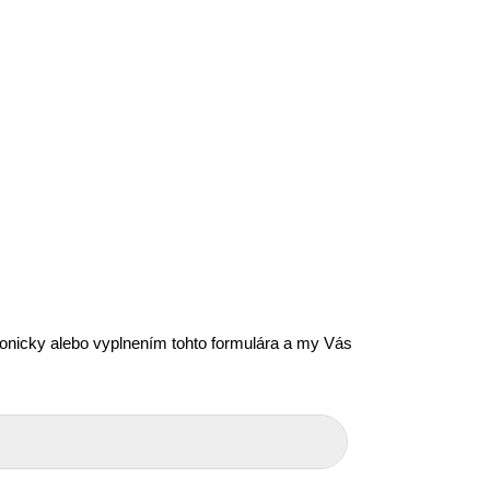
efonicky alebo vyplnením tohto formulára a my Vás