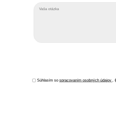
Súhlasím so
spracovaním osobných údajov
.