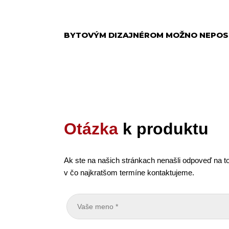
BYTOVÝM DIZAJNÉROM MOŽNO NEPOSK
Otázka
k produktu
Ak ste na našich stránkach nenašli odpoveď na to
v čo najkratšom termíne kontaktujeme.