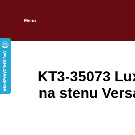
Menu
KT3-35073 Lu
na stenu Vers