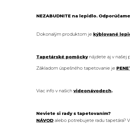
NEZABUDNITE na lepidlo. Odporúčam
Dokonalým produktom je
kýblované lepi
Tapetárské pomôcky
nájdete aj v našej
Základom úspešného tapetovanie je
PENE
Viac info v našich
videonávodech
.
Neviete si rady s tapetovaním?
NÁVOD
alebo potrebujete radu tapetára? Vo