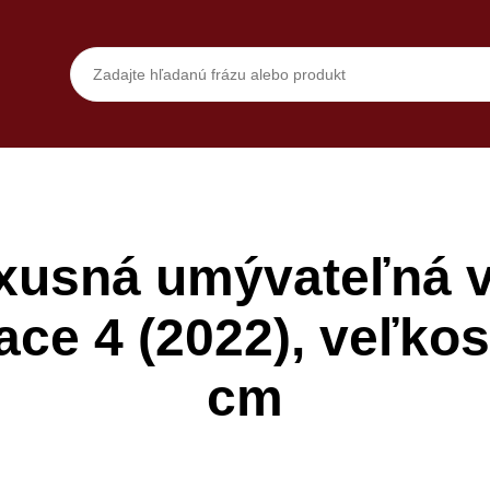
xusná umývateľná vl
ace 4 (2022), veľkos
cm