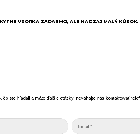
YTNE VZORKA ZADARMO, ALE NAOZAJ MALÝ KÚSOK.
, čo ste hľadali a máte ďalšie otázky, neváhajte nás kontaktovať tel