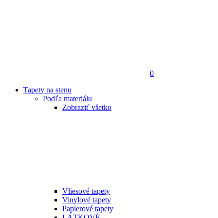
0
Tapety na stenu
Podľa materiálu
Zobraziť všetko
Vliesové tapety
Vinylové tapety
Papierové tapety
LÁTKOVÉ