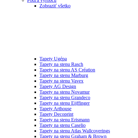
Podľa výrobcu
Zobraziť všetko
Tapety Ugépa
Tapety na stenu Rasch
Tapety na stenu AS Création
Tapety na stenu Marburg
Tapety na stenu Vavex
Tapety AG Design
Tapety na stenu Novamur
Tapety na stenu Grandeco
Tapety na stenu Eijffinger
Tapety Arthouse
Tapety Decoprint
Tapety na stenu Erismann
Tapety na stenu Caselio
Tapety na stenu Atlas Wallcoverings
Tapety na stenu Graham & Brown