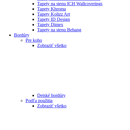
Tapety na stenu ICH Wallcoverings
Tapety Khroma
Tapety Kolizz Art
Tapety ID Design
Tapety Dimex
Tapety na stenu Behang
Bordúry
Pre koho
Zobraziť všetko
Detské bordúry
Podľa použitia
Zobraziť všetko