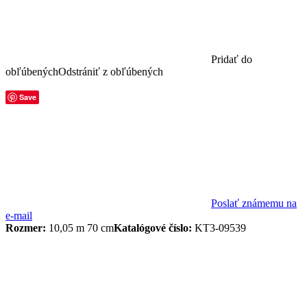
Pridať do
obľúbených
Odstrániť z obľúbených
Save
Poslať známemu na
e-mail
Rozmer:
10,05 m 70 cm
Katalógové číslo:
KT3-09539