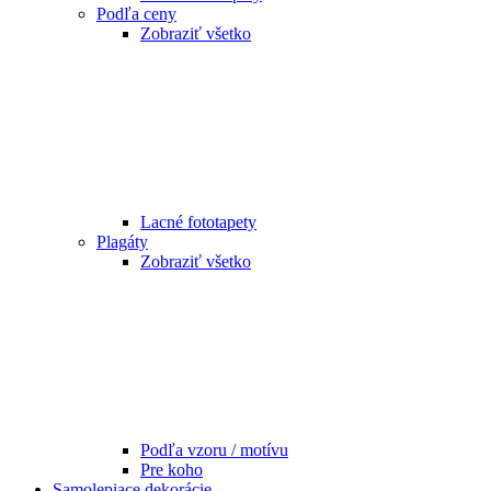
Podľa ceny
Zobraziť všetko
Lacné fototapety
Plagáty
Zobraziť všetko
Podľa vzoru / motívu
Pre koho
Samolepiace dekorácie