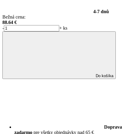
4-7 dnů
Bežná cena:
88.64
€
-
+
ks
Do košíka
Doprava
zadarmo
pre všetky objednávky nad 65 €