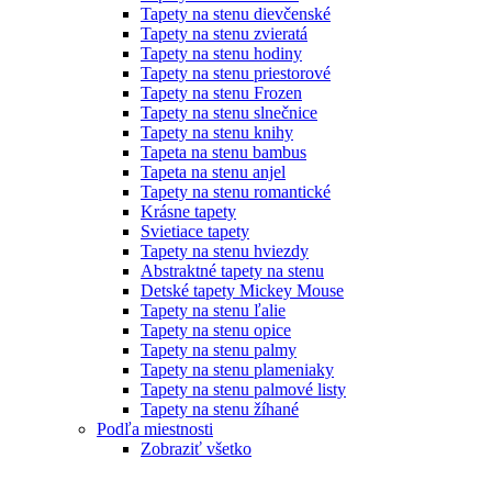
Tapety na stenu dievčenské
Tapety na stenu zvieratá
Tapety na stenu hodiny
Tapety na stenu priestorové
Tapety na stenu Frozen
Tapety na stenu slnečnice
Tapety na stenu knihy
Tapeta na stenu bambus
Tapeta na stenu anjel
Tapety na stenu romantické
Krásne tapety
Svietiace tapety
Tapety na stenu hviezdy
Abstraktné tapety na stenu
Detské tapety Mickey Mouse
Tapety na stenu ľalie
Tapety na stenu opice
Tapety na stenu palmy
Tapety na stenu plameniaky
Tapety na stenu palmové listy
Tapety na stenu žíhané
Podľa miestnosti
Zobraziť všetko