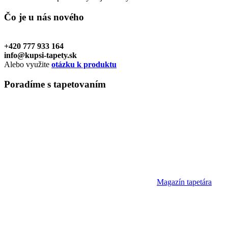
Čo je u nás
nového
+420 777 933 164
info@kupsi-tapety.sk
Alebo využite
otázku k produktu
Poradíme
s tapetovaním
Magazín tapetára