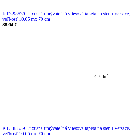
KT3-98539 Luxusná umývateľná vliesová tapeta na stenu Versace,
veľkosť 10,05 mx 70 cm
88.64 €
4-7 dnů
KT3-88539 Luxusná umývateľná vliesová tapeta na stenu Versace,
veľkosť 10,05 mx 70 cm