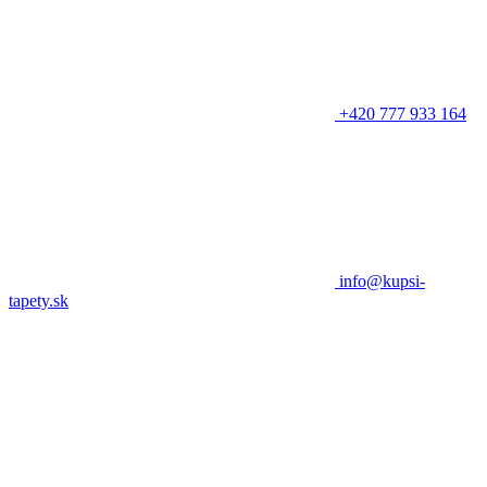
+420 777 933 164
info@kupsi-
tapety.sk