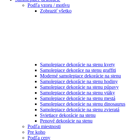
Podľa vzoru / motívu
Zobraziť všetko
Samolepiace dekorácie na stenu kvety
Samolepiace dekoráce na stenu graffiti
Moderné samolepiace dekorácie na stenu
Samolepiace dekorácie na stenu hodiny
Samolepiace dekorácie na stenu púpavy
Samolepiace dekorácie na stenu vtáky
Samolepiace dekorácie na stenu mestá
Samolepiace dekorácie na stenu dinosaurus
Samolepiace dekorácie na stenu zvieratá
Svietiace dekorácie na stenu
Penové dekorácie na stenu
Podľa miestnosti
Pre koho
Podľa ceny