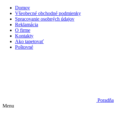
Domov
Všeobecné obchodné podmienky
Spracovanie osobných údajov
Reklamácia
O firme
Kontakty
Ako tapetovať
Poštovné
Poradňa
Menu