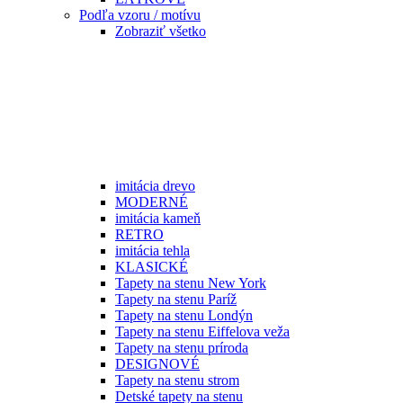
Podľa vzoru / motívu
Zobraziť všetko
imitácia drevo
MODERNÉ
imitácia kameň
RETRO
imitácia tehla
KLASICKÉ
Tapety na stenu New York
Tapety na stenu Paríž
Tapety na stenu Londýn
Tapety na stenu Eiffelova veža
Tapety na stenu príroda
DESIGNOVÉ
Tapety na stenu strom
Detské tapety na stenu