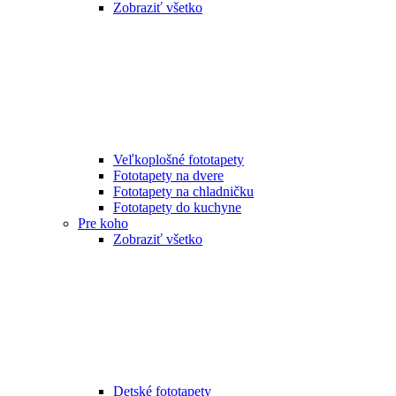
Zobraziť všetko
Veľkoplošné fototapety
Fototapety na dvere
Fototapety na chladničku
Fototapety do kuchyne
Pre koho
Zobraziť všetko
Detské fototapety