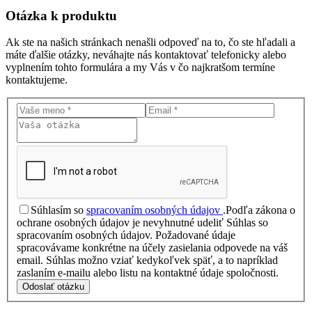
Otázka
k produktu
Ak ste na našich stránkach nenašli odpoveď na to, čo ste hľadali a
máte ďalšie otázky, neváhajte nás kontaktovať telefonicky alebo
vyplnením tohto formulára a my Vás v čo najkratšom termíne
kontaktujeme.
Súhlasím so
spracovaním osobných údajov
.
Podľa zákona o
ochrane osobných údajov je nevyhnutné udeliť Súhlas so
spracovaním osobných údajov. Požadované údaje
spracovávame konkrétne na účely zasielania odpovede na váš
email. Súhlas možno vziať kedykoľvek späť, a to napríklad
zaslaním e-mailu alebo listu na kontaktné údaje spoločnosti.
Odoslať otázku