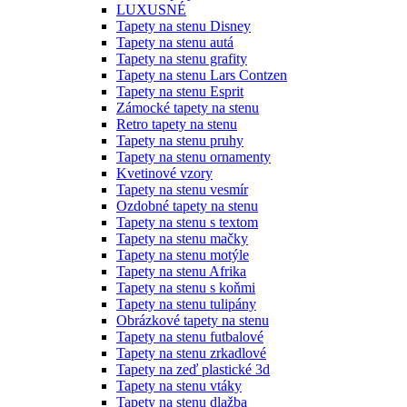
LUXUSNÉ
Tapety na stenu Disney
Tapety na stenu autá
Tapety na stenu grafity
Tapety na stenu Lars Contzen
Tapety na stenu Esprit
Zámocké tapety na stenu
Retro tapety na stenu
Tapety na stenu pruhy
Tapety na stenu ornamenty
Kvetinové vzory
Tapety na stenu vesmír
Ozdobné tapety na stenu
Tapety na stenu s textom
Tapety na stenu mačky
Tapety na stenu motýle
Tapety na stenu Afrika
Tapety na stenu s koňmi
Tapety na stenu tulipány
Obrázkové tapety na stenu
Tapety na stenu futbalové
Tapety na stenu zrkadlové
Tapety na zeď plastické 3d
Tapety na stenu vtáky
Tapety na stenu dlažba