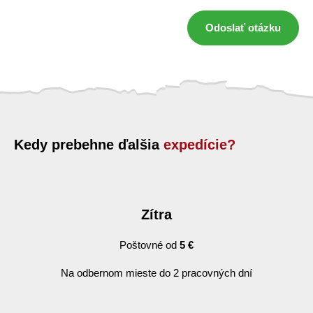
Odoslať otázku
Kedy prebehne ďalšia
expedície?
Zítra
Poštovné od
5 €
Na odbernom mieste do 2 pracovných dní