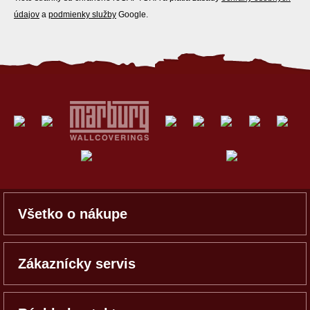
údajov
a
podmienky služby
Google.
Všetko o nákupe
Zákaznícky servis