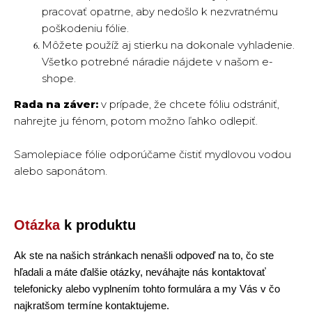
pracovať opatrne, aby nedošlo k nezvratnému
poškodeniu fólie.
Môžete použíž aj stierku na dokonale vyhladenie.
Všetko potrebné náradie nájdete v našom e-
shope.
Rada na záver:
v prípade, že chcete fóliu odstrániť,
nahrejte ju fénom, potom možno ľahko odlepiť.
Samolepiace fólie odporúčame čistiť mydlovou vodou
alebo saponátom.
Otázka
k produktu
Ak ste na našich stránkach nenašli odpoveď na to, čo ste
hľadali a máte ďalšie otázky, neváhajte nás kontaktovať
telefonicky alebo vyplnením tohto formulára a my Vás v čo
najkratšom termíne kontaktujeme.