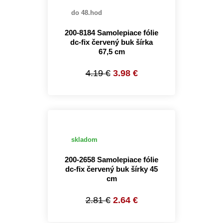
do 48.hod
200-8184 Samolepiace fólie
dc-fix červený buk šírka
67,5 cm
4.19 €
3.98 €
skladom
200-2658 Samolepiace fólie
dc-fix červený buk šírky 45
cm
2.81 €
2.64 €