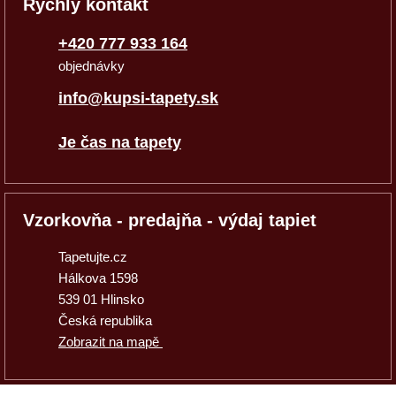
Rýchly kontakt
+420 777 933 164
objednávky
info@kupsi-tapety.sk
Je čas na tapety
Vzorkovňa - predajňa - výdaj tapiet
Tapetujte.cz
Hálkova 1598
539 01 Hlinsko
Česká republika
Zobrazit na mapě