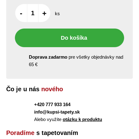
-
+
ks
Do košíka
Doprava zadarmo
pre všetky objednávky nad
65 €
Čo je u nás
nového
+420 777 933 164
info@kupsi-tapety.sk
Alebo využite
otázku k produktu
Poradíme
s tapetovaním