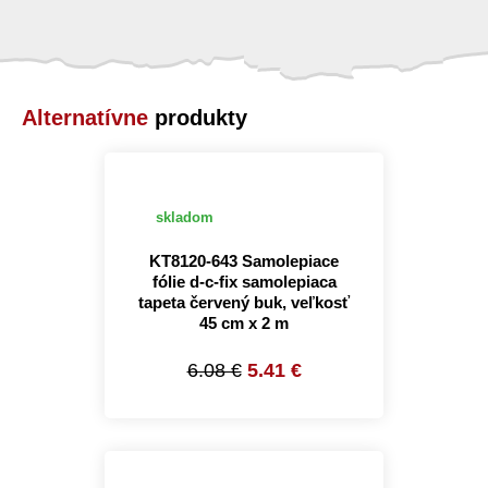
Alternatívne
produkty
skladom
KT8120-643 Samolepiace
fólie d-c-fix samolepiaca
tapeta červený buk, veľkosť
45 cm x 2 m
6.08 €
5.41 €