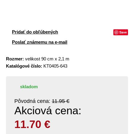
Pridať do obľúbených
Save
Poslať známemu na e-mail
Rozmer:
velikost 90 cm x 2,1 m
Katalógové číslo:
KT0405-643
skladom
Pôvodná cena:
11.95 €
Akciová cena:
11.70
€