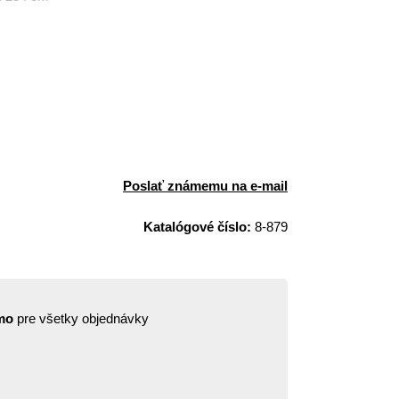
Poslať známemu na e-mail
Katalógové číslo:
8-879
mo
pre všetky objednávky