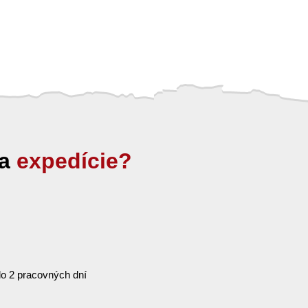
ia
expedície?
o 2 pracovných dní