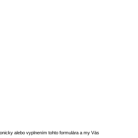
efonicky alebo vyplnením tohto formulára a my Vás