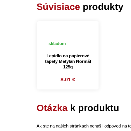
Súvisiace
produkty
skladom
Lepidlo na papierové
tapety Metylan Normál
125g
8.01 €
Otázka
k produktu
Ak ste na našich stránkach nenašli odpoveď na to