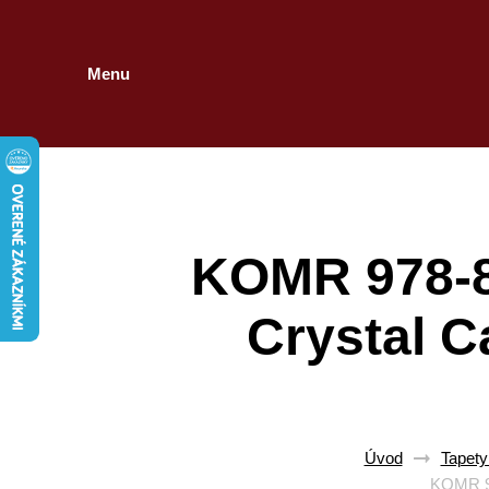
Menu
KOMR 978-8
Crystal C
Úvod
Tapety
KOMR 97