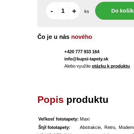
-
+
Do košík
ks
Čo je u nás
nového
+420 777 933 164
info@kupsi-tapety.sk
Alebo využite
otázku k produktu
Popis
produktu
Veľkosť fototapety:
Maxi
Štýl fototapety:
Abstrakcie, Retro, Moder