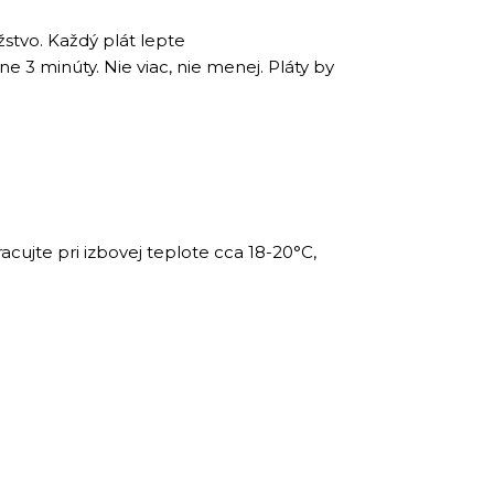
stvo. Každý plát lepte
 3 minúty. Nie viac, nie menej. Pláty by
cujte pri izbovej teplote cca 18-20°C,