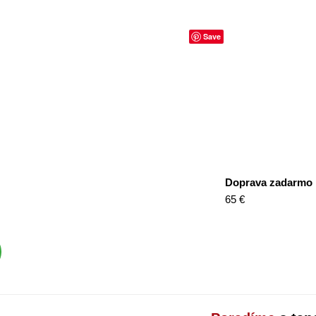
Save
Doprava zadarmo
65 €