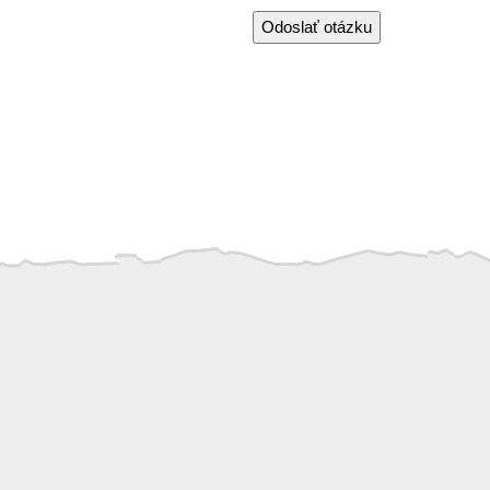
Odoslať otázku