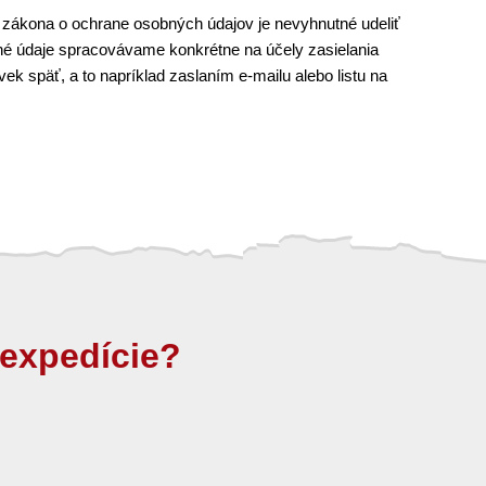
 zákona o ochrane osobných údajov je nevyhnutné udeliť
é údaje spracovávame konkrétne na účely zasielania
k späť, a to napríklad zaslaním e-mailu alebo listu na
expedície?