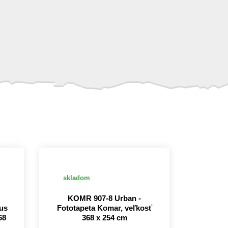
skladom
KOMR 907-8 Urban -
us
Fototapeta Komar, veľkosť
68
368 x 254 cm