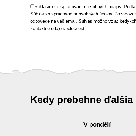
Súhlasím so
spracovaním osobných údajov
.
Podľa
Súhlas so spracovaním osobných údajov. Požadovan
odpovede na váš email. Súhlas možno vziať kedykoľve
kontaktné údaje spoločnosti.
Kedy prebehne ďalšia
V pondělí