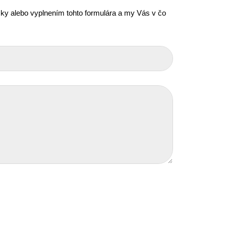
icky alebo vyplnením tohto formulára a my Vás v čo