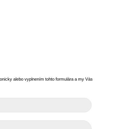
efonicky alebo vyplnením tohto formulára a my Vás