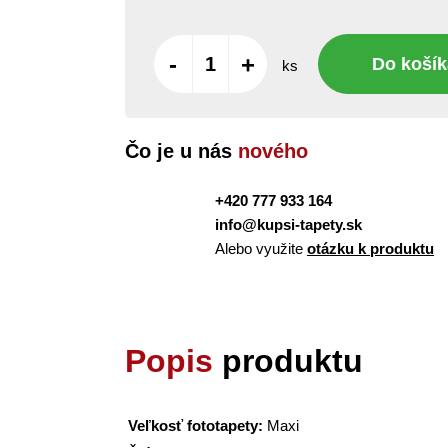
-
+
Do košík
ks
Čo je u nás
nového
+420 777 933 164
info@kupsi-tapety.sk
Alebo využite
otázku k produktu
Popis
produktu
Veľkosť fototapety:
Maxi