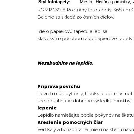
Štýl fototapety:
Mesta, História-pamiatky, 
KOMR 239-8 Rozmery fototapety: 368 cm ší
Balenie sa skladá zo ôsmich dielov.
Ide o papierovú tapetu a lepí sa
klasickým spôsobom ako papierové tapety.
Nezabudnite na lepidlo.
Príprava povrchu
Povrch musí byť čistý, hladký a bez mastnôt -
Pre dosiahnutie dobrého výsledku musí byť 
lepenie
Lepidlo namiešajte podľa pokynov na škatu
Kreslenie pomocných čiar
Vertikály a horizontálne línie si na stenu 