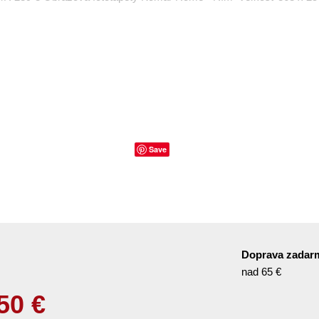
Save
Doprava zadar
nad 65 €
50
€