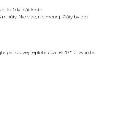
vo. Každý plát lepte
inúty. Nie viac, nie menej. Pláty by boli
e pri izbovej teplote cca 18-20 ° C, vyhnite