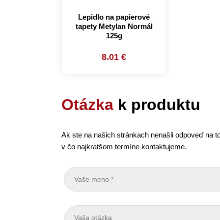
Lepidlo na papierové
tapety Metylan Normál
125g
8.01 €
Otázka
k produktu
Ak ste na našich stránkach nenašli odpoveď na to
v čo najkratšom termíne kontaktujeme.