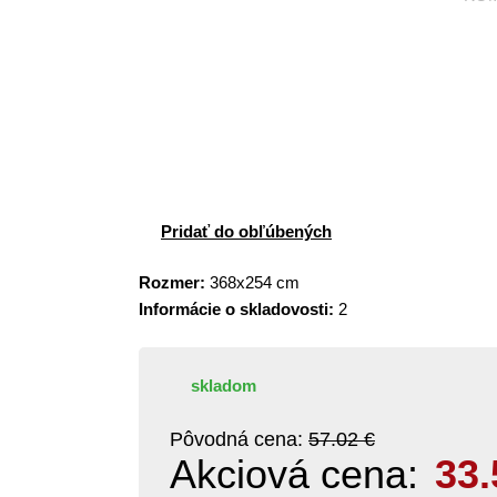
Pridať do obľúbených
Rozmer:
368x254 cm
Informácie o skladovosti:
2
skladom
Pôvodná cena:
57.02 €
Akciová cena:
33.