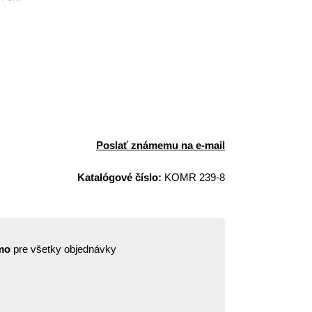
Poslať známemu na e-mail
Katalógové číslo:
KOMR 239-8
mo
pre všetky objednávky