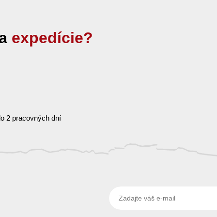
ia
expedície?
o 2 pracovných dní