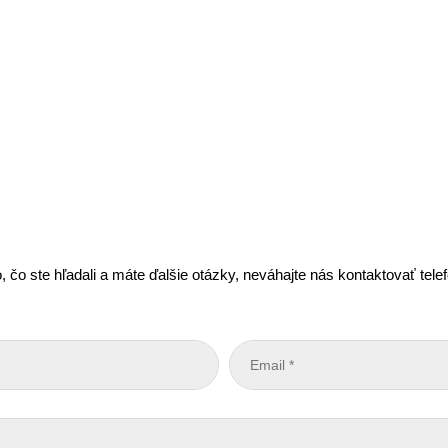
, čo ste hľadali a máte ďalšie otázky, neváhajte nás kontaktovať tel